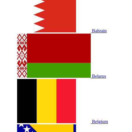
Bahrain
Belarus
Belgium