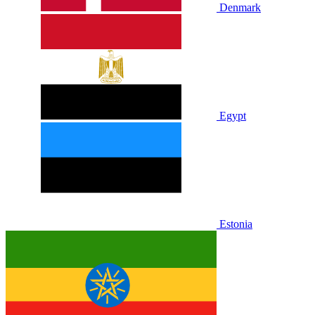
Denmark
Egypt
Estonia