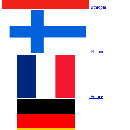
Ethiopia
Finland
France