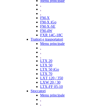
Menu principale
.
.
.
FM-X
FM-X iGo
FM-X-SE
FM-4W
FXR 14C-18C
Trattori e trasportatori
Menu principale
.
.
.
LTX 20
LTX 50
LTX 50 iGo
LTX 70
LXT 120 / 350
LXW 20 / 30
LTX-FF 05-10
Stoccatori
Menu principale
.
.