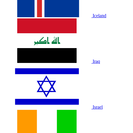
Iceland
Iraq
Israel