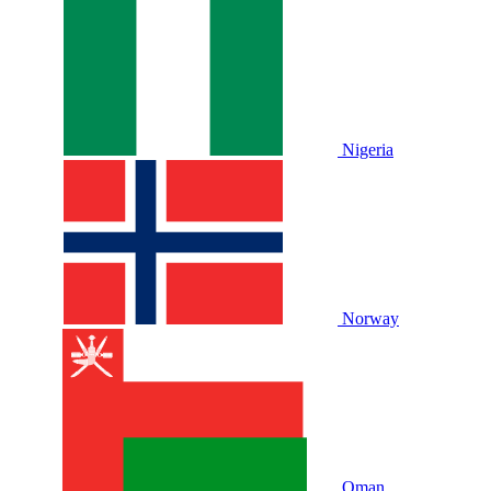
Nigeria
Norway
Oman