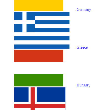
Germany
Greece
Hungary