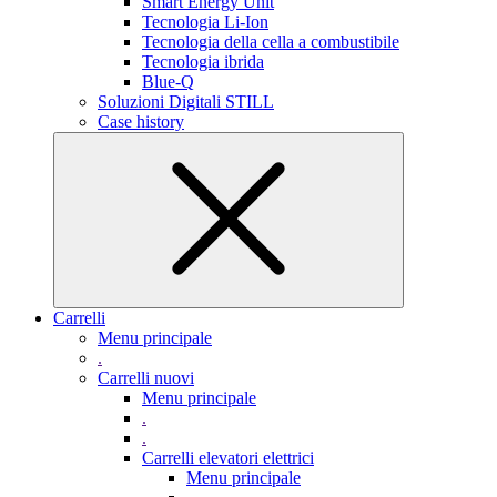
Smart Energy Unit
Tecnologia Li-Ion
Tecnologia della cella a combustibile
Tecnologia ibrida
Blue-Q
Soluzioni Digitali STILL
Case history
Carrelli
Menu principale
.
Carrelli nuovi
Menu principale
.
.
Carrelli elevatori elettrici
Menu principale