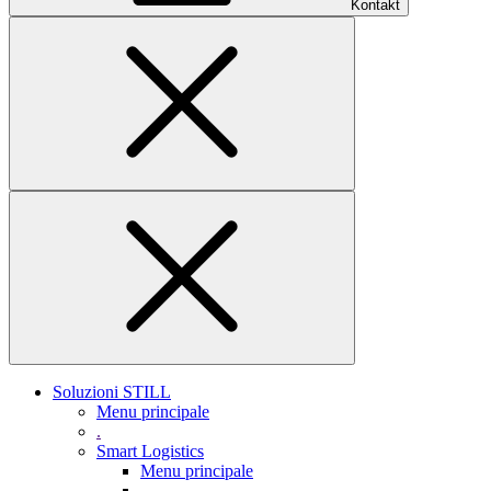
Kontakt
Soluzioni STILL
Menu principale
.
Smart Logistics
Menu principale
.