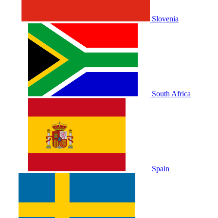
Slovenia
South Africa
Spain