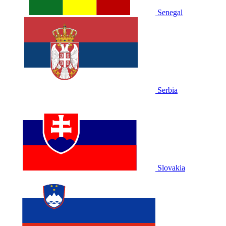
Senegal
Serbia
Slovakia