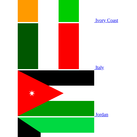
Ivory Coast
Italy
Jordan