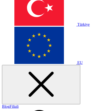
Türkiye
EU
Blog
Filiali