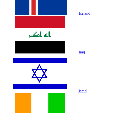
Iceland
Iraq
Israel