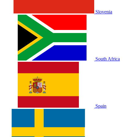
Slovenia
South Africa
Spain