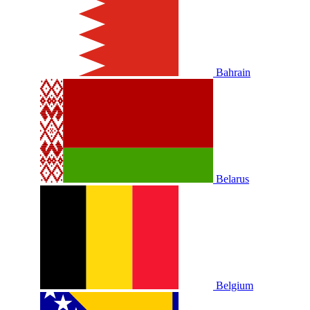
Bahrain
Belarus
Belgium