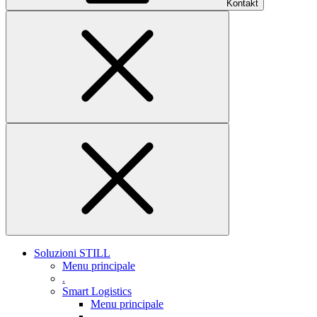
Kontakt
Soluzioni STILL
Menu principale
.
Smart Logistics
Menu principale
.