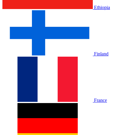
Ethiopia
Finland
France