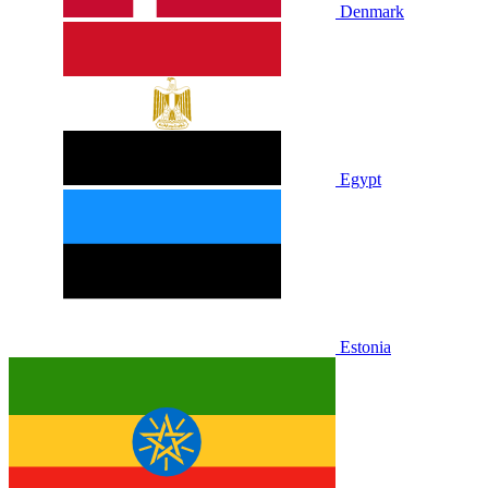
Denmark
Egypt
Estonia