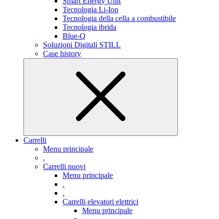
Smart Energy Unit
Tecnologia Li-Ion
Tecnologia della cella a combustibile
Tecnologia ibrida
Blue-Q
Soluzioni Digitali STILL
Case history
Carrelli
Menu principale
.
Carrelli nuovi
Menu principale
.
.
Carrelli elevatori elettrici
Menu principale