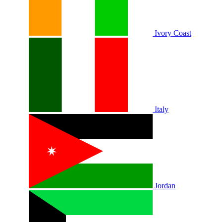
Ivory Coast
Italy
Jordan