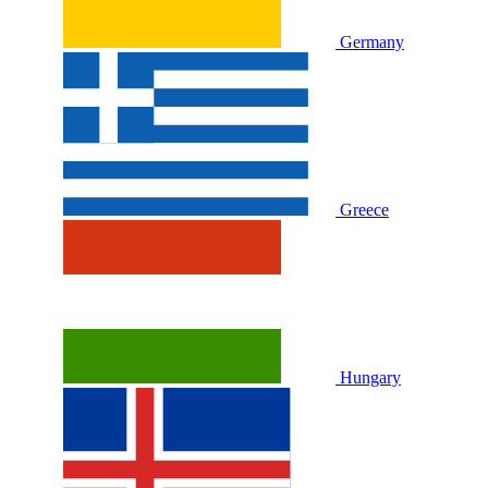
Germany
Greece
Hungary