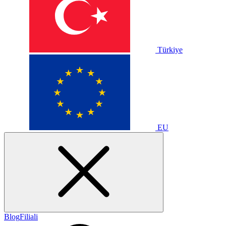
Türkiye
EU
Blog
Filiali