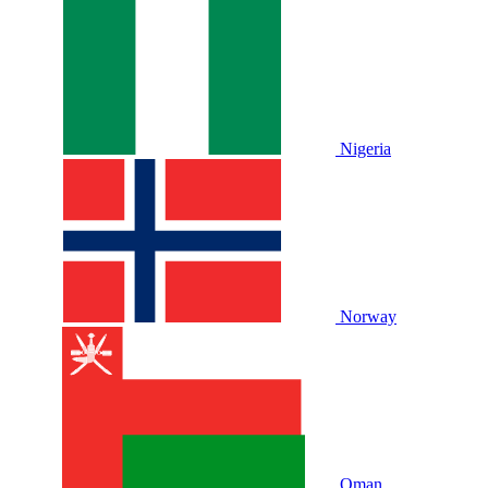
Nigeria
Norway
Oman