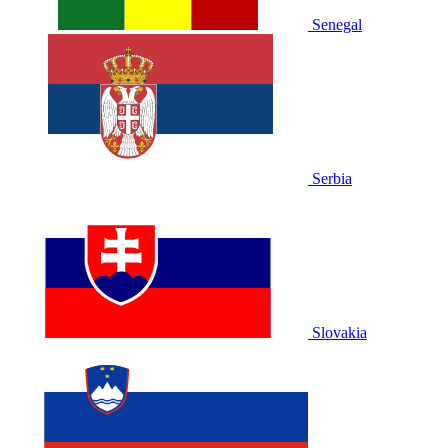
Senegal
Serbia
Slovakia