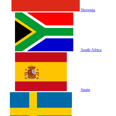
Slovenia
South Africa
Spain