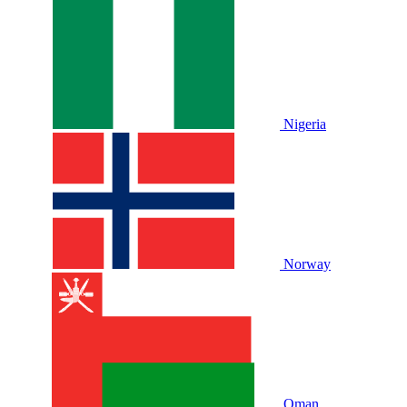
Nigeria
Norway
Oman