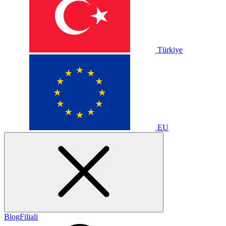
Türkiye
EU
Blog
Filiali