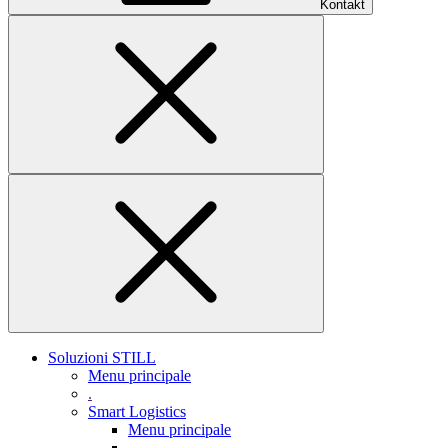
Kontakt
Soluzioni STILL
Menu principale
.
Smart Logistics
Menu principale
.