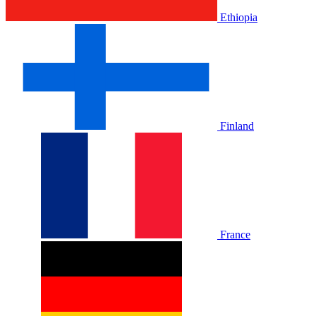
Ethiopia
Finland
France