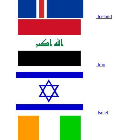
Iceland
Iraq
Israel