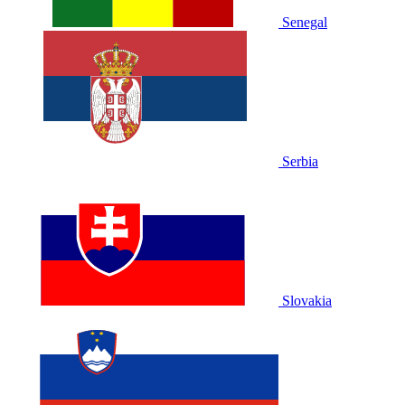
Senegal
Serbia
Slovakia