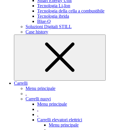
Smart Energy Unit
Tecnologia Li-Ion
Tecnologia della cella a combustibile
Tecnologia ibrida
Blue-Q
Soluzioni Digitali STILL
Case history
Carrelli
Menu principale
.
Carrelli nuovi
Menu principale
.
.
Carrelli elevatori elettrici
Menu principale