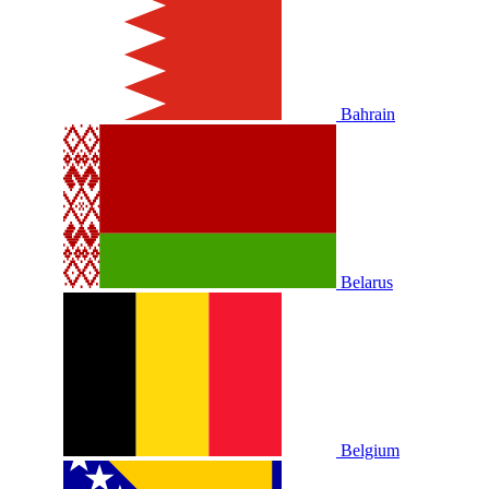
Bahrain
Belarus
Belgium