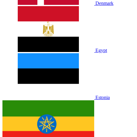
Denmark
Egypt
Estonia