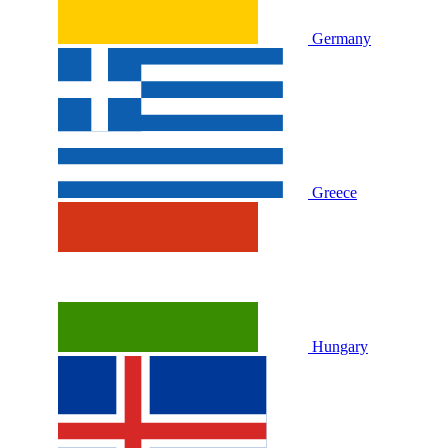
Germany
Greece
Hungary