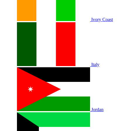
Ivory Coast
Italy
Jordan