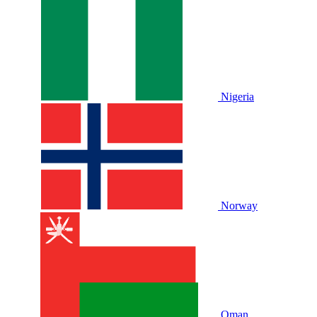
Nigeria
Norway
Oman