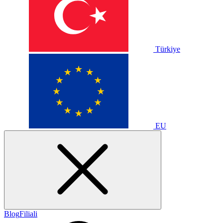
Türkiye
EU
Blog
Filiali