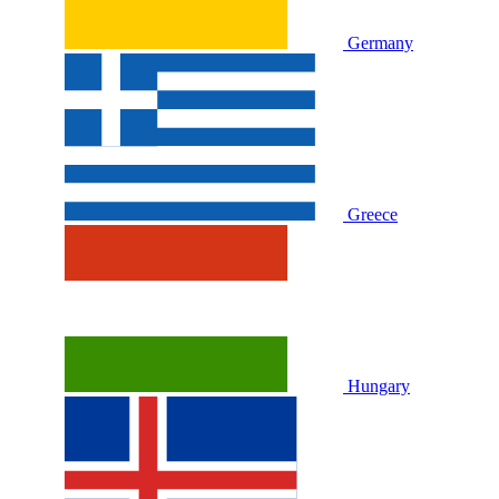
Germany
Greece
Hungary