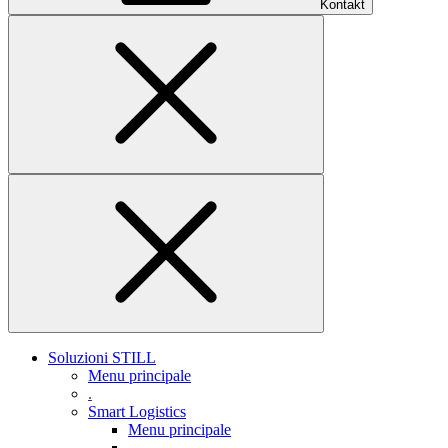
Kontakt
Soluzioni STILL
Menu principale
.
Smart Logistics
Menu principale
.