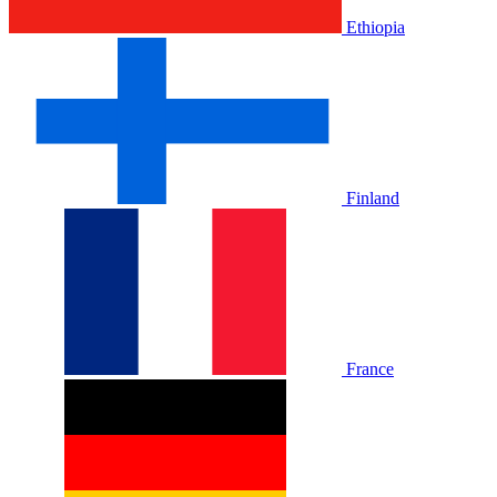
Ethiopia
Finland
France