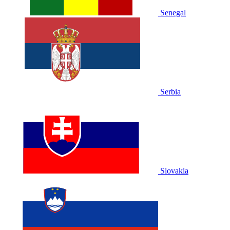
Senegal
Serbia
Slovakia