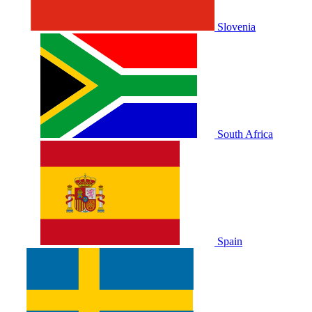
Slovenia
South Africa
Spain