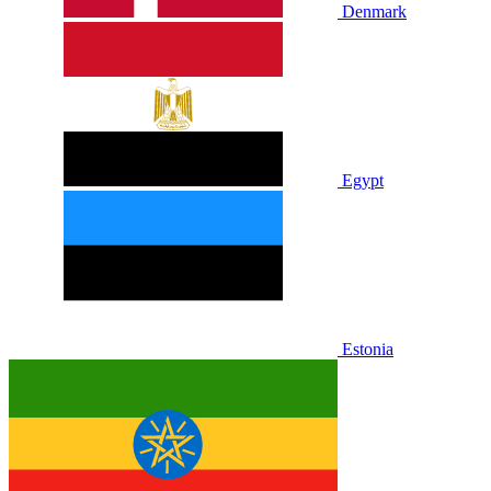
Denmark
Egypt
Estonia