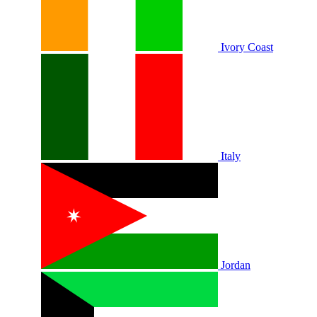
Ivory Coast
Italy
Jordan