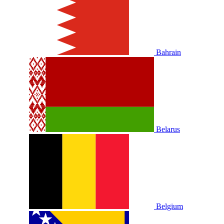
Bahrain
Belarus
Belgium