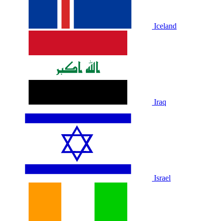
Iceland
Iraq
Israel