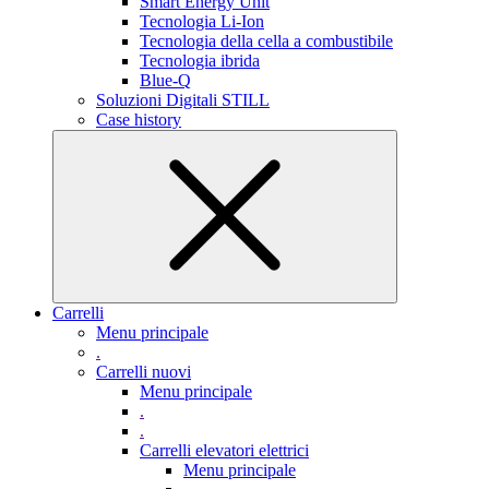
Smart Energy Unit
Tecnologia Li-Ion
Tecnologia della cella a combustibile
Tecnologia ibrida
Blue-Q
Soluzioni Digitali STILL
Case history
Carrelli
Menu principale
.
Carrelli nuovi
Menu principale
.
.
Carrelli elevatori elettrici
Menu principale