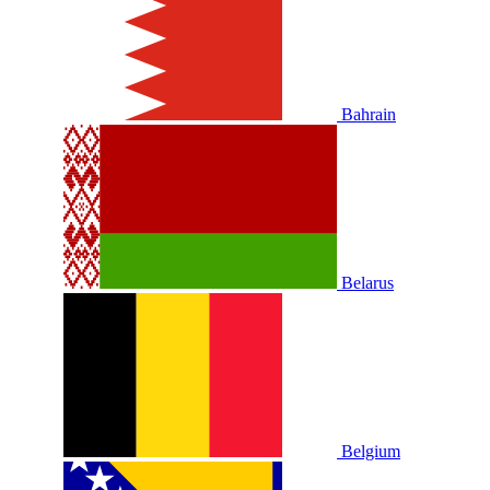
Bahrain
Belarus
Belgium