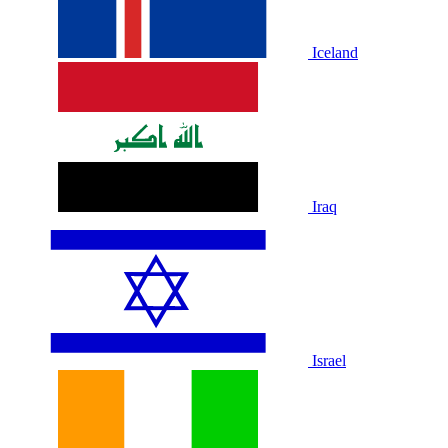
Iceland
Iraq
Israel