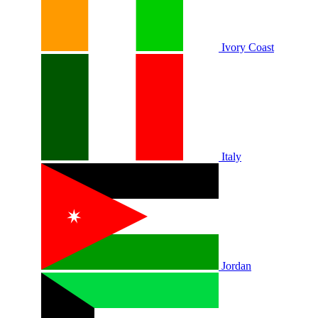
Ivory Coast
Italy
Jordan