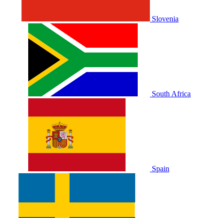
Slovenia
South Africa
Spain