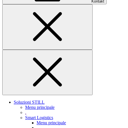
Kontakt
Soluzioni STILL
Menu principale
.
Smart Logistics
Menu principale
.