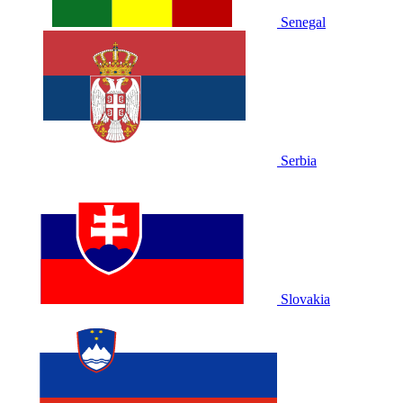
Senegal
Serbia
Slovakia