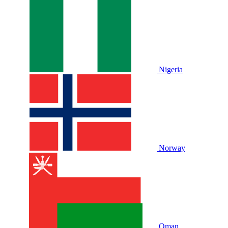
Nigeria
Norway
Oman