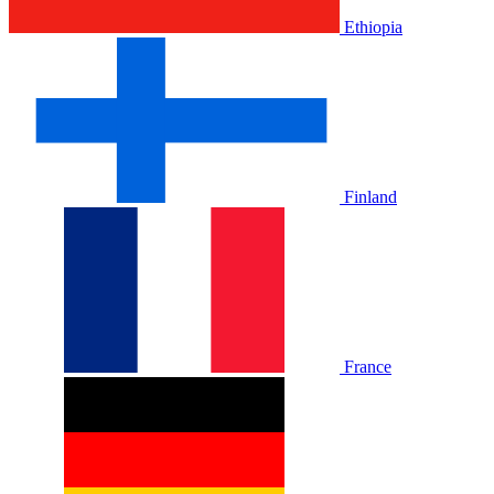
Ethiopia
Finland
France