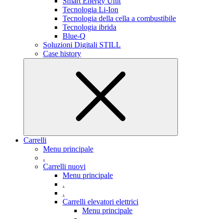
Smart Energy Unit
Tecnologia Li-Ion
Tecnologia della cella a combustibile
Tecnologia ibrida
Blue-Q
Soluzioni Digitali STILL
Case history
Carrelli
Menu principale
.
Carrelli nuovi
Menu principale
.
.
Carrelli elevatori elettrici
Menu principale