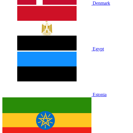
Denmark
Egypt
Estonia