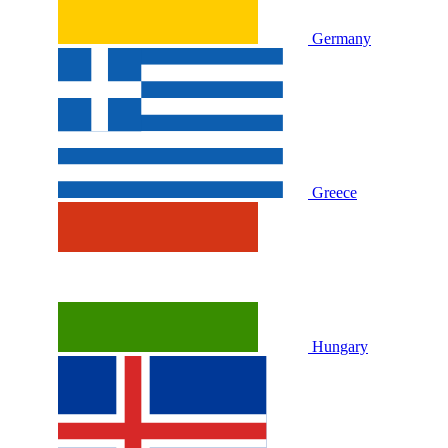
Germany
Greece
Hungary