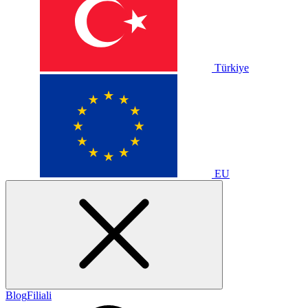
Türkiye
EU
Blog
Filiali