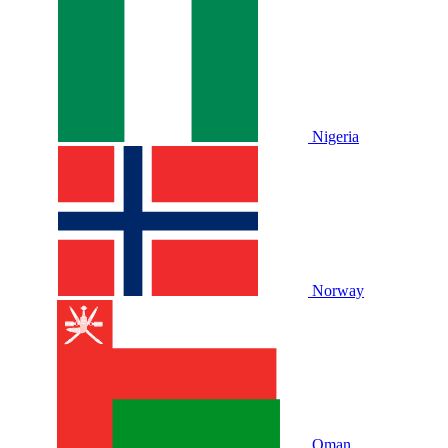
Nigeria
Norway
Oman