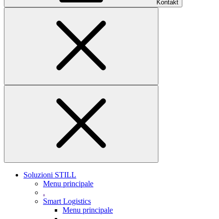
Kontakt
Soluzioni STILL
Menu principale
.
Smart Logistics
Menu principale
.