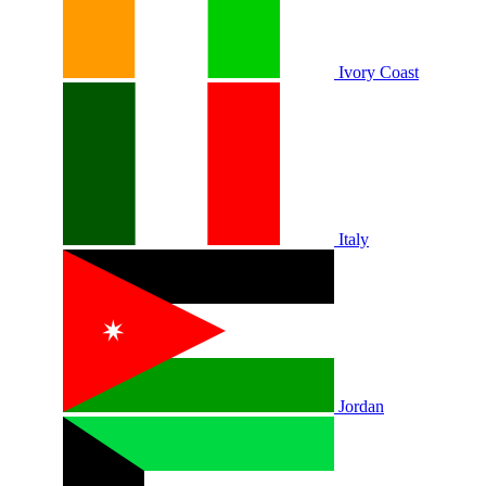
Ivory Coast
Italy
Jordan