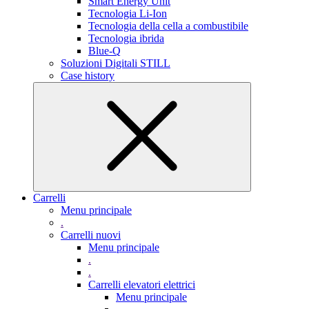
Smart Energy Unit
Tecnologia Li-Ion
Tecnologia della cella a combustibile
Tecnologia ibrida
Blue-Q
Soluzioni Digitali STILL
Case history
Carrelli
Menu principale
.
Carrelli nuovi
Menu principale
.
.
Carrelli elevatori elettrici
Menu principale