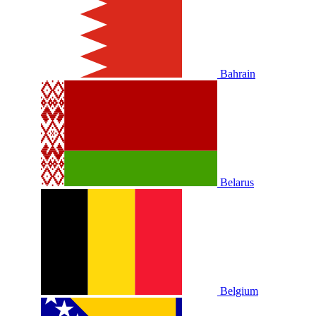
Bahrain
Belarus
Belgium