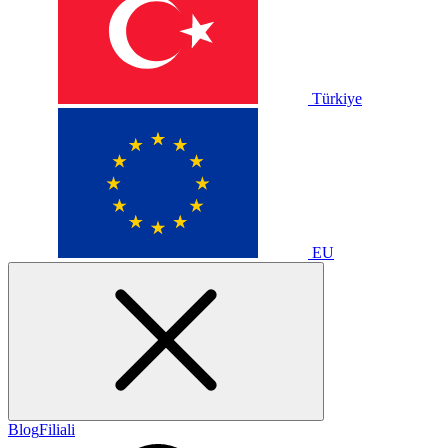
Türkiye
EU
Blog
Filiali