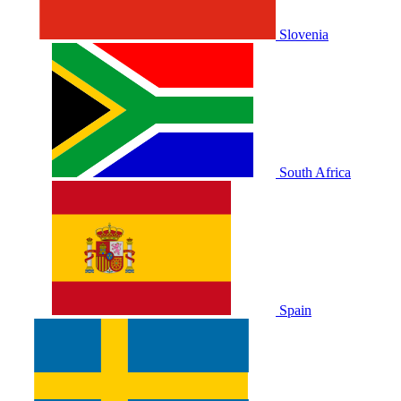
Slovenia
South Africa
Spain