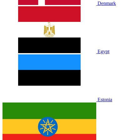
Denmark
Egypt
Estonia