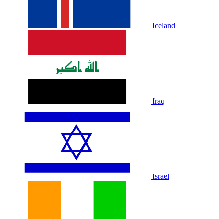
Iceland
Iraq
Israel