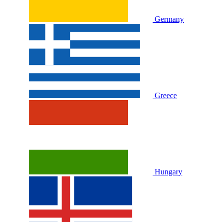
Germany
Greece
Hungary