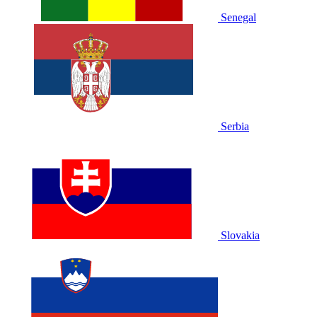
Senegal
Serbia
Slovakia