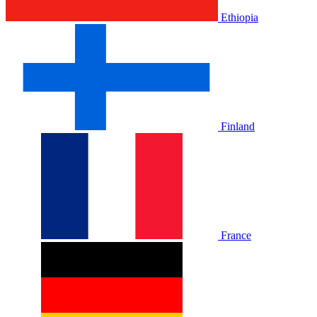
Ethiopia
Finland
France