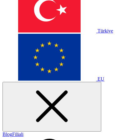
Türkiye
EU
Blog
Filiali