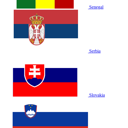
Senegal
Serbia
Slovakia