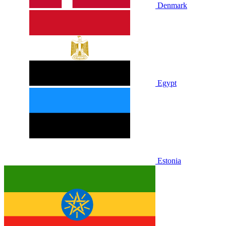
Denmark
Egypt
Estonia