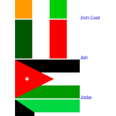
Ivory Coast
Italy
Jordan