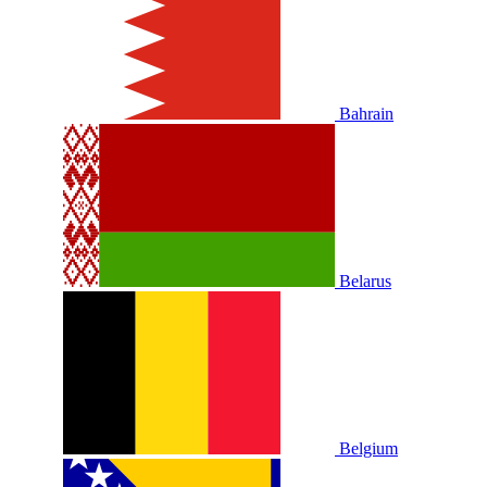
Bahrain
Belarus
Belgium