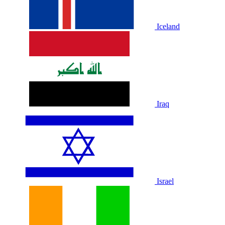
Iceland
Iraq
Israel