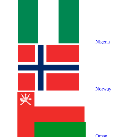
Nigeria
Norway
Oman