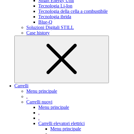
Smart Energy Unit
Tecnologia Li-Ion
Tecnologia della cella a combustibile
Tecnologia ibrida
Blue-Q
Soluzioni Digitali STILL
Case history
Carrelli
Menu principale
.
Carrelli nuovi
Menu principale
.
.
Carrelli elevatori elettrici
Menu principale