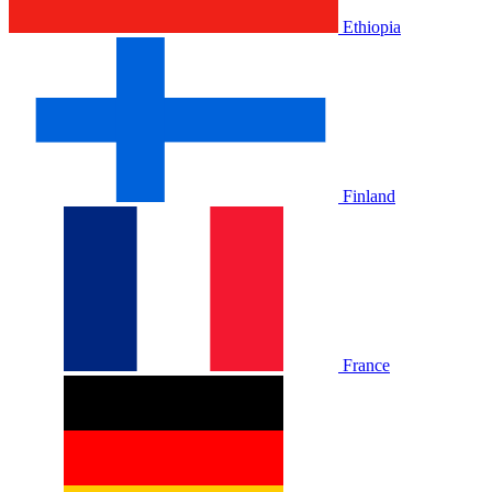
Ethiopia
Finland
France