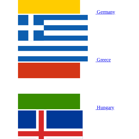
Germany
Greece
Hungary