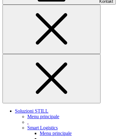
Kontakt
Soluzioni STILL
Menu principale
.
Smart Logistics
Menu principale
.