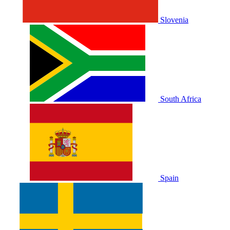
Slovenia
South Africa
Spain