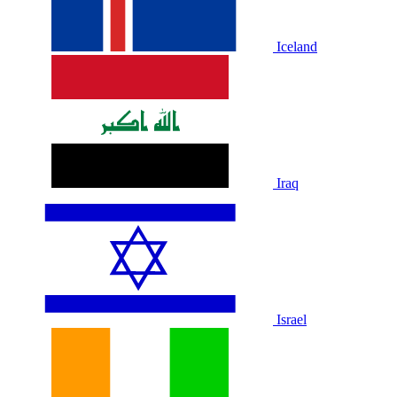
Iceland
Iraq
Israel