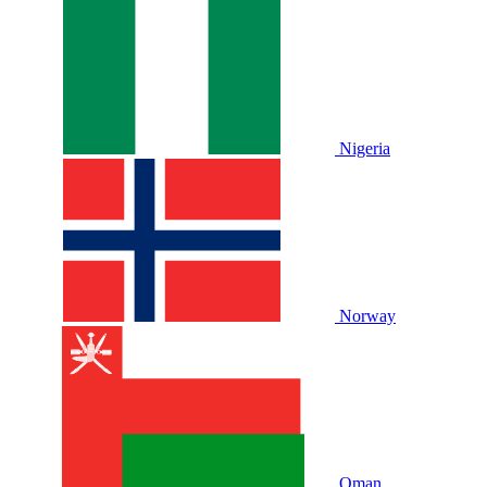
Nigeria
Norway
Oman