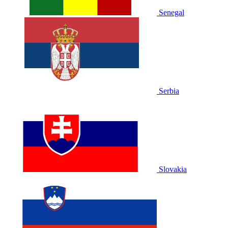
Senegal
Serbia
Slovakia