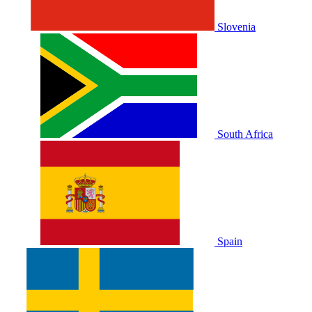
Slovenia
South Africa
Spain