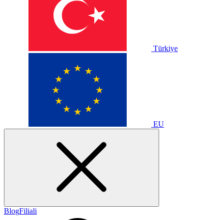
Türkiye
EU
Blog
Filiali