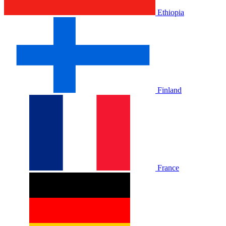
Ethiopia
Finland
France