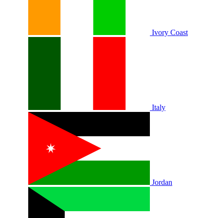
Ivory Coast
Italy
Jordan