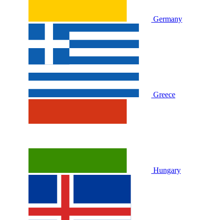
Germany
Greece
Hungary