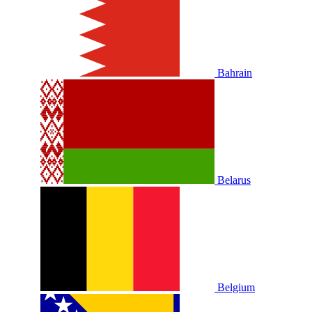
Bahrain
Belarus
Belgium