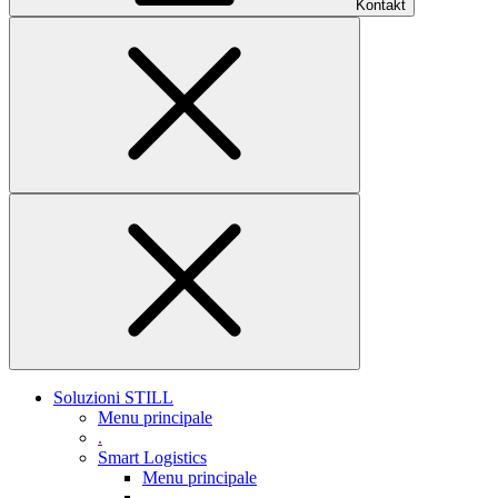
Kontakt
Soluzioni STILL
Menu principale
.
Smart Logistics
Menu principale
.