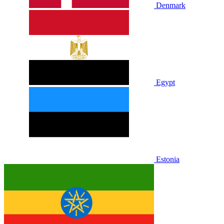
Denmark
Egypt
Estonia