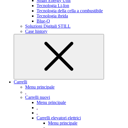
Smart Energy Unit
Tecnologia Li-Ion
Tecnologia della cella a combustibile
Tecnologia ibrida
Blue-Q
Soluzioni Digitali STILL
Case history
Carrelli
Menu principale
.
Carrelli nuovi
Menu principale
.
.
Carrelli elevatori elettrici
Menu principale