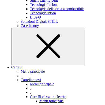
Smart Energy Unit
Tecnologia Li-Ion
Tecnologia della cella a combustibile
Tecnologia ibrida
Blue-Q
Soluzioni Digitali STILL
Case history
Carrelli
Menu principale
.
Carrelli nuovi
Menu principale
.
.
Carrelli elevatori elettrici
Menu principale