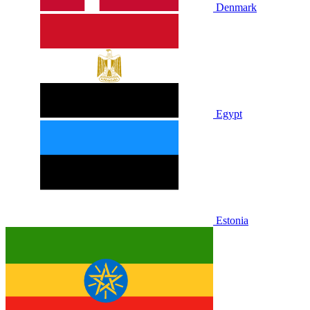
Denmark
Egypt
Estonia