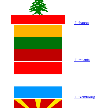
Lebanon
Lithuania
Luxembourg