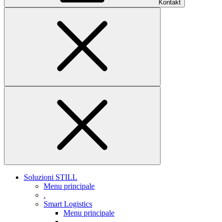
Kontakt
Soluzioni STILL
Menu principale
.
Smart Logistics
Menu principale
.