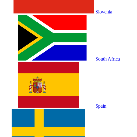
Slovenia
South Africa
Spain