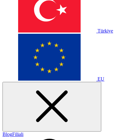
Türkiye
EU
Blog
Filiali