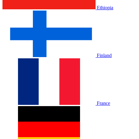
Ethiopia
Finland
France