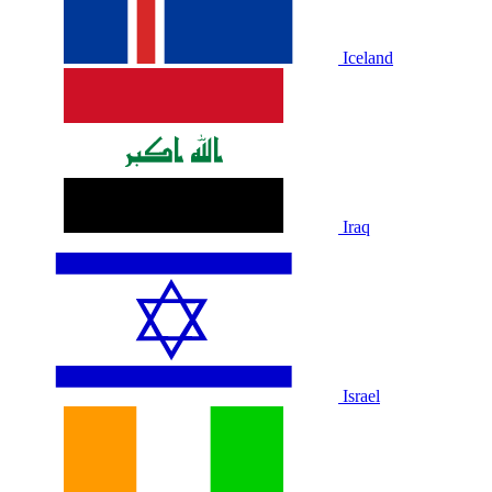
Iceland
Iraq
Israel