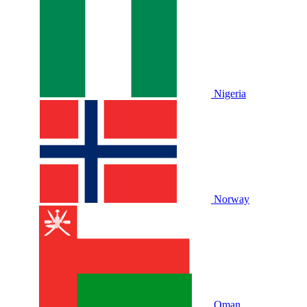
Nigeria
Norway
Oman