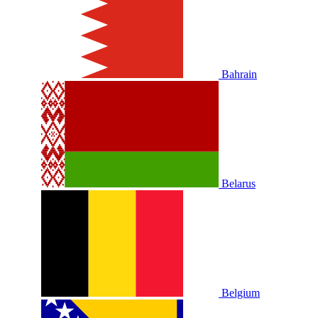
Bahrain
Belarus
Belgium