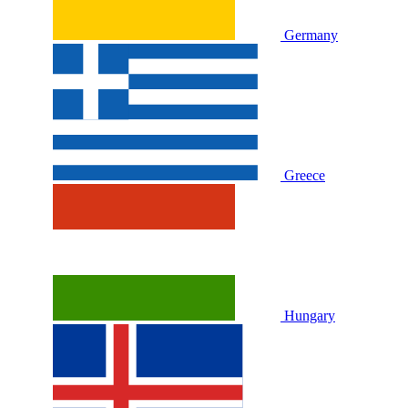
Germany
Greece
Hungary