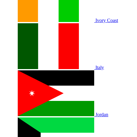
Ivory Coast
Italy
Jordan