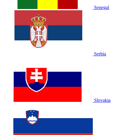
Senegal
Serbia
Slovakia