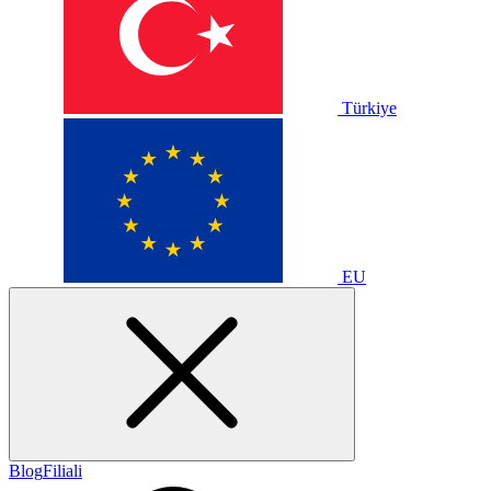
Türkiye
EU
Blog
Filiali