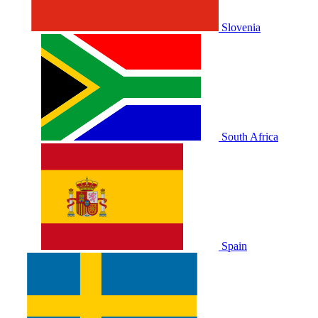
Slovenia
South Africa
Spain