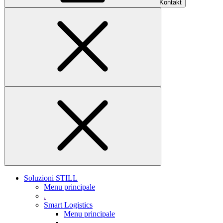
Kontakt
Soluzioni STILL
Menu principale
.
Smart Logistics
Menu principale
.