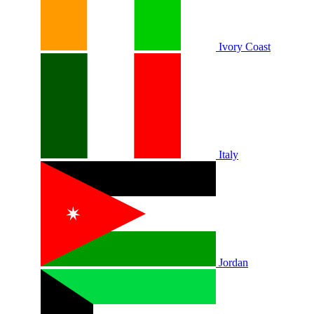
Ivory Coast
Italy
Jordan