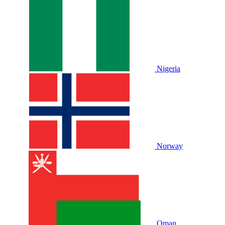
Nigeria
Norway
Oman