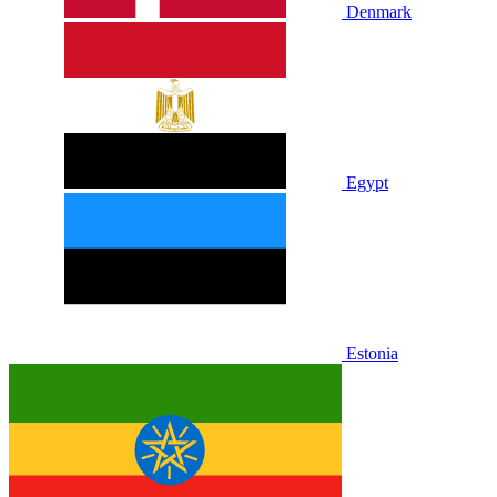
Denmark
Egypt
Estonia