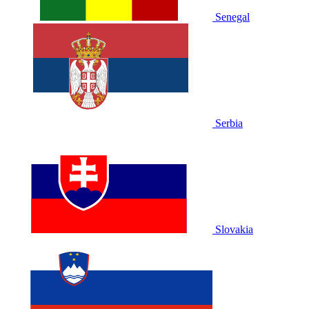
Senegal
Serbia
Slovakia