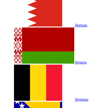
Bahrain
Belarus
Belgium