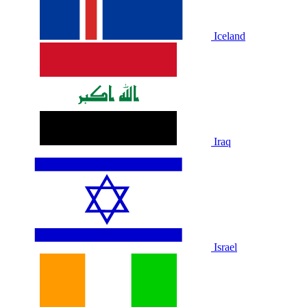
Iceland
Iraq
Israel