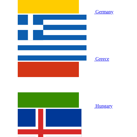
Germany
Greece
Hungary