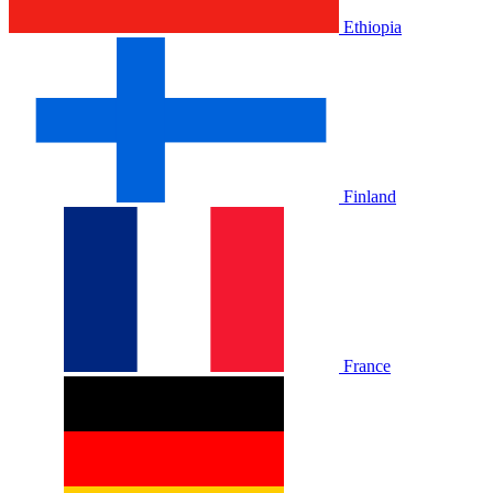
Ethiopia
Finland
France