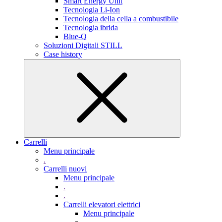
Smart Energy Unit
Tecnologia Li-Ion
Tecnologia della cella a combustibile
Tecnologia ibrida
Blue-Q
Soluzioni Digitali STILL
Case history
Carrelli
Menu principale
.
Carrelli nuovi
Menu principale
.
.
Carrelli elevatori elettrici
Menu principale