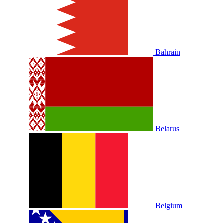
Bahrain
Belarus
Belgium