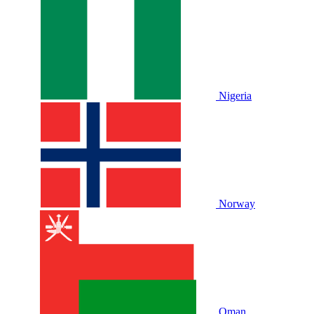
Nigeria
Norway
Oman