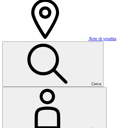
Rete di vendita
Cerca