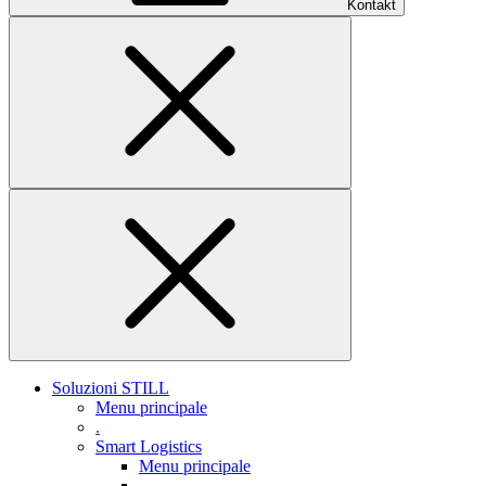
Kontakt
Soluzioni STILL
Menu principale
.
Smart Logistics
Menu principale
.