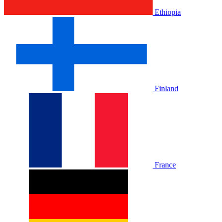
Ethiopia
Finland
France