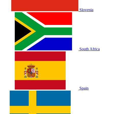
Slovenia
South Africa
Spain