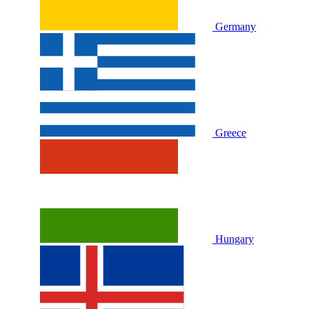
Germany
Greece
Hungary