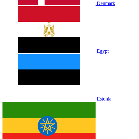
Denmark
Egypt
Estonia