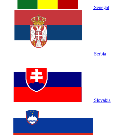
Senegal
Serbia
Slovakia