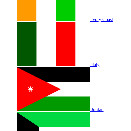
Ivory Coast
Italy
Jordan