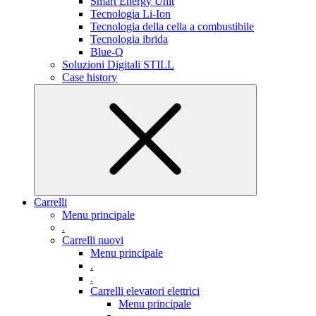
Smart Energy Unit
Tecnologia Li-Ion
Tecnologia della cella a combustibile
Tecnologia ibrida
Blue-Q
Soluzioni Digitali STILL
Case history
Carrelli
Menu principale
.
Carrelli nuovi
Menu principale
.
.
Carrelli elevatori elettrici
Menu principale