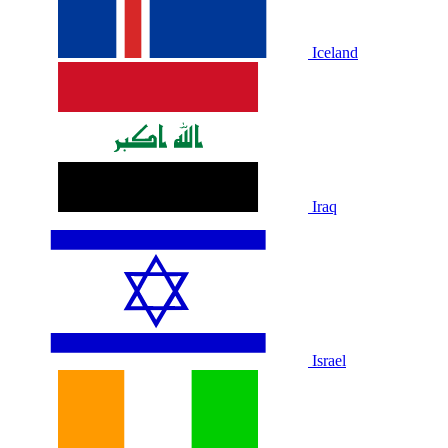
Iceland
Iraq
Israel