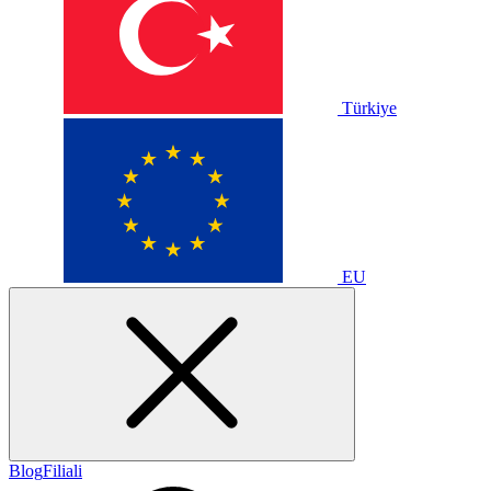
Türkiye
EU
Blog
Filiali