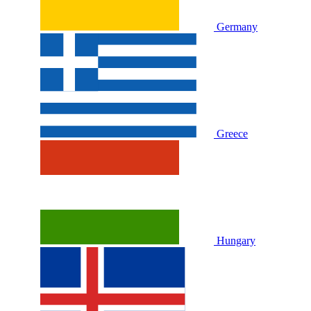
Germany
Greece
Hungary