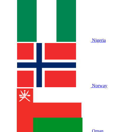
Nigeria
Norway
Oman