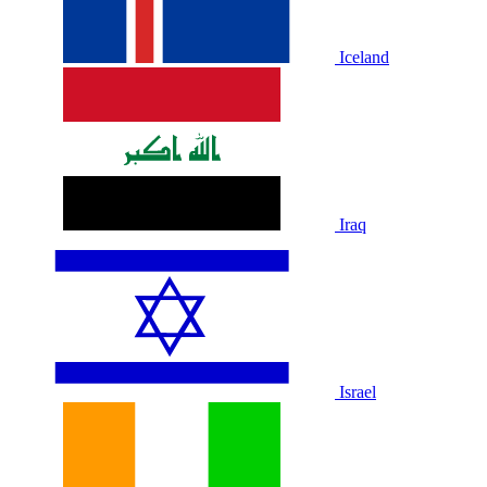
Iceland
Iraq
Israel