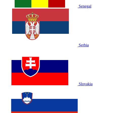
Senegal
Serbia
Slovakia