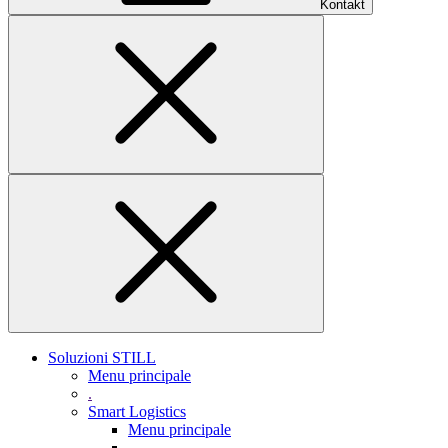
Kontakt
Soluzioni STILL
Menu principale
.
Smart Logistics
Menu principale
.