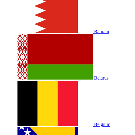
Bahrain
Belarus
Belgium