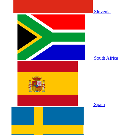
Slovenia
South Africa
Spain