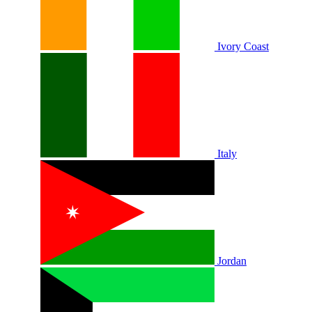
Ivory Coast
Italy
Jordan