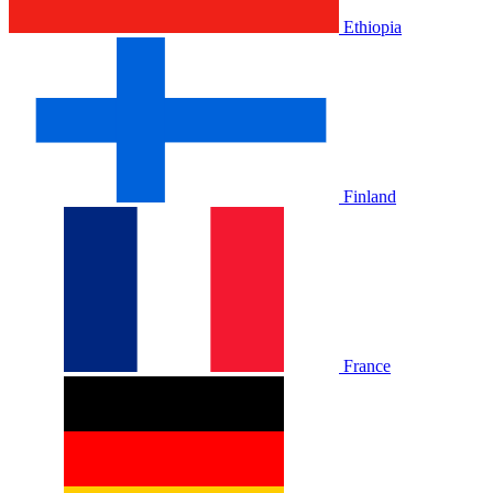
Ethiopia
Finland
France