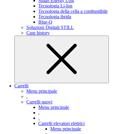
Smart Energy Unit
Tecnologia Li-Ion
Tecnologia della cella a combustibile
Tecnologia ibrida
Blue-Q
Soluzioni Digitali STILL
Case history
Carrelli
Menu principale
.
Carrelli nuovi
Menu principale
.
.
Carrelli elevatori elettrici
Menu principale