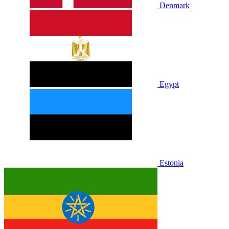
Denmark
Egypt
Estonia