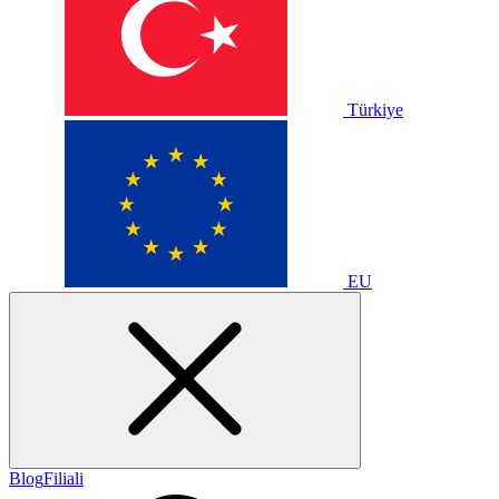
Türkiye
EU
Blog
Filiali