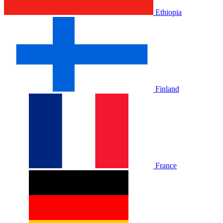
Ethiopia
Finland
France