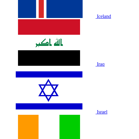
Iceland
Iraq
Israel