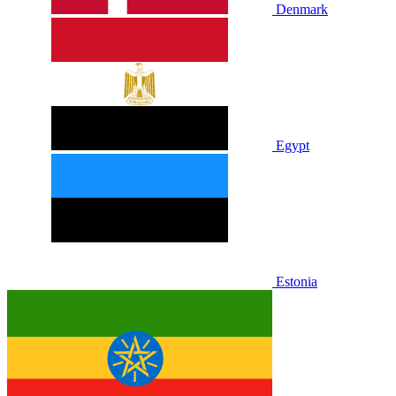
Denmark
Egypt
Estonia