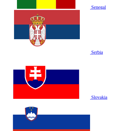
Senegal
Serbia
Slovakia