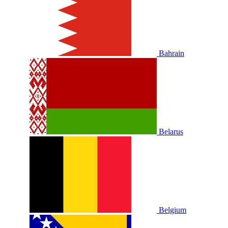
Bahrain
Belarus
Belgium