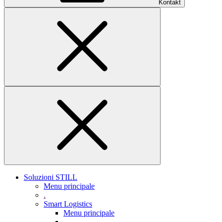
Kontakt
Soluzioni STILL
Menu principale
.
Smart Logistics
Menu principale
.