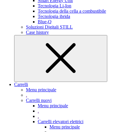
Smart Energy Unit
Tecnologia Li-Ion
Tecnologia della cella a combustibile
Tecnologia ibrida
Blue-Q
Soluzioni Digitali STILL
Case history
Carrelli
Menu principale
.
Carrelli nuovi
Menu principale
.
.
Carrelli elevatori elettrici
Menu principale