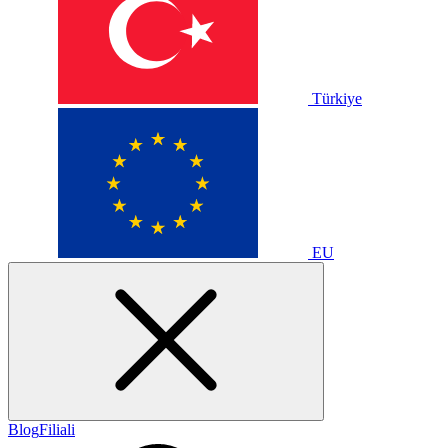
Türkiye
EU
Blog
Filiali