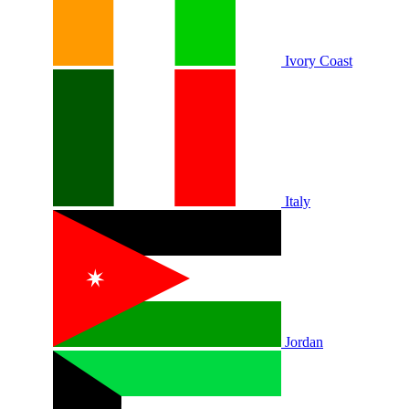
Ivory Coast
Italy
Jordan