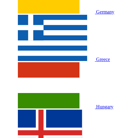
Germany
Greece
Hungary