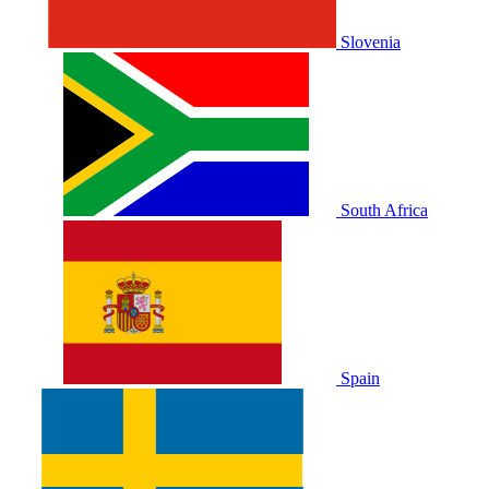
Slovenia
South Africa
Spain