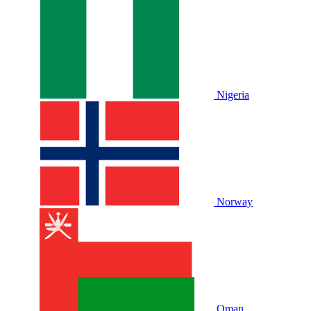
Nigeria
Norway
Oman