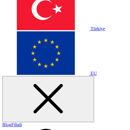
Türkiye
EU
Blog
Filiali