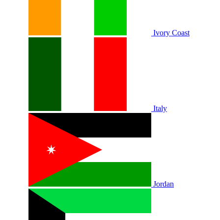
Ivory Coast
Italy
Jordan