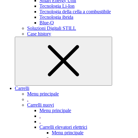
Smart Energy Unit
Tecnologia Li-Ion
Tecnologia della cella a combustibile
Tecnologia ibrida
Blue-Q
Soluzioni Digitali STILL
Case history
Carrelli
Menu principale
.
Carrelli nuovi
Menu principale
.
.
Carrelli elevatori elettrici
Menu principale