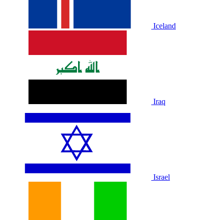
Iceland
Iraq
Israel