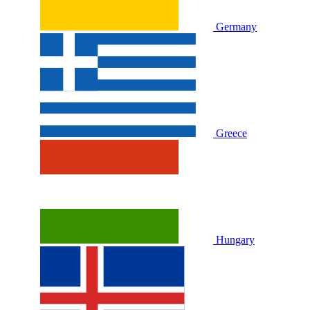
Germany
Greece
Hungary