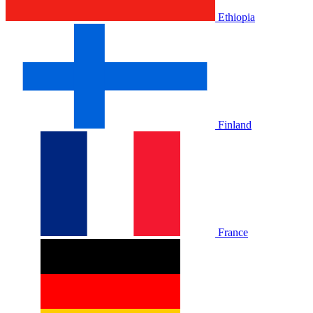
Ethiopia
Finland
France