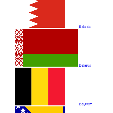
Bahrain
Belarus
Belgium