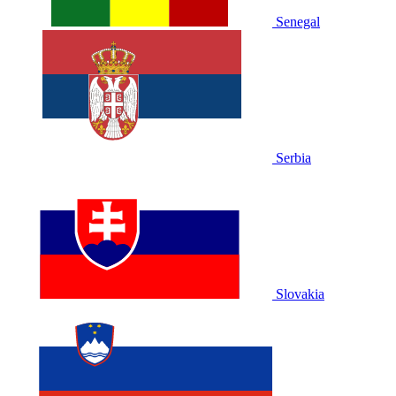
Senegal
Serbia
Slovakia