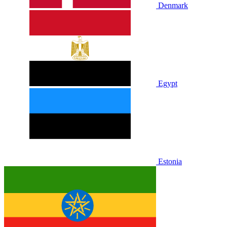
Denmark
Egypt
Estonia