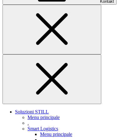
Kontakt
Soluzioni STILL
Menu principale
.
Smart Logistics
Menu principale
.