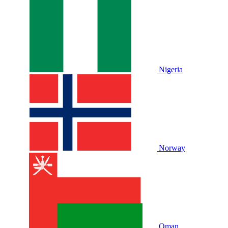
Nigeria
Norway
Oman