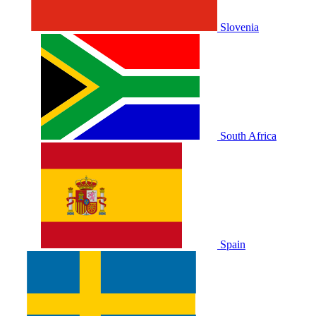
Slovenia
South Africa
Spain