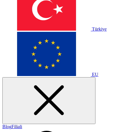
Türkiye
EU
Blog
Filiali