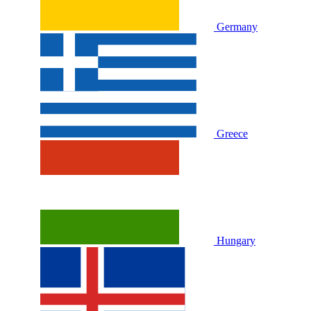
Germany
Greece
Hungary