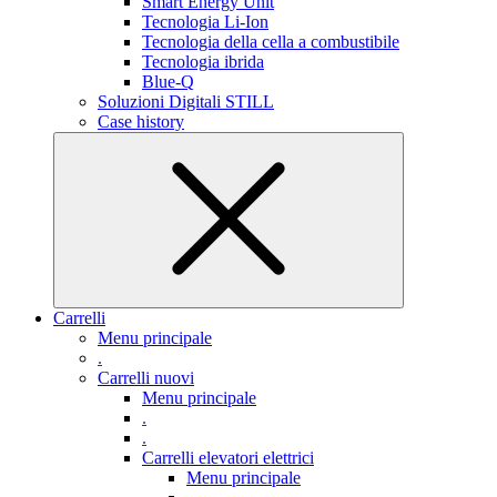
Smart Energy Unit
Tecnologia Li-Ion
Tecnologia della cella a combustibile
Tecnologia ibrida
Blue-Q
Soluzioni Digitali STILL
Case history
Carrelli
Menu principale
.
Carrelli nuovi
Menu principale
.
.
Carrelli elevatori elettrici
Menu principale