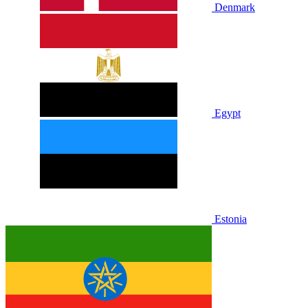
Denmark
Egypt
Estonia