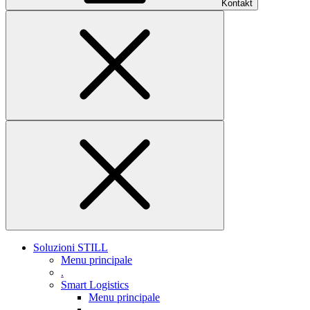
Kontakt
Soluzioni STILL
Menu principale
.
Smart Logistics
Menu principale
.