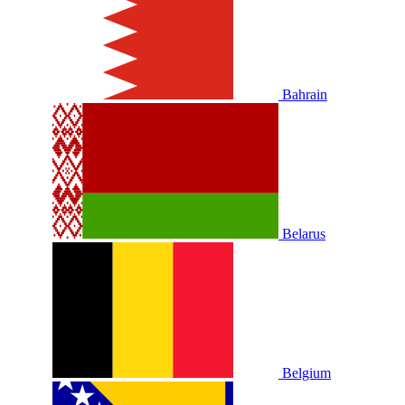
Bahrain
Belarus
Belgium