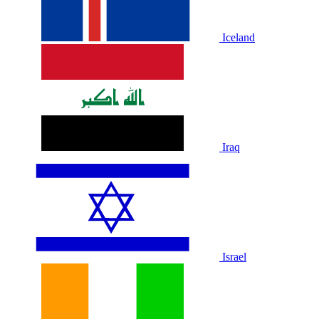
Iceland
Iraq
Israel