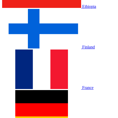
Ethiopia
Finland
France