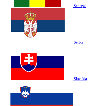
Senegal
Serbia
Slovakia