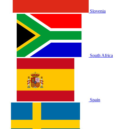
Slovenia
South Africa
Spain