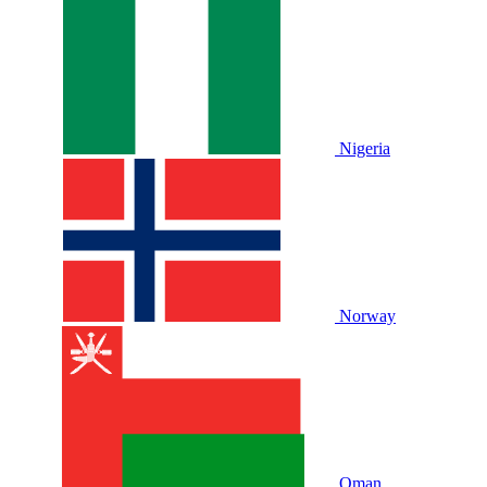
Nigeria
Norway
Oman