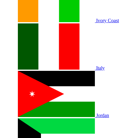
Ivory Coast
Italy
Jordan