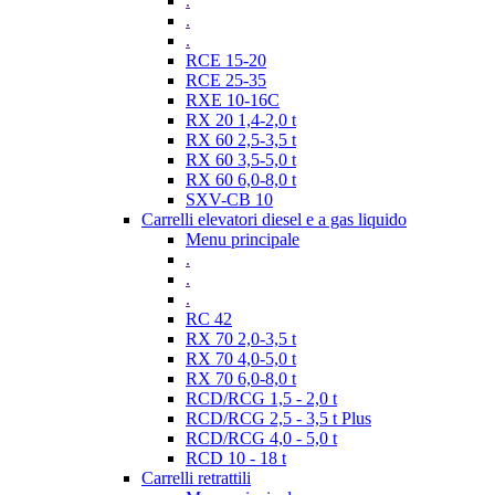
.
.
.
RCE 15-20
RCE 25-35
RXE 10-16C
RX 20 1,4-2,0 t
RX 60 2,5-3,5 t
RX 60 3,5-5,0 t
RX 60 6,0-8,0 t
SXV-CB 10
Carrelli elevatori diesel e a gas liquido
Menu principale
.
.
.
RC 42
RX 70 2,0-3,5 t
RX 70 4,0-5,0 t
RX 70 6,0-8,0 t
RCD/RCG 1,5 - 2,0 t
RCD/RCG 2,5 - 3,5 t Plus
RCD/RCG 4,0 - 5,0 t
RCD 10 - 18 t
Carrelli retrattili