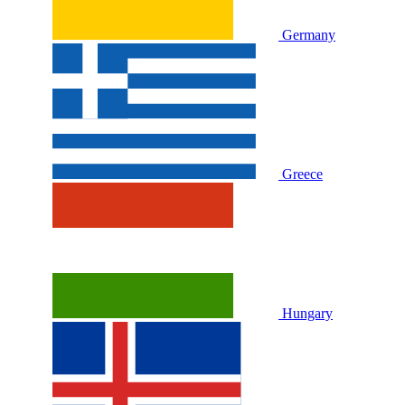
Germany
Greece
Hungary