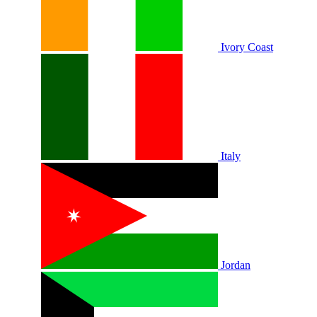
Ivory Coast
Italy
Jordan