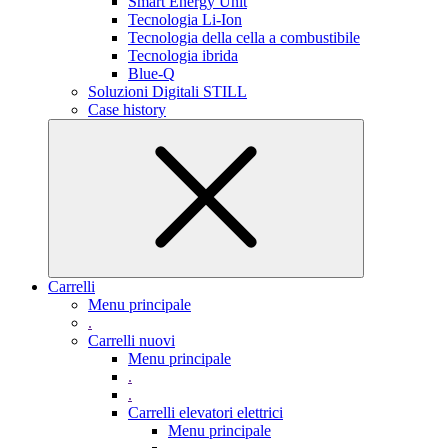
Smart Energy Unit
Tecnologia Li-Ion
Tecnologia della cella a combustibile
Tecnologia ibrida
Blue-Q
Soluzioni Digitali STILL
Case history
Carrelli
Menu principale
.
Carrelli nuovi
Menu principale
.
.
Carrelli elevatori elettrici
Menu principale