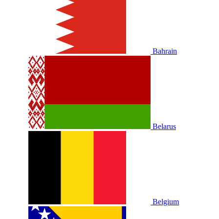
Bahrain
Belarus
Belgium