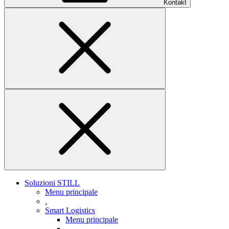
Kontakt
Soluzioni STILL
Menu principale
.
Smart Logistics
Menu principale
.