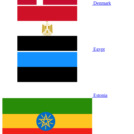
Denmark
Egypt
Estonia