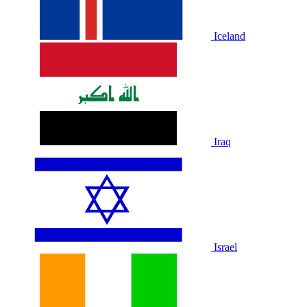
Iceland
Iraq
Israel