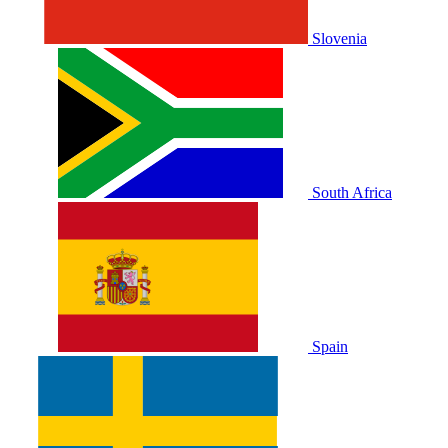
Slovenia
South Africa
Spain