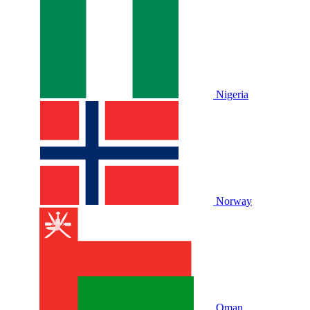
Nigeria
Norway
Oman