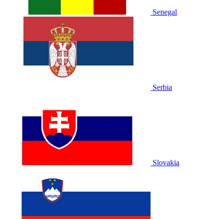
Senegal
Serbia
Slovakia