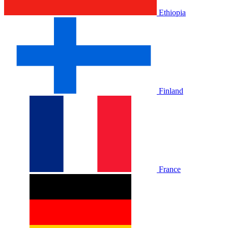
Ethiopia
Finland
France