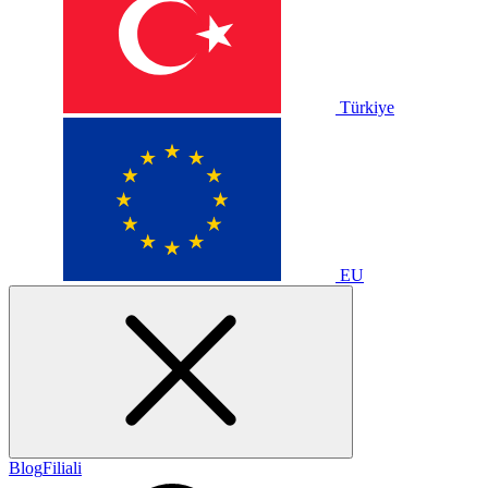
Türkiye
EU
Blog
Filiali