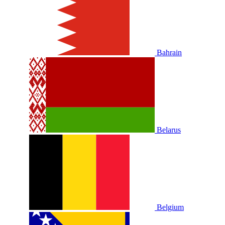
Bahrain
Belarus
Belgium