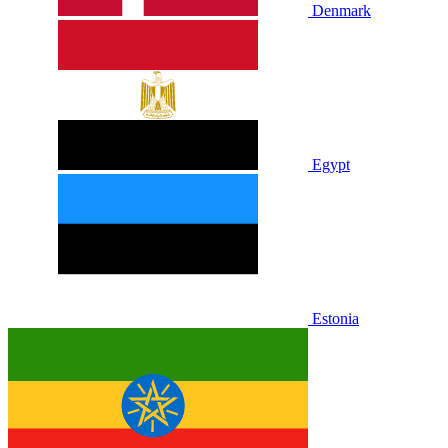
Denmark
Egypt
Estonia