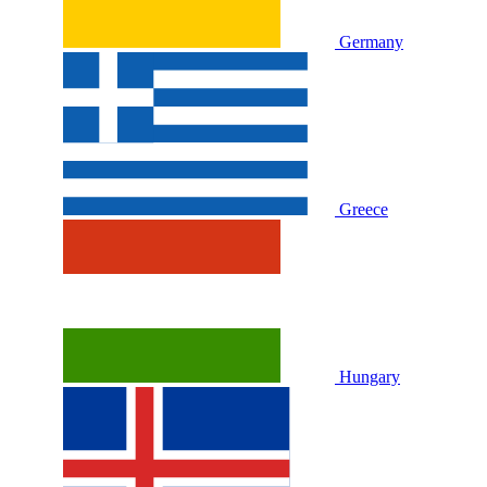
Germany
Greece
Hungary