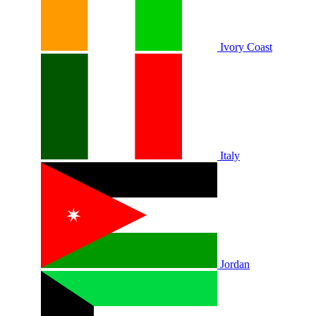
Ivory Coast
Italy
Jordan