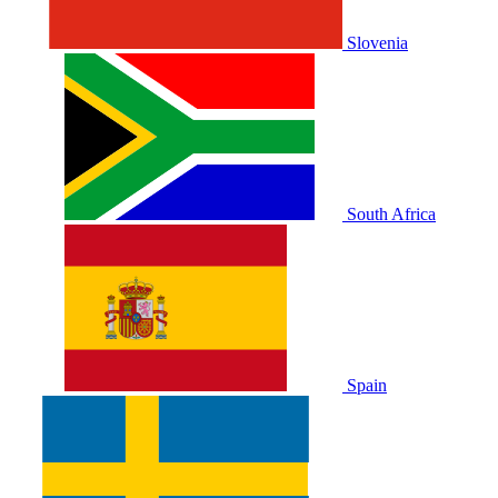
Slovenia
South Africa
Spain