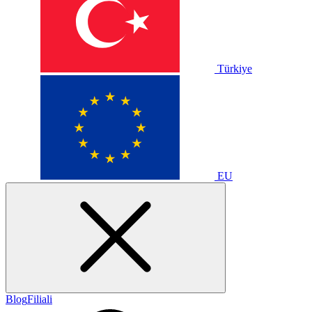
Türkiye
EU
Blog
Filiali