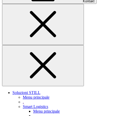
Kontakt
Soluzioni STILL
Menu principale
.
Smart Logistics
Menu principale
.