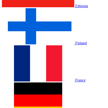
Ethiopia
Finland
France