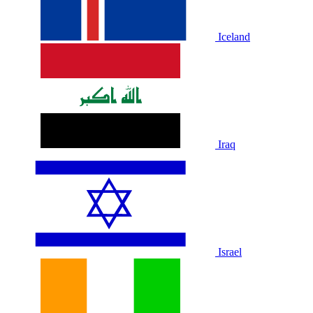
Iceland
Iraq
Israel