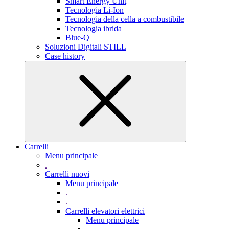
Smart Energy Unit
Tecnologia Li-Ion
Tecnologia della cella a combustibile
Tecnologia ibrida
Blue-Q
Soluzioni Digitali STILL
Case history
Carrelli
Menu principale
.
Carrelli nuovi
Menu principale
.
.
Carrelli elevatori elettrici
Menu principale