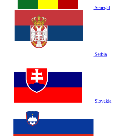
Senegal
Serbia
Slovakia