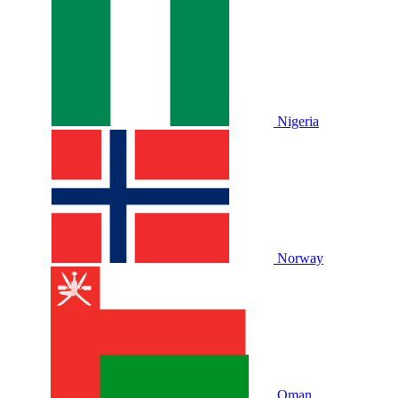
Nigeria
Norway
Oman