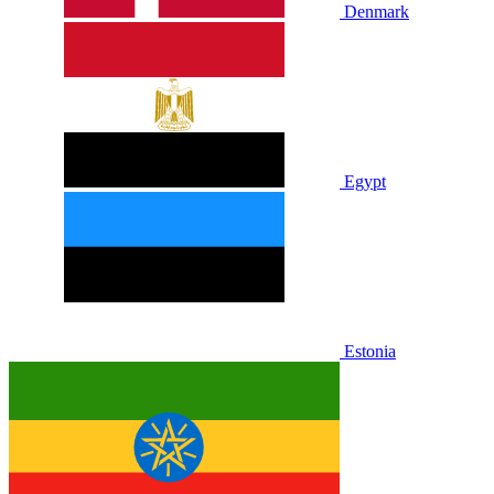
Denmark
Egypt
Estonia