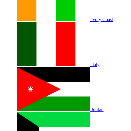
Ivory Coast
Italy
Jordan