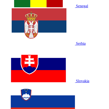
Senegal
Serbia
Slovakia