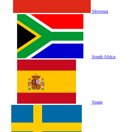
Slovenia
South Africa
Spain