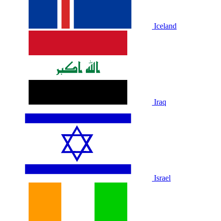
Iceland
Iraq
Israel