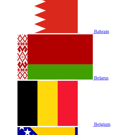
Bahrain
Belarus
Belgium