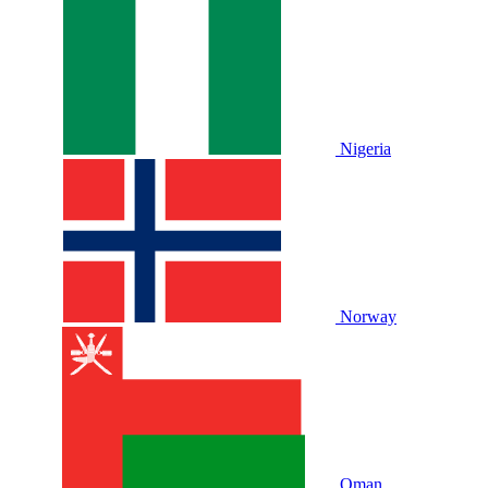
Nigeria
Norway
Oman