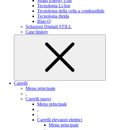
Smart Energy Unit
Tecnologia Li-Ion
Tecnologia della cella a combustibile
Tecnologia ibrida
Blue-Q
Soluzioni Digitali STILL
Case history
Carrelli
Menu principale
.
Carrelli nuovi
Menu principale
.
.
Carrelli elevatori elettrici
Menu principale