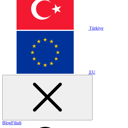
Türkiye
EU
Blog
Filiali