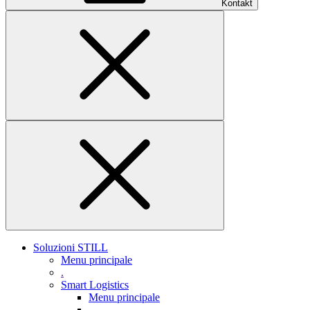
Kontakt
Soluzioni STILL
Menu principale
.
Smart Logistics
Menu principale
.