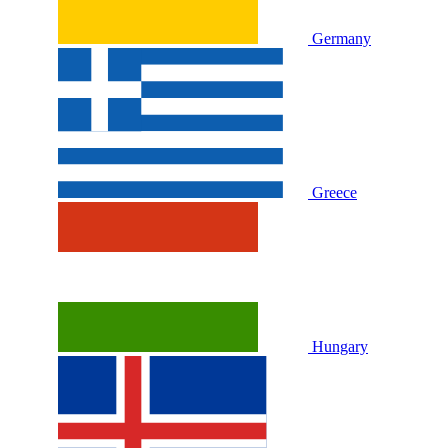
Germany
Greece
Hungary