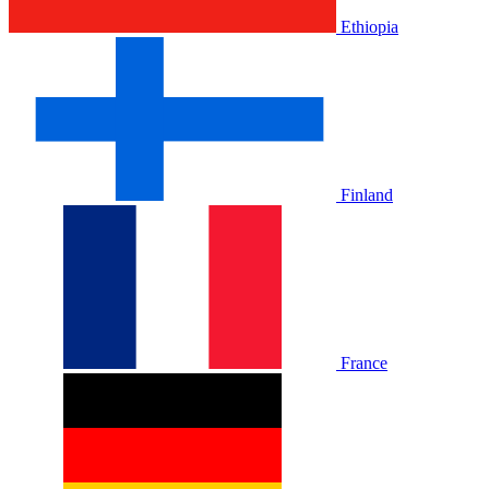
Ethiopia
Finland
France