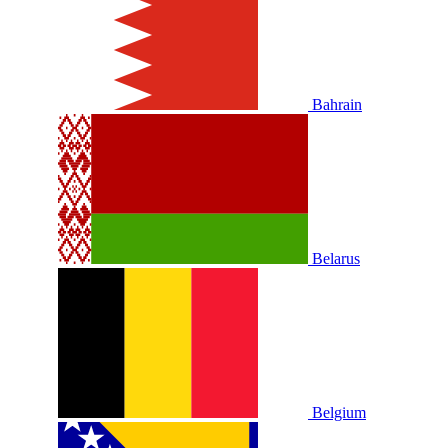
Bahrain
Belarus
Belgium