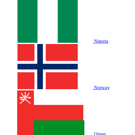
Nigeria
Norway
Oman