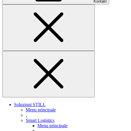
Kontakt
Soluzioni STILL
Menu principale
.
Smart Logistics
Menu principale
.