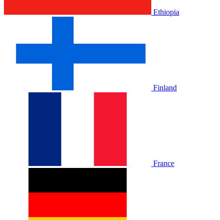
Ethiopia
Finland
France