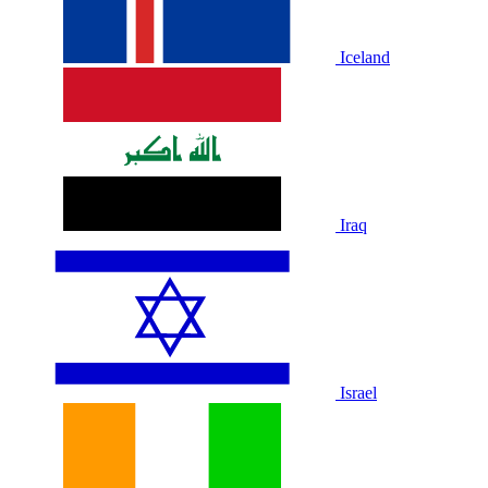
Iceland
Iraq
Israel