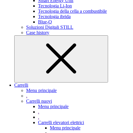
Smart Energy Unit
Tecnologia Li-Ion
Tecnologia della cella a combustibile
Tecnologia ibrida
Blue-Q
Soluzioni Digitali STILL
Case history
Carrelli
Menu principale
.
Carrelli nuovi
Menu principale
.
.
Carrelli elevatori elettrici
Menu principale