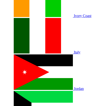
Ivory Coast
Italy
Jordan