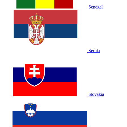
Senegal
Serbia
Slovakia