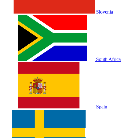
Slovenia
South Africa
Spain