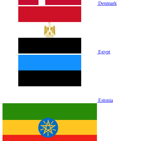
Denmark
Egypt
Estonia