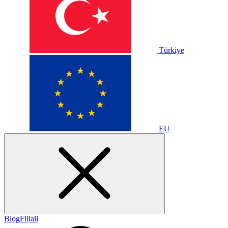
Türkiye
EU
Blog
Filiali