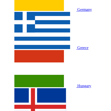
Germany
Greece
Hungary