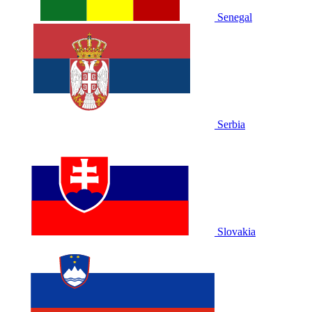
Senegal
Serbia
Slovakia