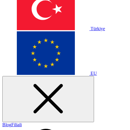
Türkiye
EU
Blog
Filiali