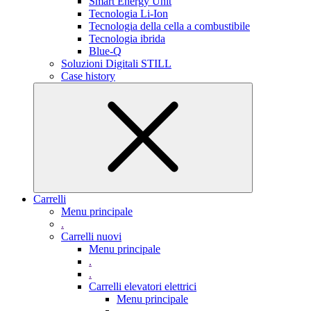
Smart Energy Unit
Tecnologia Li-Ion
Tecnologia della cella a combustibile
Tecnologia ibrida
Blue-Q
Soluzioni Digitali STILL
Case history
Carrelli
Menu principale
.
Carrelli nuovi
Menu principale
.
.
Carrelli elevatori elettrici
Menu principale