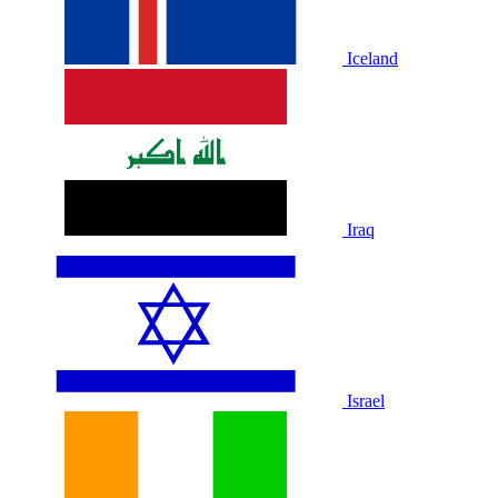
Iceland
Iraq
Israel