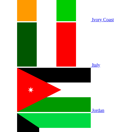
Ivory Coast
Italy
Jordan