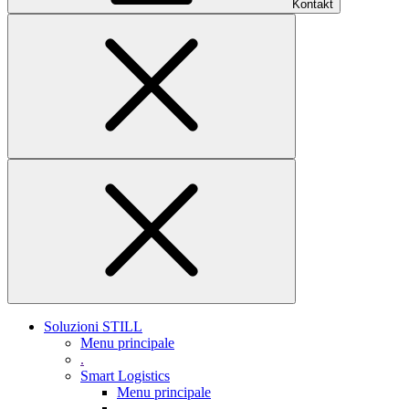
Kontakt
Soluzioni STILL
Menu principale
.
Smart Logistics
Menu principale
.