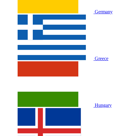
Germany
Greece
Hungary