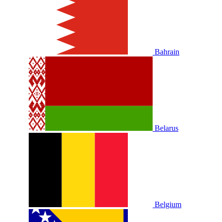
Bahrain
Belarus
Belgium