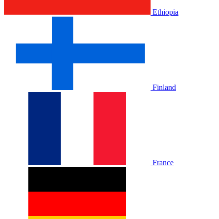
Ethiopia
Finland
France