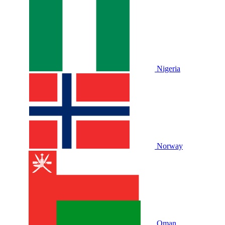
Nigeria
Norway
Oman