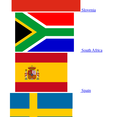
Slovenia
South Africa
Spain