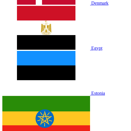
Denmark
Egypt
Estonia