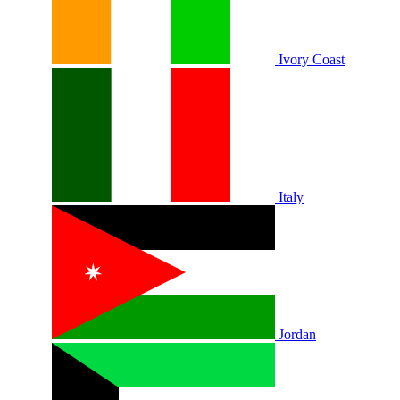
Ivory Coast
Italy
Jordan