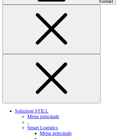
Kontakt
Soluzioni STILL
Menu principale
.
Smart Logistics
Menu principale
.