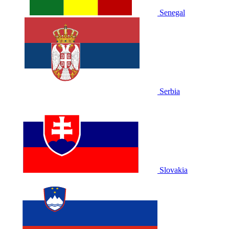
Senegal
Serbia
Slovakia