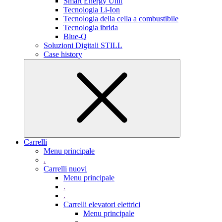
Smart Energy Unit
Tecnologia Li-Ion
Tecnologia della cella a combustibile
Tecnologia ibrida
Blue-Q
Soluzioni Digitali STILL
Case history
Carrelli
Menu principale
.
Carrelli nuovi
Menu principale
.
.
Carrelli elevatori elettrici
Menu principale