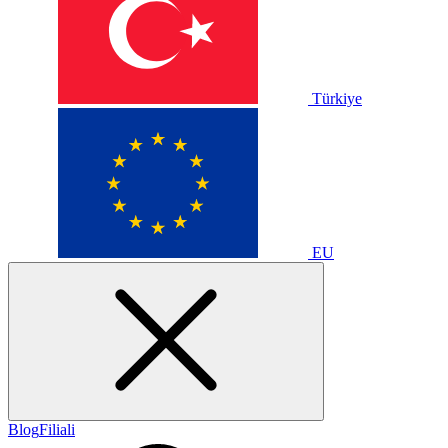
Türkiye
EU
Blog
Filiali