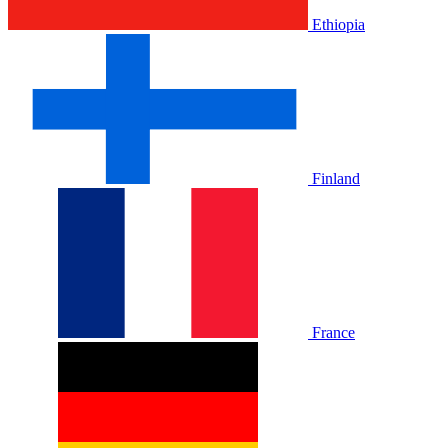
Ethiopia
Finland
France