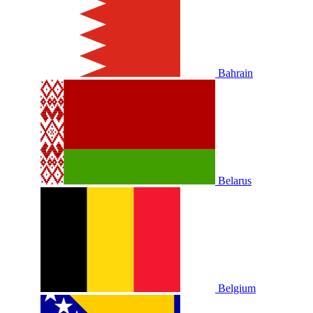
Bahrain
Belarus
Belgium