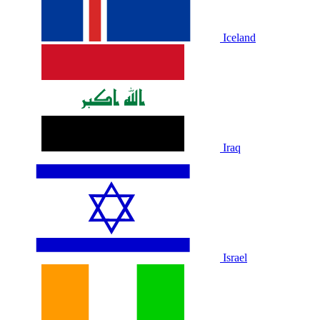
Iceland
Iraq
Israel