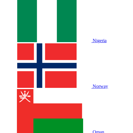
Nigeria
Norway
Oman