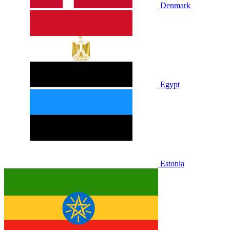
Denmark
Egypt
Estonia