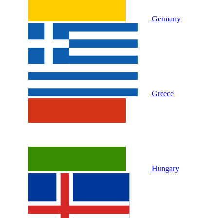
Germany
Greece
Hungary