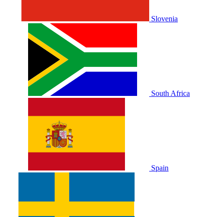
Slovenia
South Africa
Spain