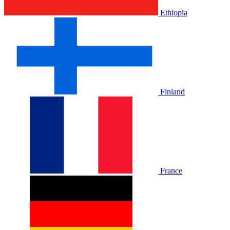
Ethiopia
Finland
France