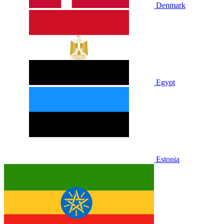
Denmark
Egypt
Estonia