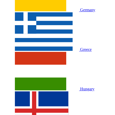
Germany
Greece
Hungary