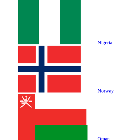
Nigeria
Norway
Oman