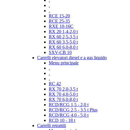
.
.
.
RCE 15-20
RCE 25-35
RXE 10-16C
RX 20 1,4-2,0 t
RX 60 2,5-3,5 t
RX 60 3,5-5,0 t
RX 60 6,0-8,0 t
SXV-CB 10
Carrelli elevatori diesel e a gas liquido
Menu principale
.
.
.
RC 42
RX 70 2,0-3,5 t
RX 70 4,0-5,0 t
RX 70 6,0-8,0 t
RCD/RCG 1,5 - 2,0 t
RCD/RCG 2,5 - 3,5 t Plus
RCD/RCG 4,0 - 5,0 t
RCD 10 - 18 t
Carrelli retrattili