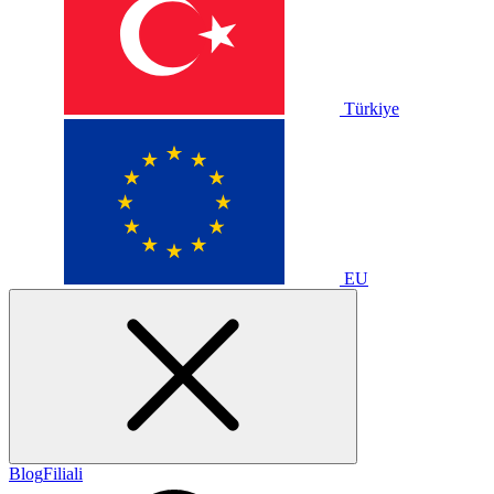
Türkiye
EU
Blog
Filiali