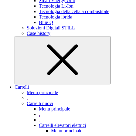
Smart Energy Unit
Tecnologia Li-Ion
Tecnologia della cella a combustibile
Tecnologia ibrida
Blue-Q
Soluzioni Digitali STILL
Case history
Carrelli
Menu principale
.
Carrelli nuovi
Menu principale
.
.
Carrelli elevatori elettrici
Menu principale