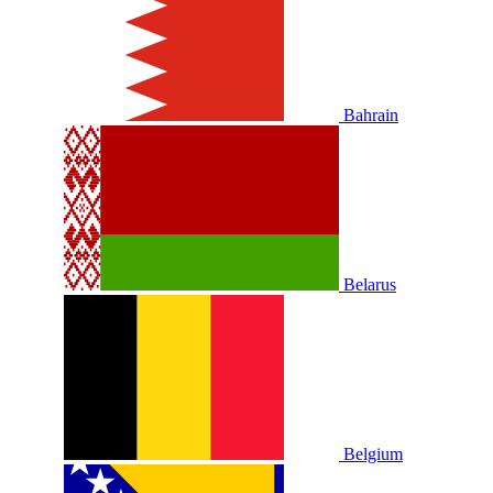
Bahrain
Belarus
Belgium