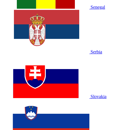
Senegal
Serbia
Slovakia