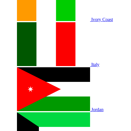
Ivory Coast
Italy
Jordan