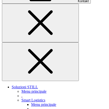
Kontakt
Soluzioni STILL
Menu principale
.
Smart Logistics
Menu principale
.