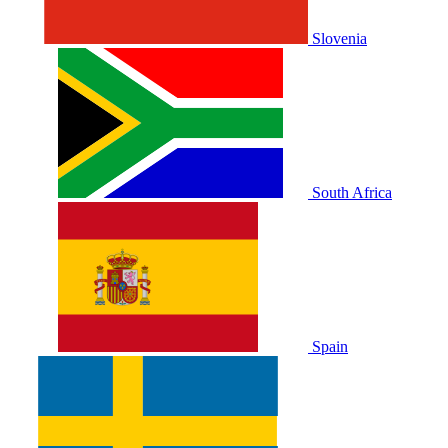
Slovenia
South Africa
Spain