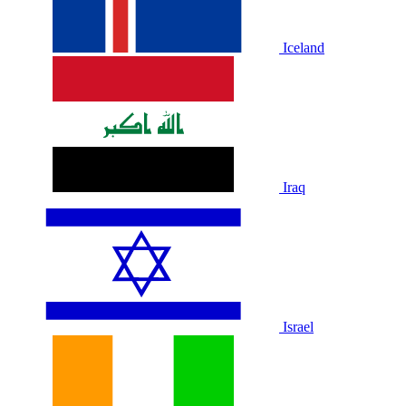
Iceland
Iraq
Israel