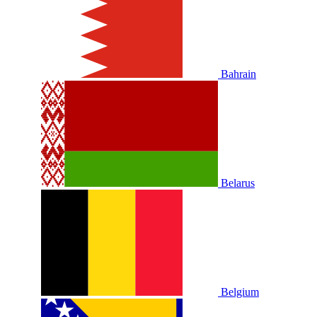
Bahrain
Belarus
Belgium