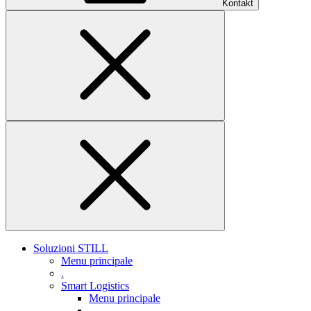
Kontakt
Soluzioni STILL
Menu principale
.
Smart Logistics
Menu principale
.