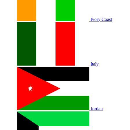
Ivory Coast
Italy
Jordan