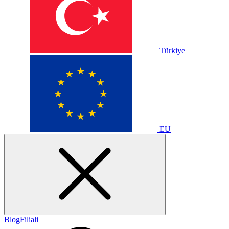
Türkiye
EU
Blog
Filiali