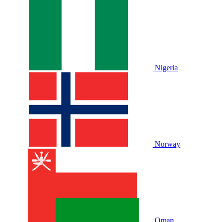
Nigeria
Norway
Oman