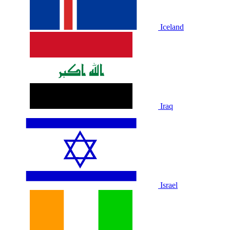
Iceland
Iraq
Israel