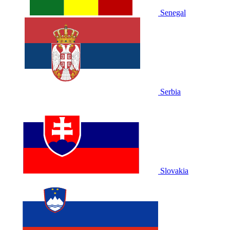
Senegal
Serbia
Slovakia