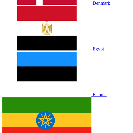
Denmark
Egypt
Estonia