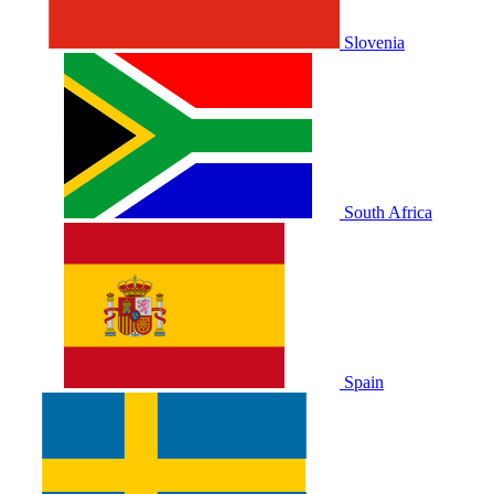
Slovenia
South Africa
Spain