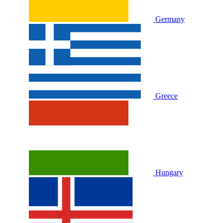
Germany
Greece
Hungary