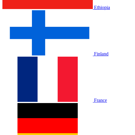
Ethiopia
Finland
France