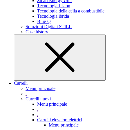
Smart Energy Unit
Tecnologia Li-Ion
Tecnologia della cella a combustibile
Tecnologia ibrida
Blue-Q
Soluzioni Digitali STILL
Case history
Carrelli
Menu principale
.
Carrelli nuovi
Menu principale
.
.
Carrelli elevatori elettrici
Menu principale