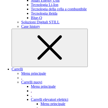
Smart Energy Unit
Tecnologia Li-Ion
Tecnologia della cella a combustibile
Tecnologia ibrida
Blue-Q
Soluzioni Digitali STILL
Case history
Carrelli
Menu principale
.
Carrelli nuovi
Menu principale
.
.
Carrelli elevatori elettrici
Menu principale