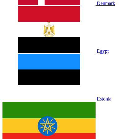
Denmark
Egypt
Estonia