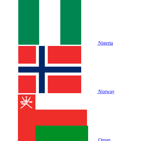
Nigeria
Norway
Oman