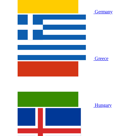
Germany
Greece
Hungary