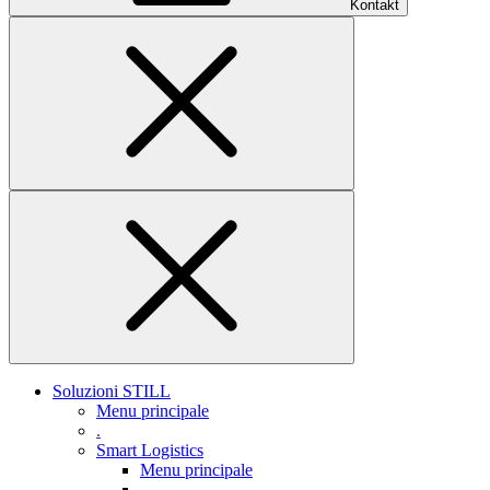
Kontakt
Soluzioni STILL
Menu principale
.
Smart Logistics
Menu principale
.