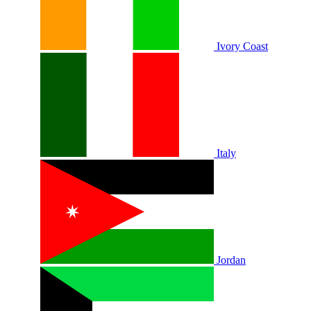
Ivory Coast
Italy
Jordan