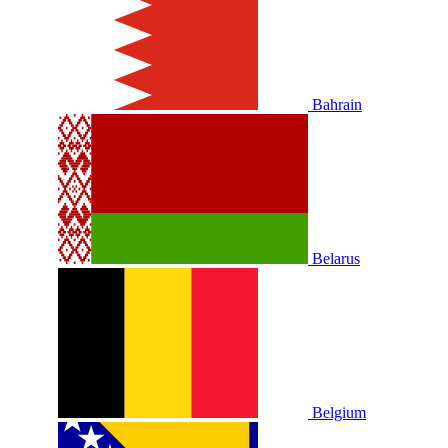
Bahrain
Belarus
Belgium