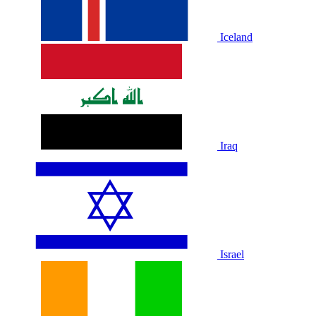
Iceland
Iraq
Israel