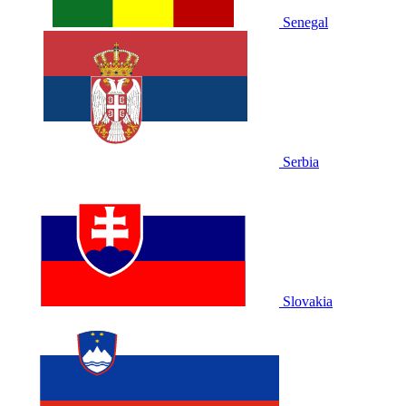
Senegal
Serbia
Slovakia