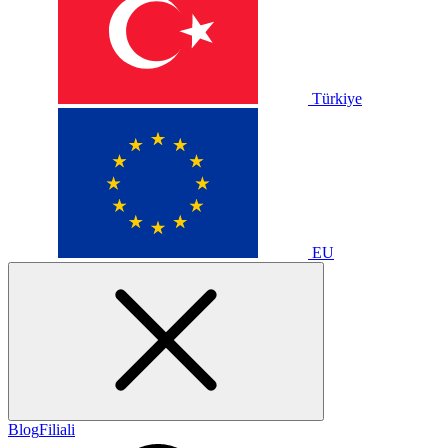
Türkiye
EU
Blog
Filiali