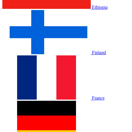
Ethiopia
Finland
France