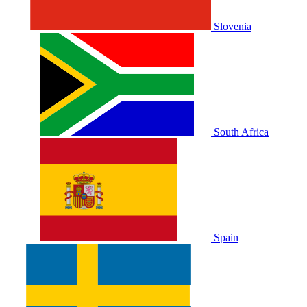
Slovenia
South Africa
Spain