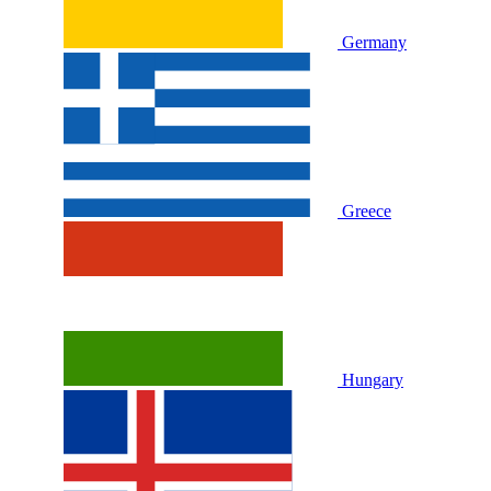
Germany
Greece
Hungary