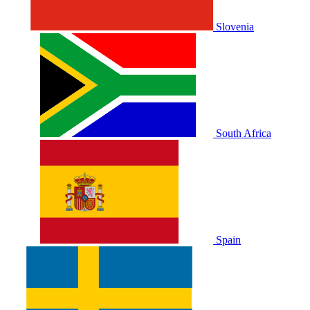
Slovenia
South Africa
Spain