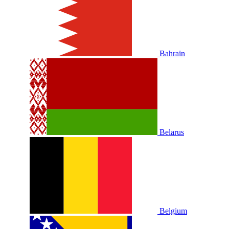
Bahrain
Belarus
Belgium