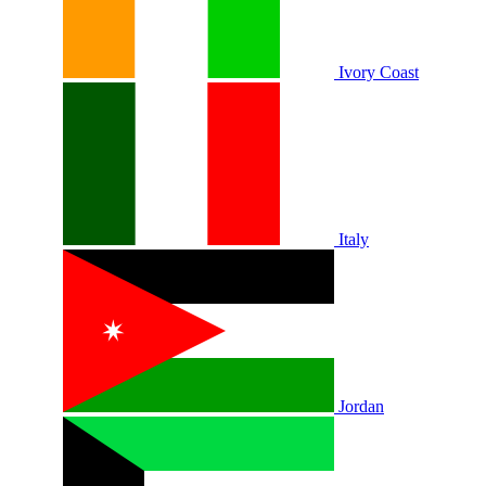
Ivory Coast
Italy
Jordan