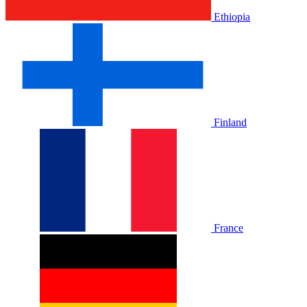
Ethiopia
Finland
France