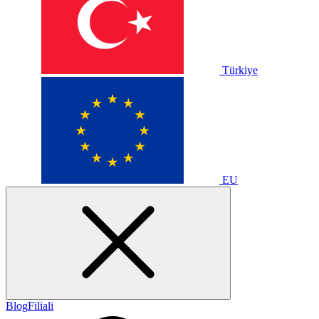
Türkiye
EU
Blog
Filiali