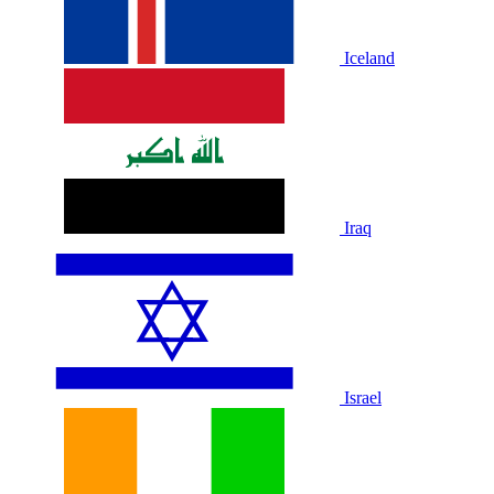
Iceland
Iraq
Israel