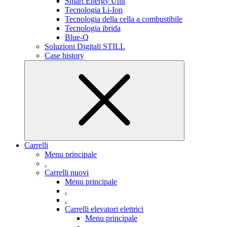
Smart Energy Unit
Tecnologia Li-Ion
Tecnologia della cella a combustibile
Tecnologia ibrida
Blue-Q
Soluzioni Digitali STILL
Case history
Carrelli
Menu principale
.
Carrelli nuovi
Menu principale
.
.
Carrelli elevatori elettrici
Menu principale