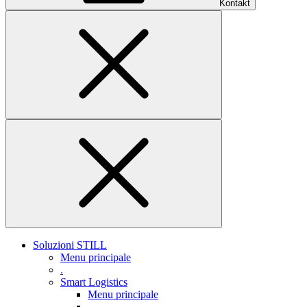
Kontakt
Soluzioni STILL
Menu principale
.
Smart Logistics
Menu principale
.