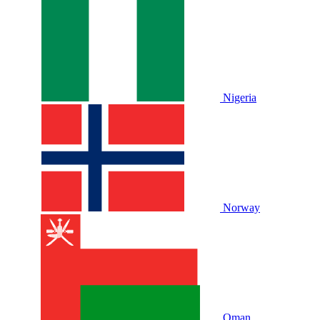
Nigeria
Norway
Oman