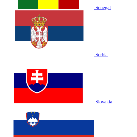
Senegal
Serbia
Slovakia