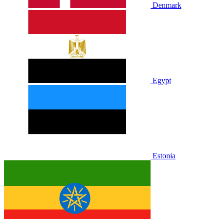
Denmark
Egypt
Estonia