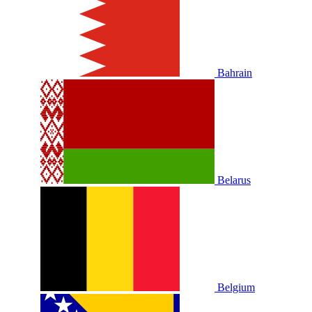
Bahrain
Belarus
Belgium