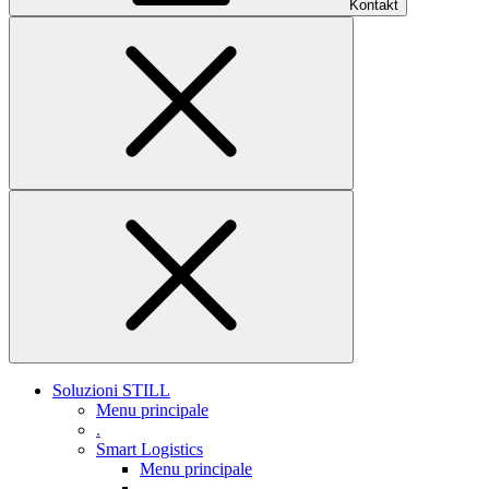
Kontakt
Soluzioni STILL
Menu principale
.
Smart Logistics
Menu principale
.