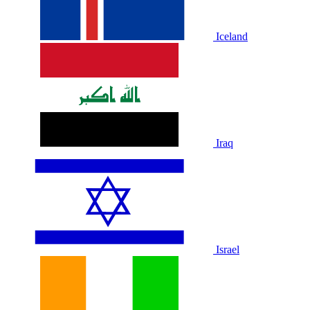
Iceland
Iraq
Israel