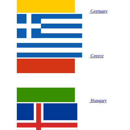
Germany
Greece
Hungary