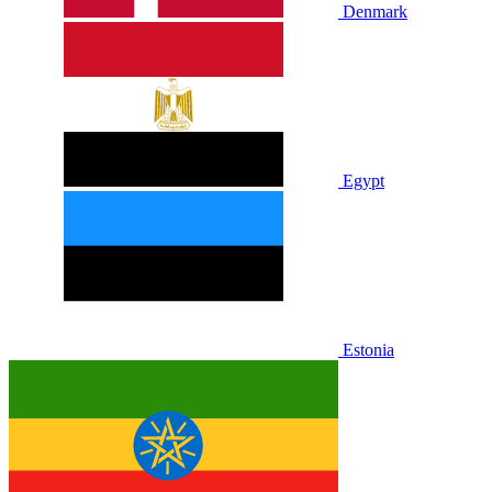
Denmark
Egypt
Estonia