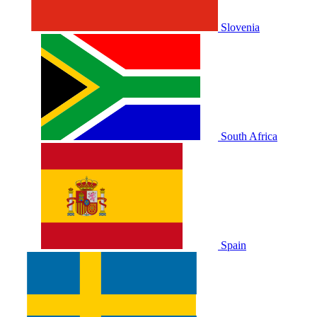
Slovenia
South Africa
Spain