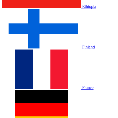
Ethiopia
Finland
France