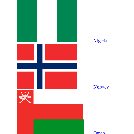
Nigeria
Norway
Oman