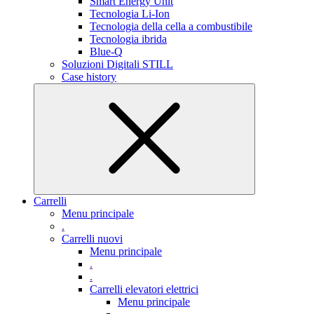
Smart Energy Unit
Tecnologia Li-Ion
Tecnologia della cella a combustibile
Tecnologia ibrida
Blue-Q
Soluzioni Digitali STILL
Case history
Carrelli
Menu principale
.
Carrelli nuovi
Menu principale
.
.
Carrelli elevatori elettrici
Menu principale