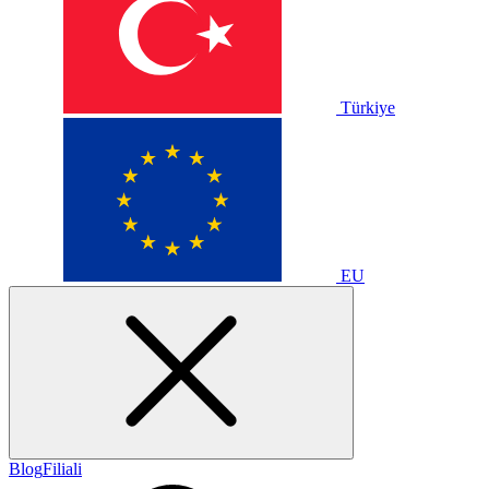
Türkiye
EU
Blog
Filiali