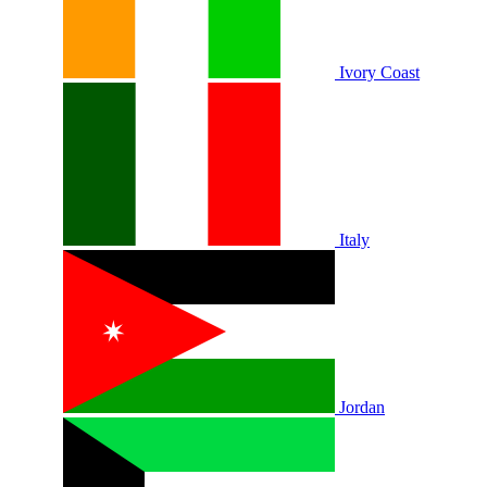
Ivory Coast
Italy
Jordan