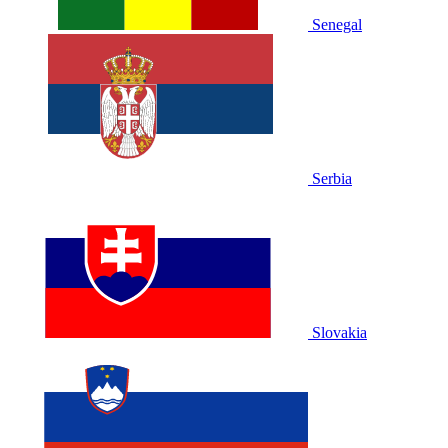
Senegal
Serbia
Slovakia