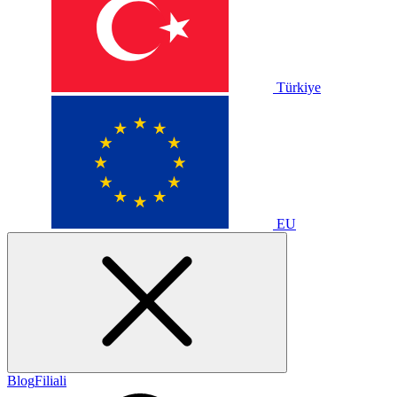
Türkiye
EU
Blog
Filiali