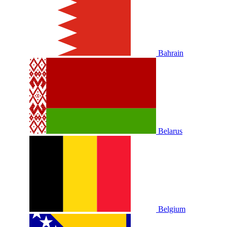
Bahrain
Belarus
Belgium