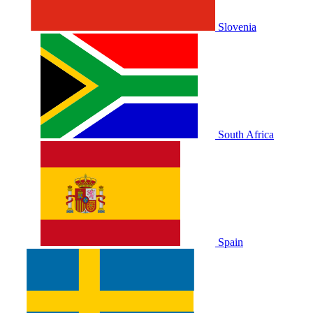
Slovenia
South Africa
Spain