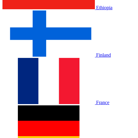
Ethiopia
Finland
France