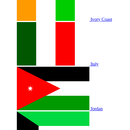
Ivory Coast
Italy
Jordan