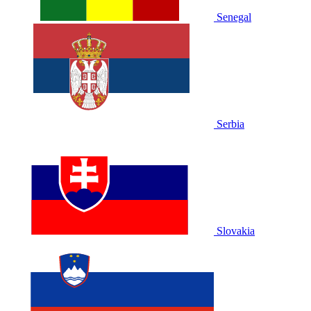
Senegal
Serbia
Slovakia