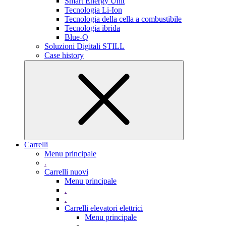
Smart Energy Unit
Tecnologia Li-Ion
Tecnologia della cella a combustibile
Tecnologia ibrida
Blue-Q
Soluzioni Digitali STILL
Case history
Carrelli
Menu principale
.
Carrelli nuovi
Menu principale
.
.
Carrelli elevatori elettrici
Menu principale