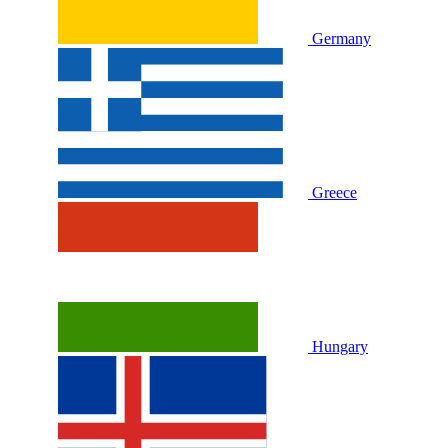
Germany
Greece
Hungary