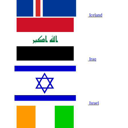
Iceland
Iraq
Israel