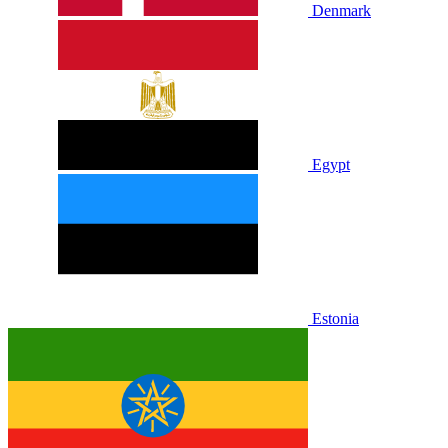
Denmark
Egypt
Estonia