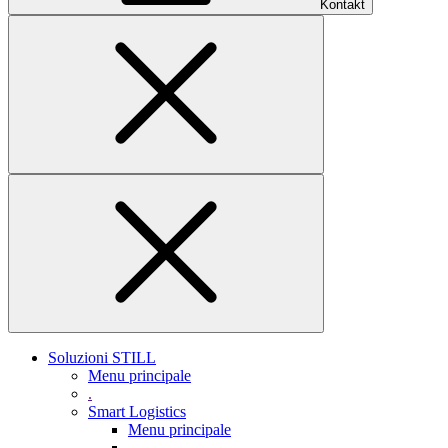
Kontakt
Soluzioni STILL
Menu principale
.
Smart Logistics
Menu principale
.