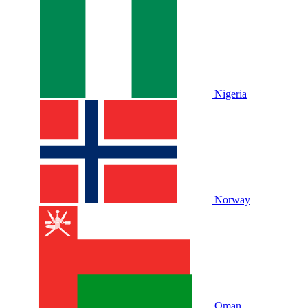
Nigeria
Norway
Oman