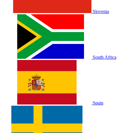
Slovenia
South Africa
Spain