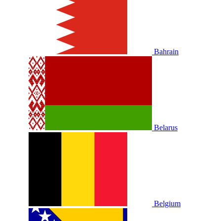
Bahrain
Belarus
Belgium