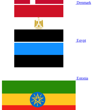
Denmark
Egypt
Estonia