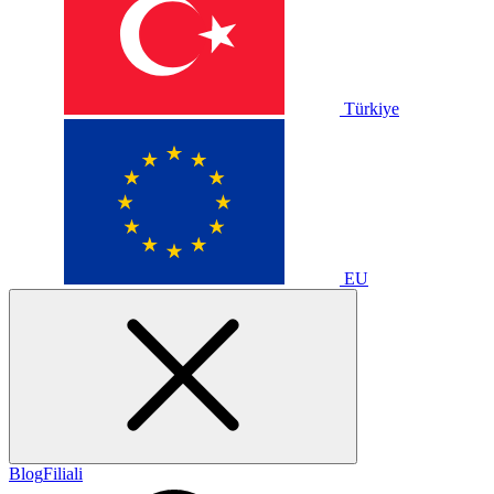
Türkiye
EU
Blog
Filiali