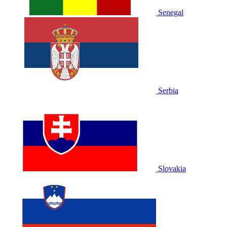
Senegal
Serbia
Slovakia