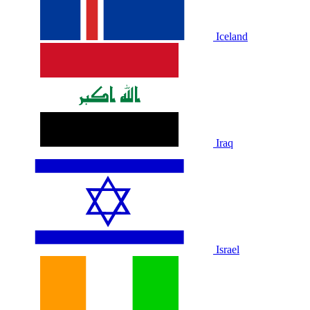
Iceland
Iraq
Israel