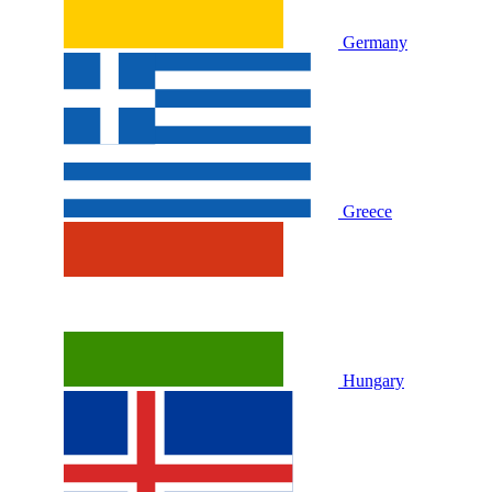
Germany
Greece
Hungary