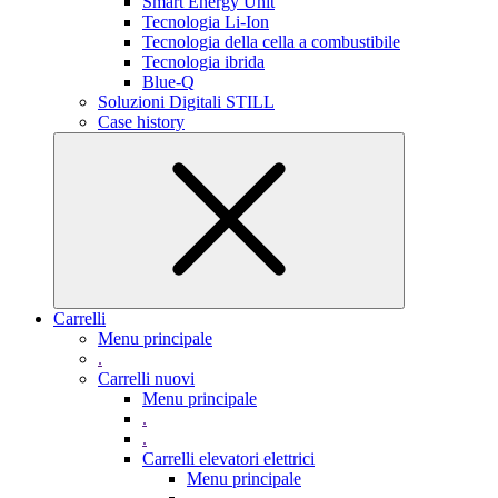
Smart Energy Unit
Tecnologia Li-Ion
Tecnologia della cella a combustibile
Tecnologia ibrida
Blue-Q
Soluzioni Digitali STILL
Case history
Carrelli
Menu principale
.
Carrelli nuovi
Menu principale
.
.
Carrelli elevatori elettrici
Menu principale