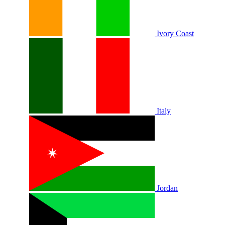
Ivory Coast
Italy
Jordan