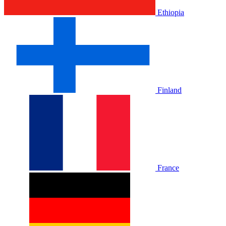
Ethiopia
Finland
France