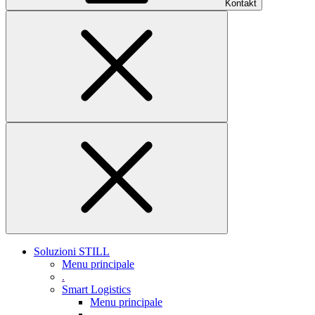
Kontakt
Soluzioni STILL
Menu principale
.
Smart Logistics
Menu principale
.