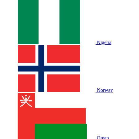
Nigeria
Norway
Oman