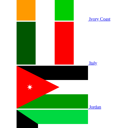
Ivory Coast
Italy
Jordan