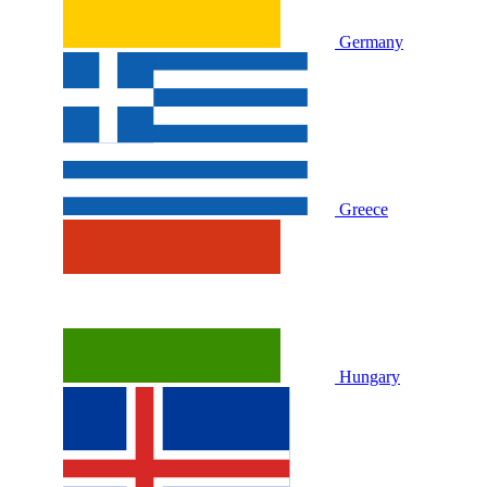
Germany
Greece
Hungary