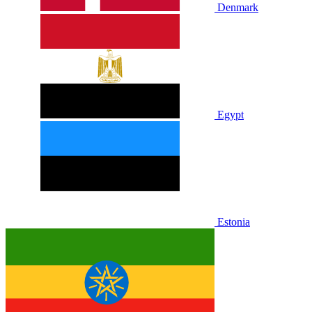
Denmark
Egypt
Estonia