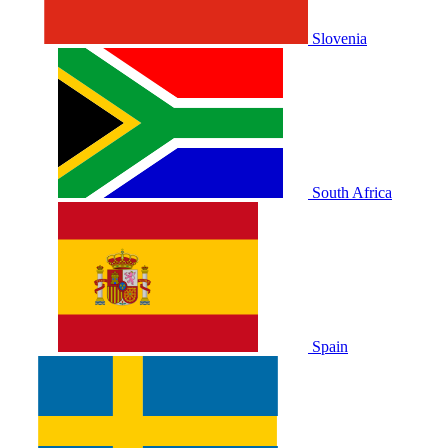
Slovenia
South Africa
Spain