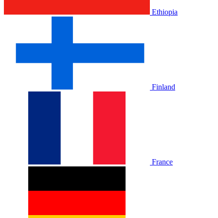
Ethiopia
Finland
France