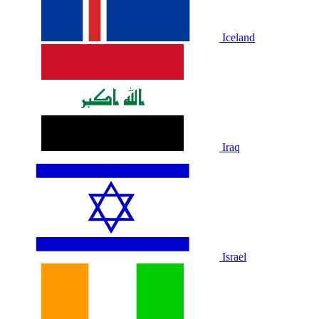
Iceland
Iraq
Israel