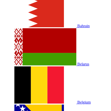
Bahrain
Belarus
Belgium