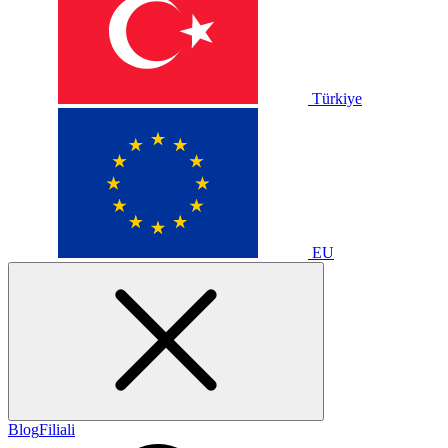
Türkiye
EU
Blog
Filiali