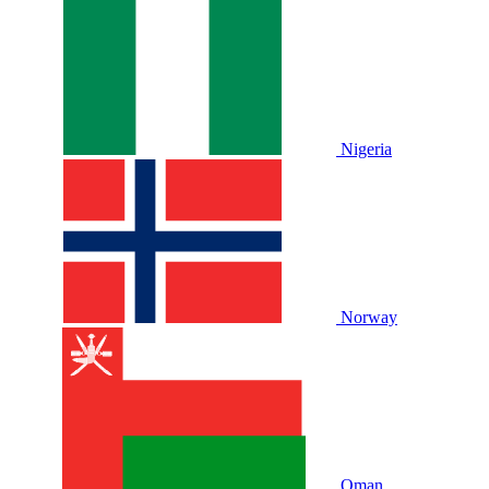
Nigeria
Norway
Oman