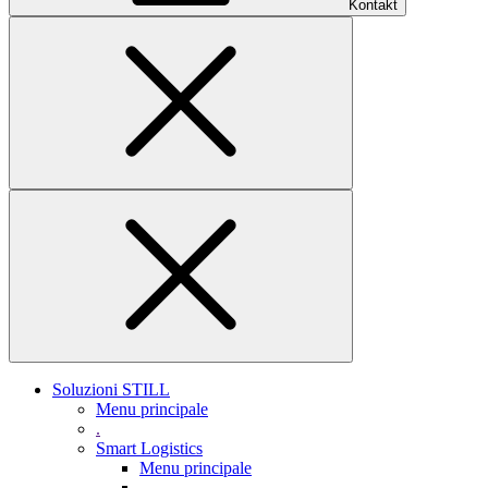
Kontakt
Soluzioni STILL
Menu principale
.
Smart Logistics
Menu principale
.