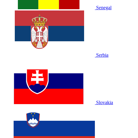
Senegal
Serbia
Slovakia