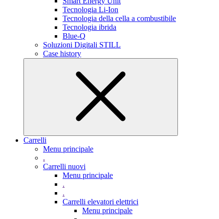
Smart Energy Unit
Tecnologia Li-Ion
Tecnologia della cella a combustibile
Tecnologia ibrida
Blue-Q
Soluzioni Digitali STILL
Case history
Carrelli
Menu principale
.
Carrelli nuovi
Menu principale
.
.
Carrelli elevatori elettrici
Menu principale