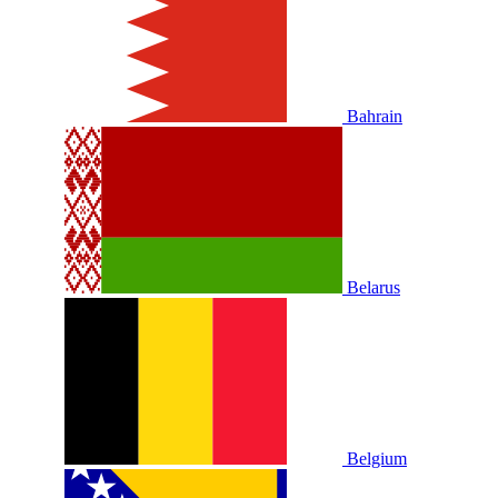
Bahrain
Belarus
Belgium