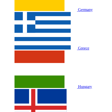
Germany
Greece
Hungary