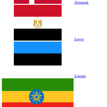
Denmark
Egypt
Estonia