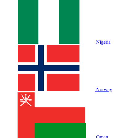
Nigeria
Norway
Oman