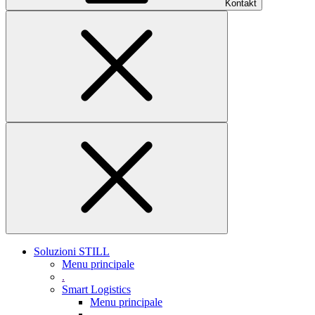
Kontakt
Soluzioni STILL
Menu principale
.
Smart Logistics
Menu principale
.