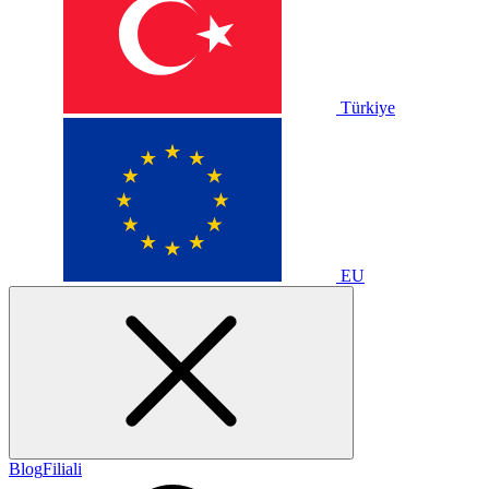
Türkiye
EU
Blog
Filiali