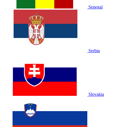
Senegal
Serbia
Slovakia