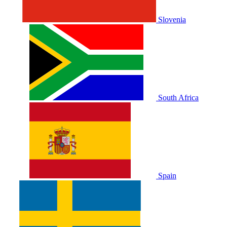
Slovenia
South Africa
Spain