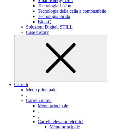
Smart Energy Unit
Tecnologia Li-Ion
Tecnologia della cella a combustibile
Tecnologia ibrida
Blue-Q
Soluzioni Digitali STILL
Case history
Carrelli
Menu principale
.
Carrelli nuovi
Menu principale
.
.
Carrelli elevatori elettrici
Menu principale