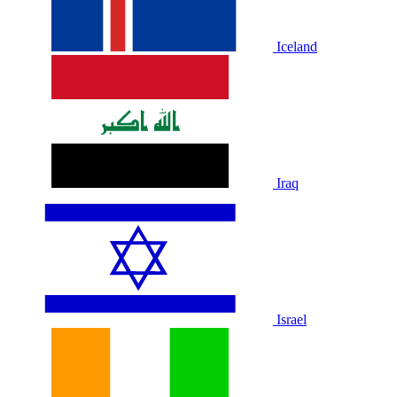
Iceland
Iraq
Israel