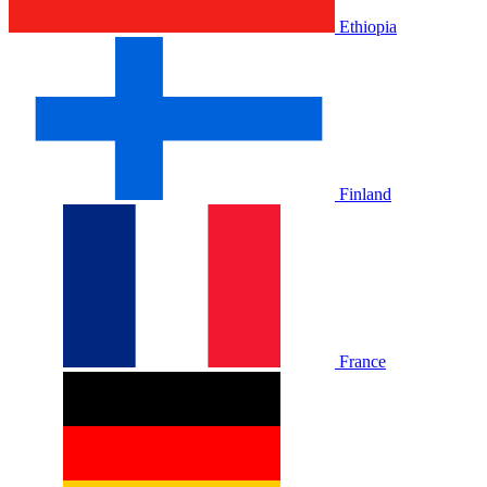
Ethiopia
Finland
France