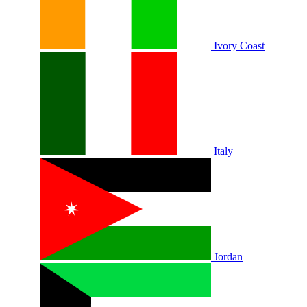
Ivory Coast
Italy
Jordan