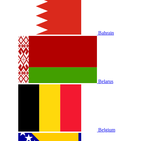
Bahrain
Belarus
Belgium