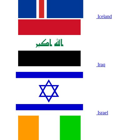
Iceland
Iraq
Israel