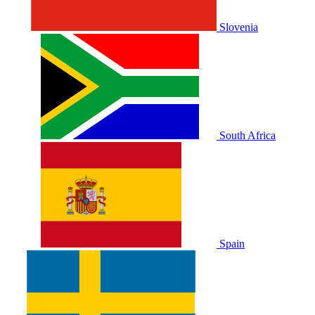
Slovenia
South Africa
Spain