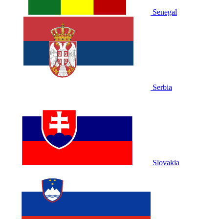
Senegal
Serbia
Slovakia