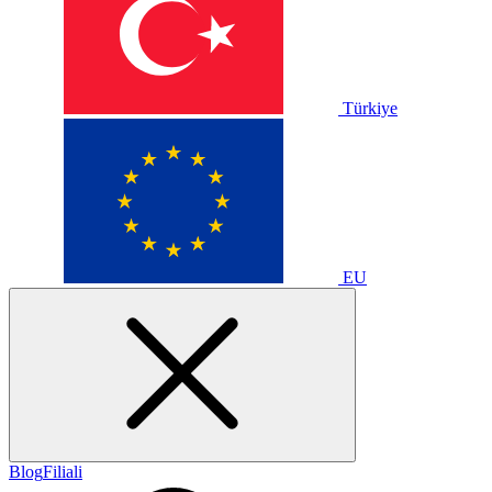
Türkiye
EU
Blog
Filiali