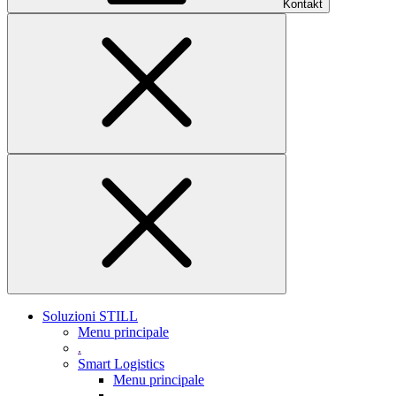
Kontakt
Soluzioni STILL
Menu principale
.
Smart Logistics
Menu principale
.