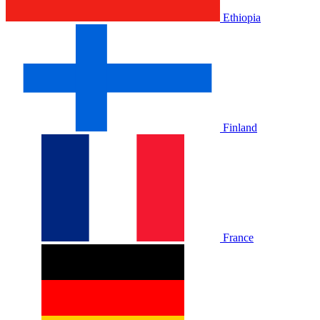
Ethiopia
Finland
France