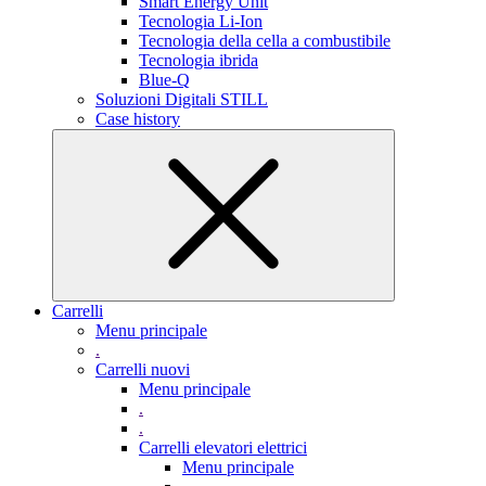
Smart Energy Unit
Tecnologia Li-Ion
Tecnologia della cella a combustibile
Tecnologia ibrida
Blue-Q
Soluzioni Digitali STILL
Case history
Carrelli
Menu principale
.
Carrelli nuovi
Menu principale
.
.
Carrelli elevatori elettrici
Menu principale