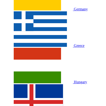
Germany
Greece
Hungary