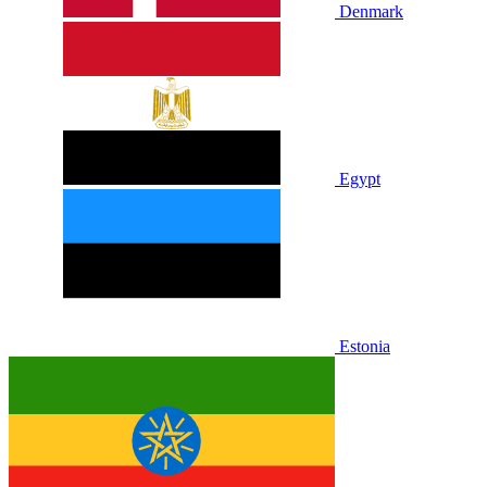
Denmark
Egypt
Estonia