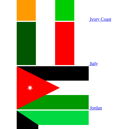
Ivory Coast
Italy
Jordan