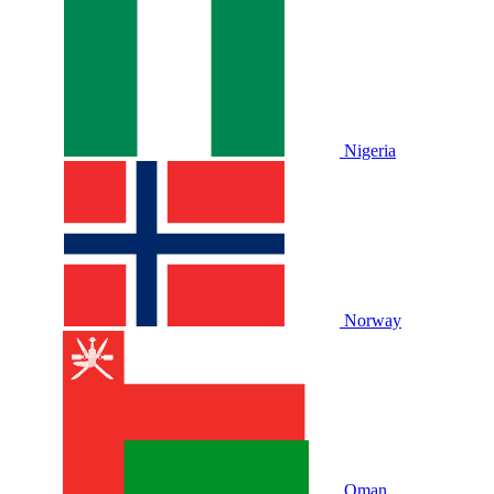
Nigeria
Norway
Oman