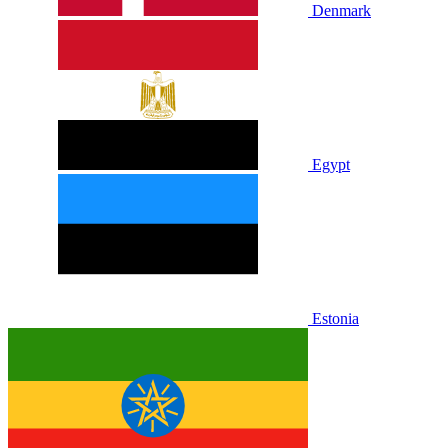
Denmark
Egypt
Estonia