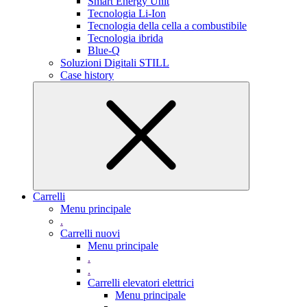
Smart Energy Unit
Tecnologia Li-Ion
Tecnologia della cella a combustibile
Tecnologia ibrida
Blue-Q
Soluzioni Digitali STILL
Case history
Carrelli
Menu principale
.
Carrelli nuovi
Menu principale
.
.
Carrelli elevatori elettrici
Menu principale