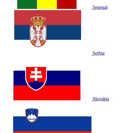
Senegal
Serbia
Slovakia