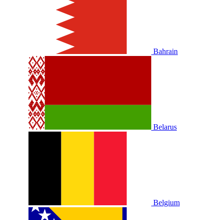
Bahrain
Belarus
Belgium