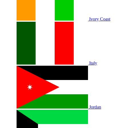
Ivory Coast
Italy
Jordan