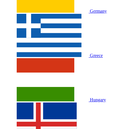
Germany
Greece
Hungary