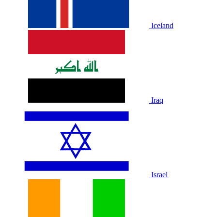
Iceland
Iraq
Israel