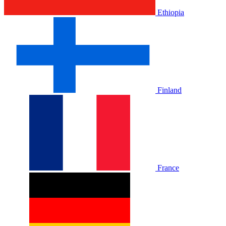
Ethiopia
Finland
France