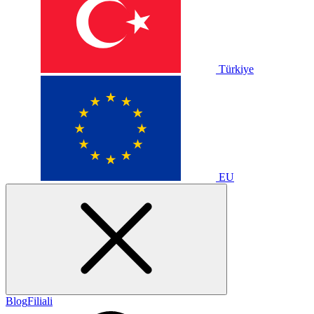
Türkiye
EU
Blog
Filiali