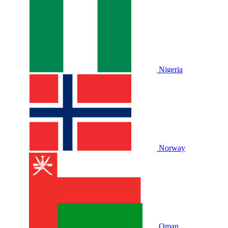
Nigeria
Norway
Oman