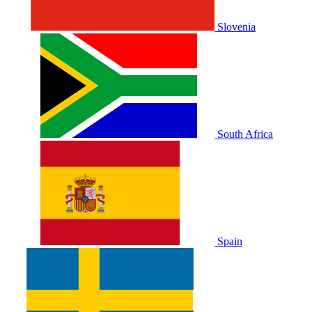
Slovenia
South Africa
Spain