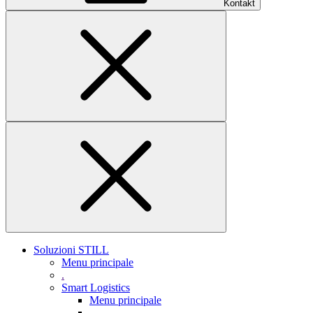
Kontakt
Soluzioni STILL
Menu principale
.
Smart Logistics
Menu principale
.