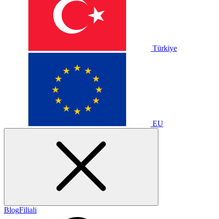
Türkiye
EU
Blog
Filiali