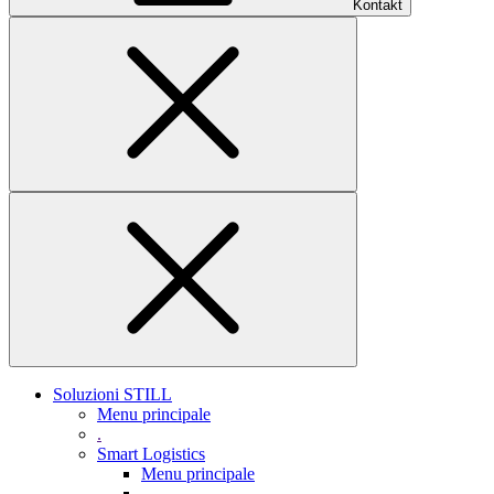
Kontakt
Soluzioni STILL
Menu principale
.
Smart Logistics
Menu principale
.