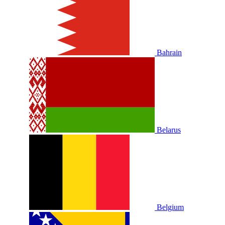
Bahrain
Belarus
Belgium