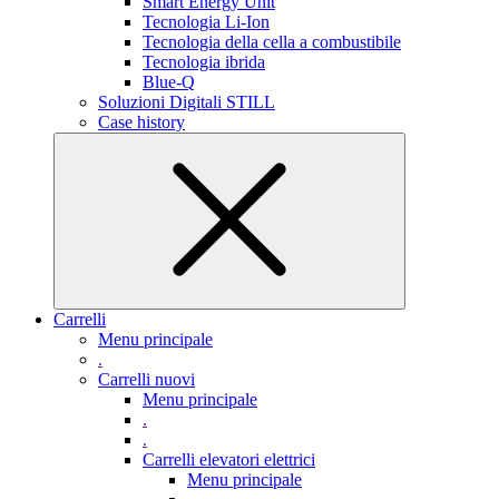
Smart Energy Unit
Tecnologia Li-Ion
Tecnologia della cella a combustibile
Tecnologia ibrida
Blue-Q
Soluzioni Digitali STILL
Case history
Carrelli
Menu principale
.
Carrelli nuovi
Menu principale
.
.
Carrelli elevatori elettrici
Menu principale