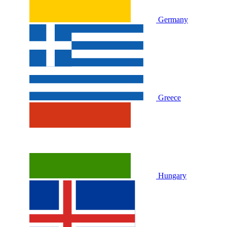
Germany
Greece
Hungary