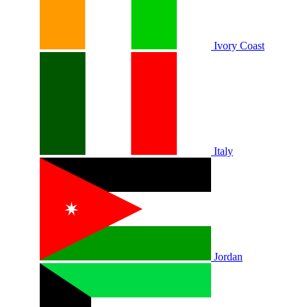
Ivory Coast
Italy
Jordan