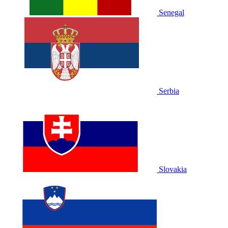
Senegal
Serbia
Slovakia