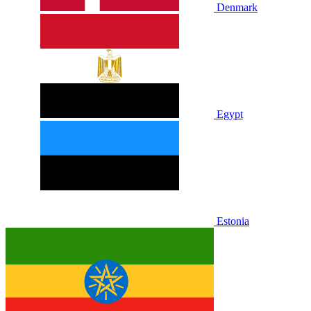
Denmark
Egypt
Estonia