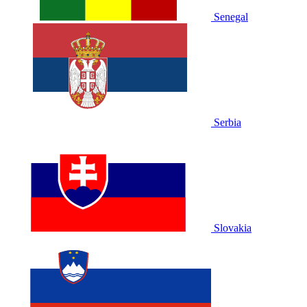
Senegal
Serbia
Slovakia