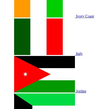
Ivory Coast
Italy
Jordan