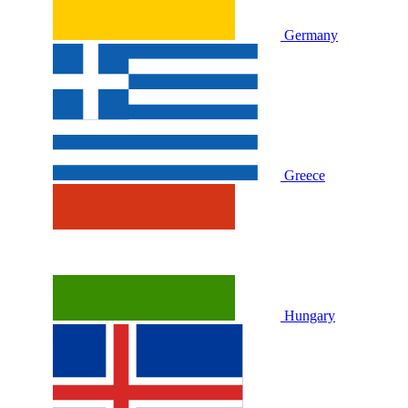
Germany
Greece
Hungary