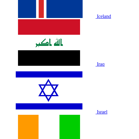
Iceland
Iraq
Israel