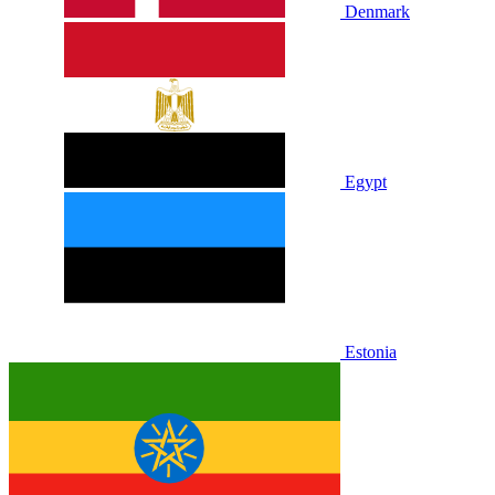
Denmark
Egypt
Estonia