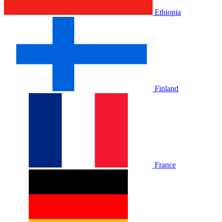
Ethiopia
Finland
France