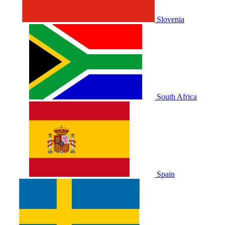
Slovenia
South Africa
Spain