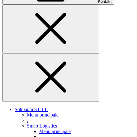
Kontakt
Soluzioni STILL
Menu principale
.
Smart Logistics
Menu principale
.