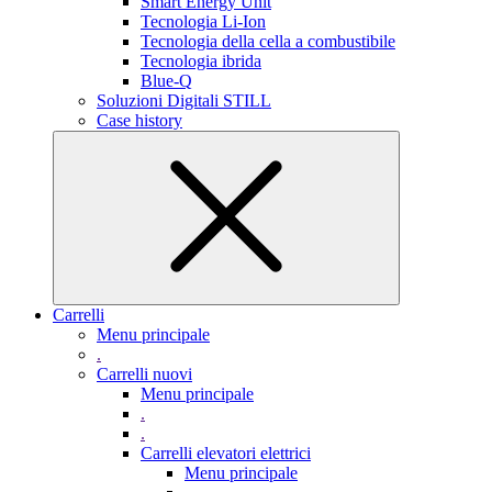
Smart Energy Unit
Tecnologia Li-Ion
Tecnologia della cella a combustibile
Tecnologia ibrida
Blue-Q
Soluzioni Digitali STILL
Case history
Carrelli
Menu principale
.
Carrelli nuovi
Menu principale
.
.
Carrelli elevatori elettrici
Menu principale