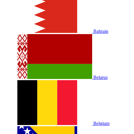
Bahrain
Belarus
Belgium