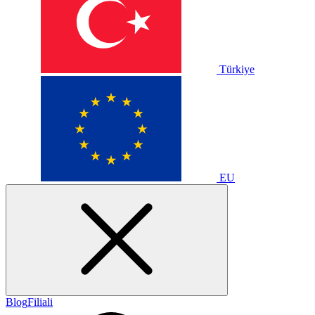
Türkiye
EU
Blog
Filiali