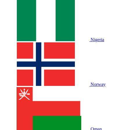
Nigeria
Norway
Oman