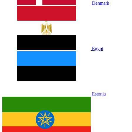
Denmark
Egypt
Estonia