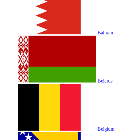
Bahrain
Belarus
Belgium