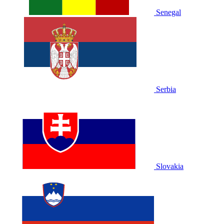
Senegal
Serbia
Slovakia