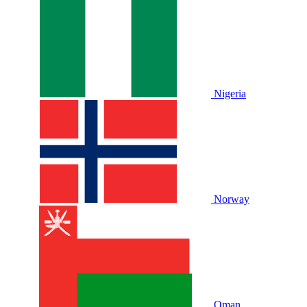
Nigeria
Norway
Oman