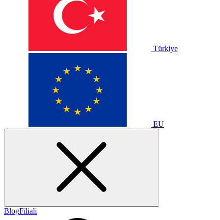
Türkiye
EU
Blog
Filiali