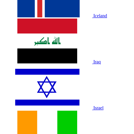
Iceland
Iraq
Israel