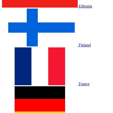
Ethiopia
Finland
France