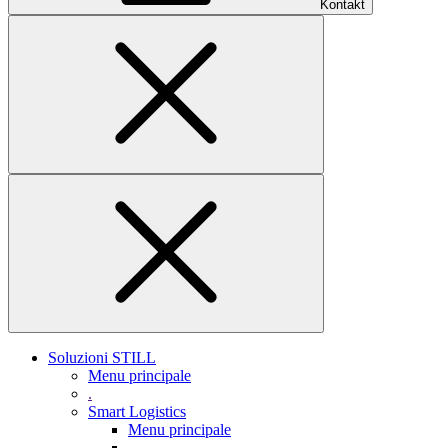
Kontakt
Soluzioni STILL
Menu principale
.
Smart Logistics
Menu principale
.