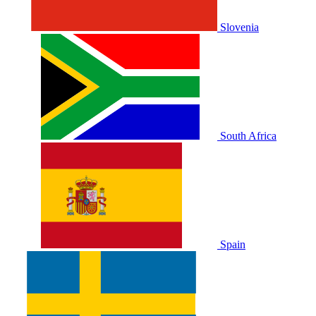
Slovenia
South Africa
Spain