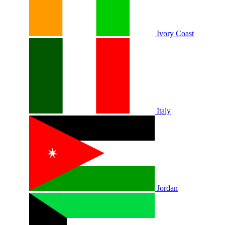
Ivory Coast
Italy
Jordan