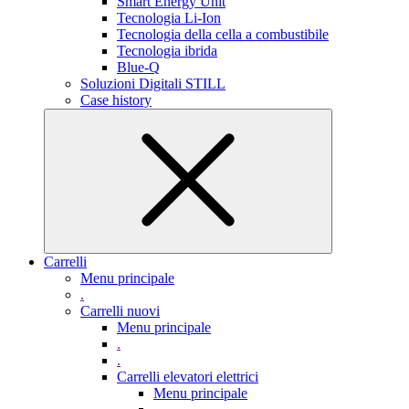
Smart Energy Unit
Tecnologia Li-Ion
Tecnologia della cella a combustibile
Tecnologia ibrida
Blue-Q
Soluzioni Digitali STILL
Case history
Carrelli
Menu principale
.
Carrelli nuovi
Menu principale
.
.
Carrelli elevatori elettrici
Menu principale