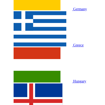
Germany
Greece
Hungary