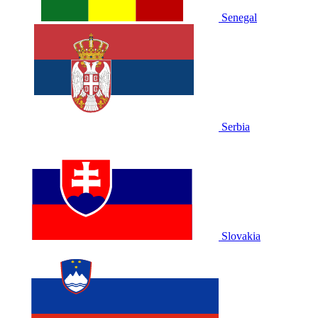
Senegal
Serbia
Slovakia