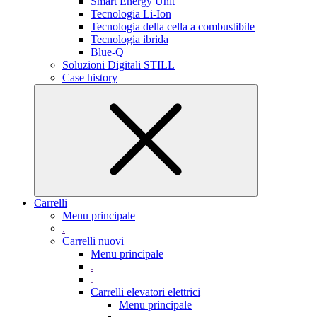
Smart Energy Unit
Tecnologia Li-Ion
Tecnologia della cella a combustibile
Tecnologia ibrida
Blue-Q
Soluzioni Digitali STILL
Case history
Carrelli
Menu principale
.
Carrelli nuovi
Menu principale
.
.
Carrelli elevatori elettrici
Menu principale