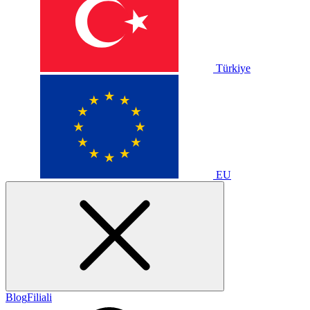
Türkiye
EU
Blog
Filiali