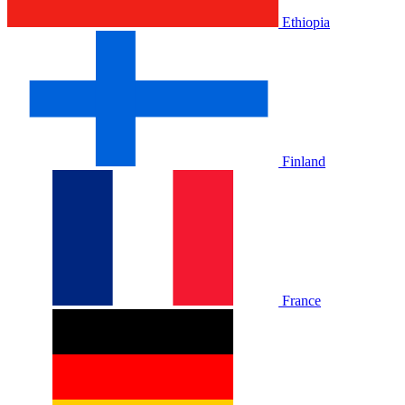
Ethiopia
Finland
France