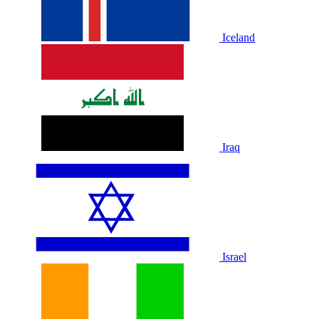
Iceland
Iraq
Israel