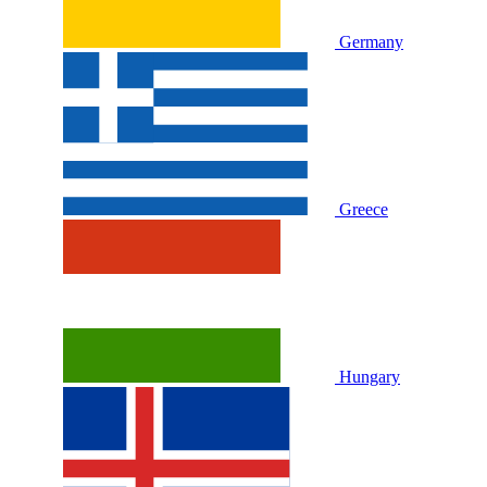
Germany
Greece
Hungary