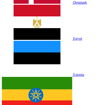
Denmark
Egypt
Estonia