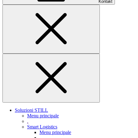
Kontakt
Soluzioni STILL
Menu principale
.
Smart Logistics
Menu principale
.