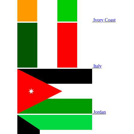
Ivory Coast
Italy
Jordan