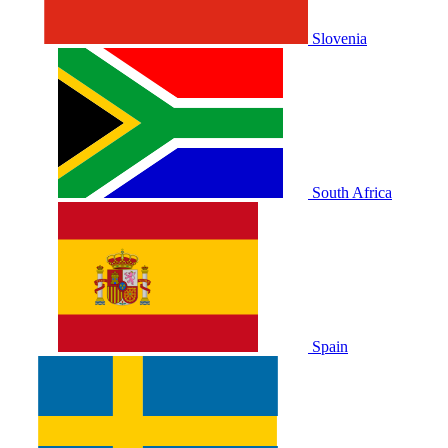
Slovenia
South Africa
Spain