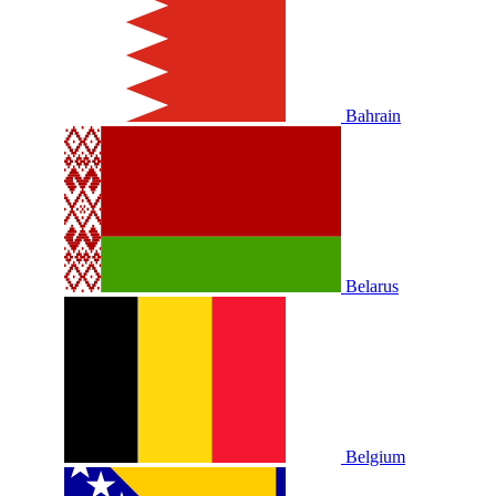
Bahrain
Belarus
Belgium