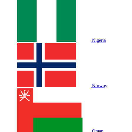
Nigeria
Norway
Oman