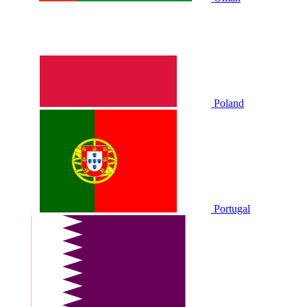
Poland
Portugal