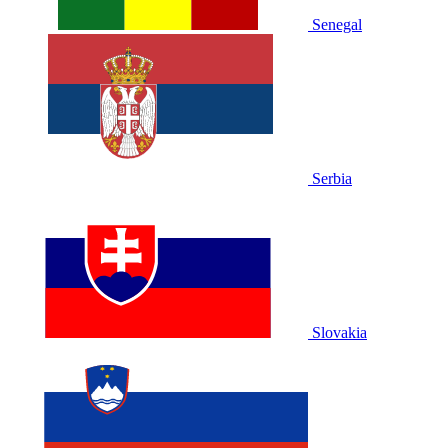
Senegal
Serbia
Slovakia