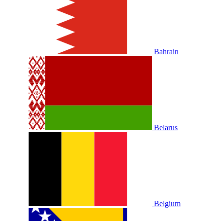
Bahrain
Belarus
Belgium