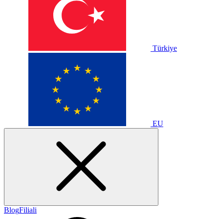
Türkiye
EU
Blog
Filiali