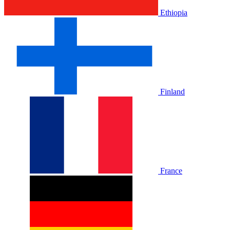
Ethiopia
Finland
France