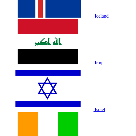
Iceland
Iraq
Israel