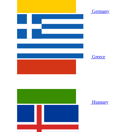
Germany
Greece
Hungary