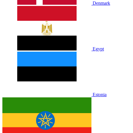
Denmark
Egypt
Estonia