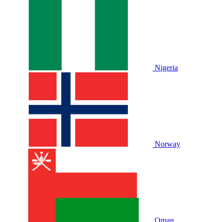
Nigeria
Norway
Oman