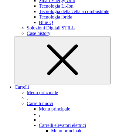
Smart Energy Unit
Tecnologia Li-Ion
Tecnologia della cella a combustibile
Tecnologia ibrida
Blue-Q
Soluzioni Digitali STILL
Case history
Carrelli
Menu principale
.
Carrelli nuovi
Menu principale
.
.
Carrelli elevatori elettrici
Menu principale