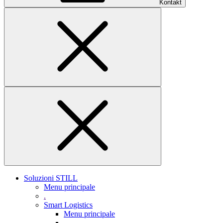
Kontakt
Soluzioni STILL
Menu principale
.
Smart Logistics
Menu principale
.