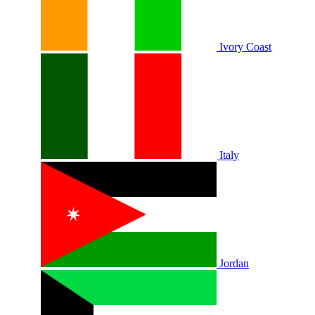
Ivory Coast
Italy
Jordan