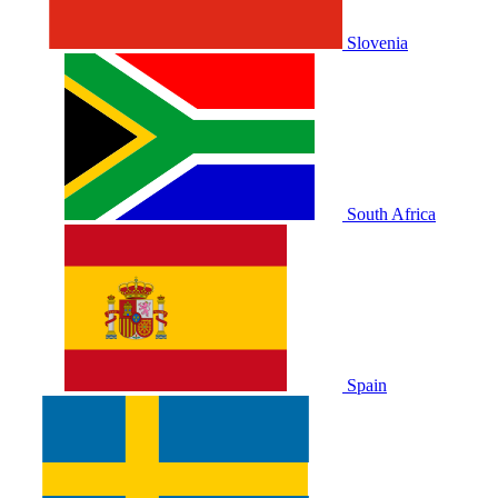
Slovenia
South Africa
Spain