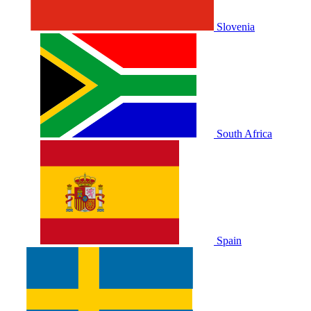
Slovenia
South Africa
Spain