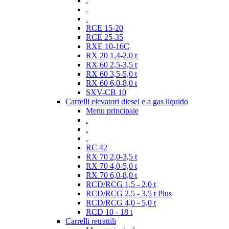
.
.
.
RCE 15-20
RCE 25-35
RXE 10-16C
RX 20 1,4-2,0 t
RX 60 2,5-3,5 t
RX 60 3,5-5,0 t
RX 60 6,0-8,0 t
SXV-CB 10
Carrelli elevatori diesel e a gas liquido
Menu principale
.
.
.
RC 42
RX 70 2,0-3,5 t
RX 70 4,0-5,0 t
RX 70 6,0-8,0 t
RCD/RCG 1,5 - 2,0 t
RCD/RCG 2,5 - 3,5 t Plus
RCD/RCG 4,0 - 5,0 t
RCD 10 - 18 t
Carrelli retrattili