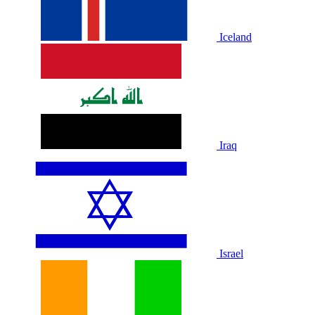
Iceland
Iraq
Israel