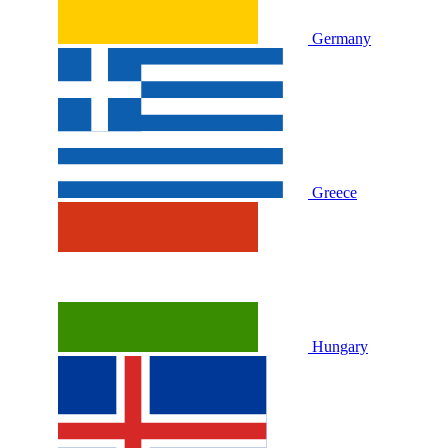
Germany
Greece
Hungary