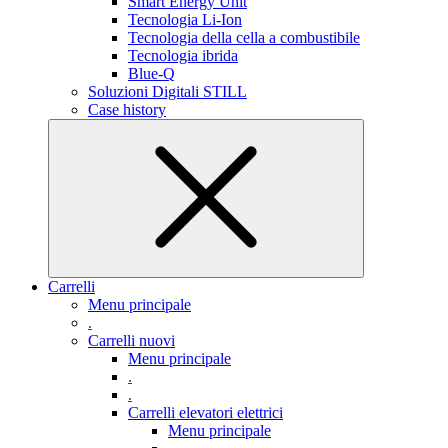
Smart Energy Unit
Tecnologia Li-Ion
Tecnologia della cella a combustibile
Tecnologia ibrida
Blue-Q
Soluzioni Digitali STILL
Case history
Carrelli
Menu principale
.
Carrelli nuovi
Menu principale
.
.
Carrelli elevatori elettrici
Menu principale