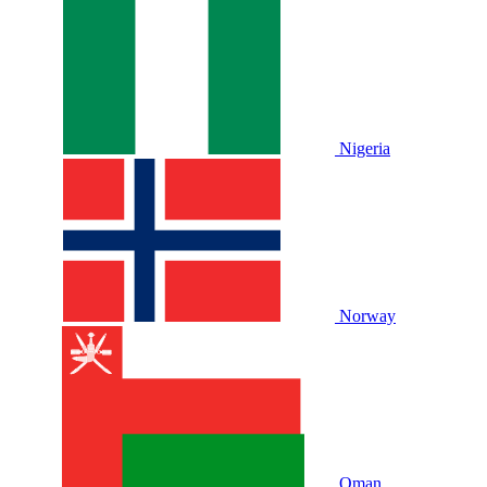
Nigeria
Norway
Oman