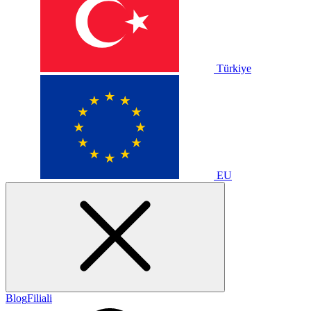
Türkiye
EU
Blog
Filiali