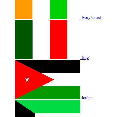
Ivory Coast
Italy
Jordan