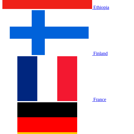
Ethiopia
Finland
France