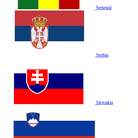
Senegal
Serbia
Slovakia