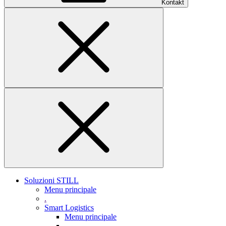
Kontakt
Soluzioni STILL
Menu principale
.
Smart Logistics
Menu principale
.