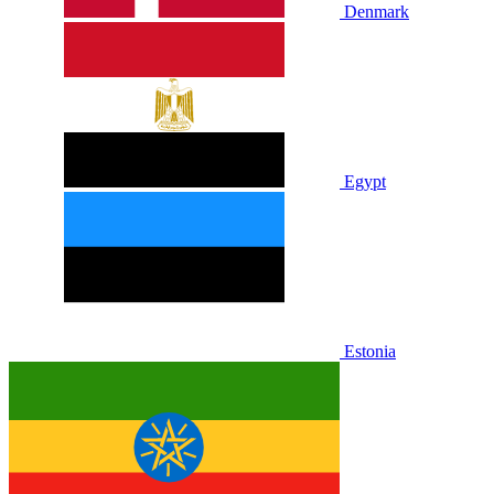
Denmark
Egypt
Estonia