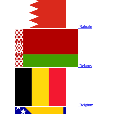
Bahrain
Belarus
Belgium