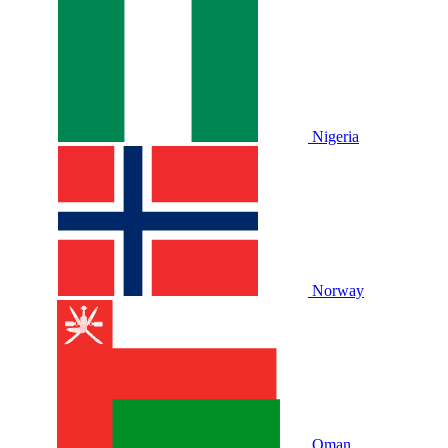
Nigeria
Norway
Oman