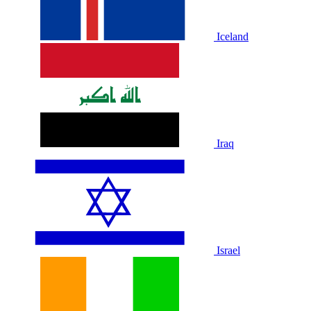
Iceland
Iraq
Israel