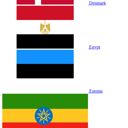
Denmark
Egypt
Estonia