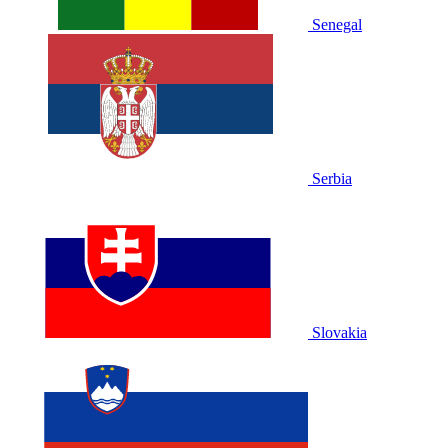
Senegal
Serbia
Slovakia