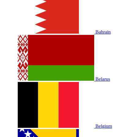
Bahrain
Belarus
Belgium