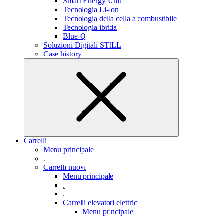
Smart Energy Unit
Tecnologia Li-Ion
Tecnologia della cella a combustibile
Tecnologia ibrida
Blue-Q
Soluzioni Digitali STILL
Case history
Carrelli
Menu principale
.
Carrelli nuovi
Menu principale
.
.
Carrelli elevatori elettrici
Menu principale