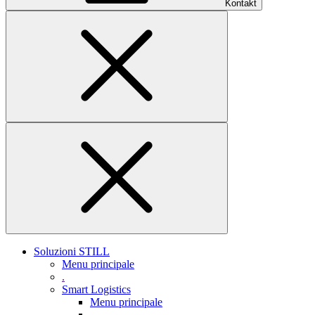
Kontakt
Soluzioni STILL
Menu principale
.
Smart Logistics
Menu principale
.