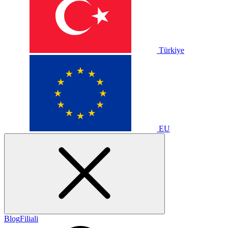
Türkiye
EU
Blog
Filiali