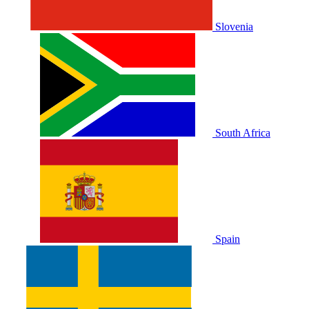
Slovenia
South Africa
Spain