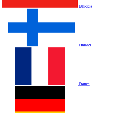
Ethiopia
Finland
France