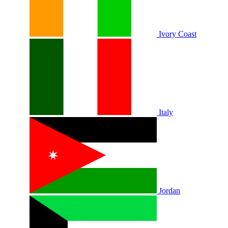
Ivory Coast
Italy
Jordan