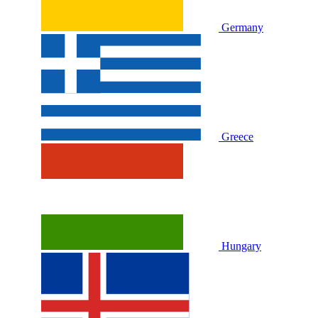
Germany
Greece
Hungary