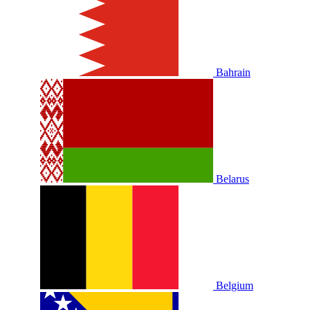
Bahrain
Belarus
Belgium