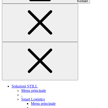
Kontakt
Soluzioni STILL
Menu principale
.
Smart Logistics
Menu principale
.