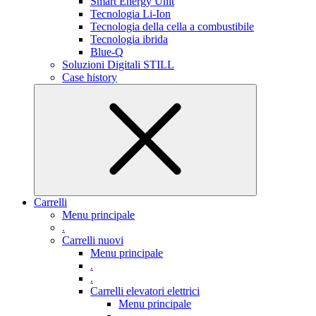
Smart Energy Unit
Tecnologia Li-Ion
Tecnologia della cella a combustibile
Tecnologia ibrida
Blue-Q
Soluzioni Digitali STILL
Case history
Carrelli
Menu principale
.
Carrelli nuovi
Menu principale
.
.
Carrelli elevatori elettrici
Menu principale