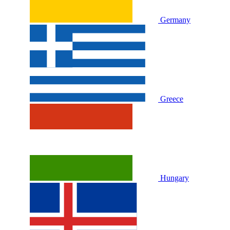
Germany
Greece
Hungary