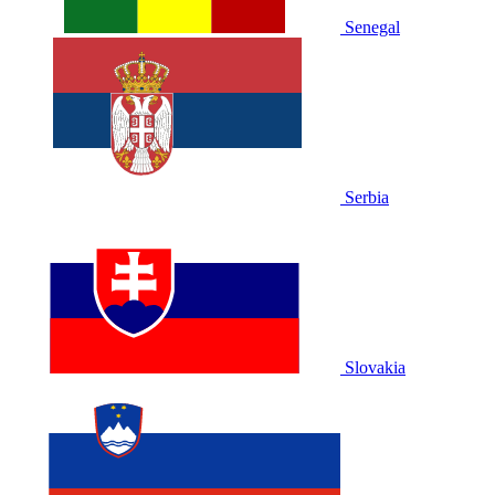
Senegal
Serbia
Slovakia