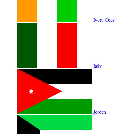
Ivory Coast
Italy
Jordan