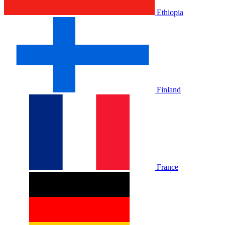
Ethiopia
Finland
France