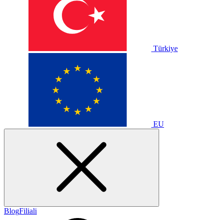
Türkiye
EU
Blog
Filiali