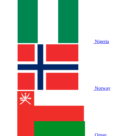
Nigeria
Norway
Oman