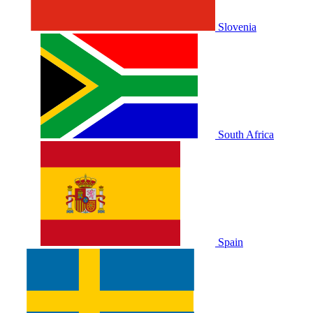
Slovenia
South Africa
Spain