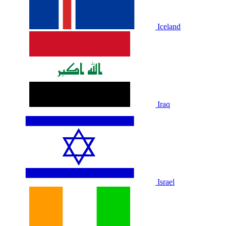
Iceland
Iraq
Israel