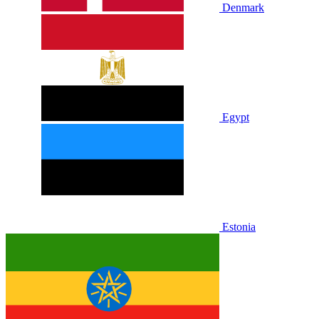
Denmark
Egypt
Estonia