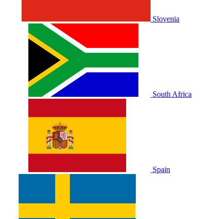
Slovenia
South Africa
Spain