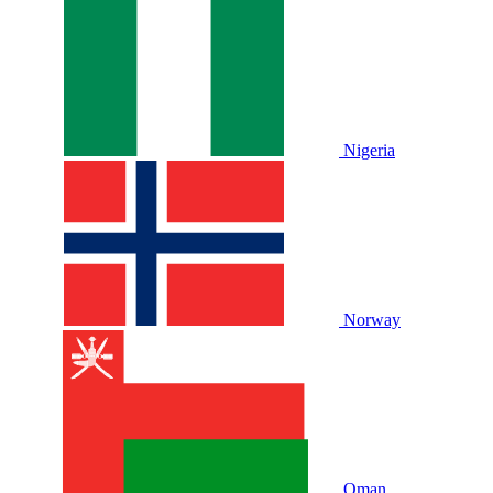
Nigeria
Norway
Oman