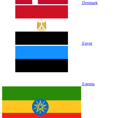
Denmark
Egypt
Estonia