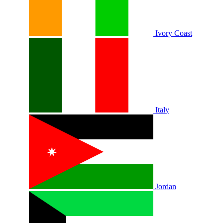
Ivory Coast
Italy
Jordan