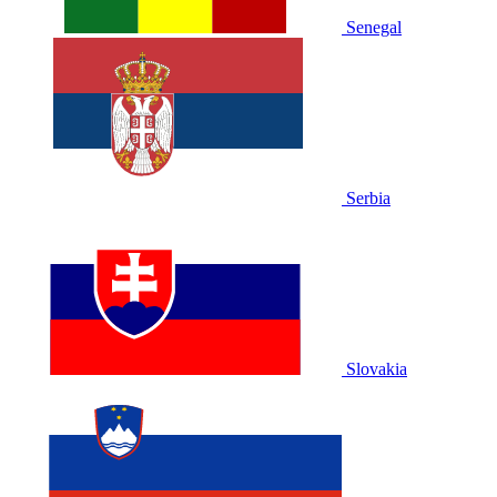
Senegal
Serbia
Slovakia