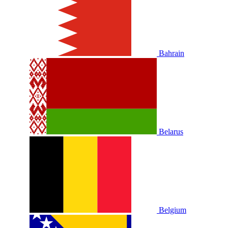
Bahrain
Belarus
Belgium