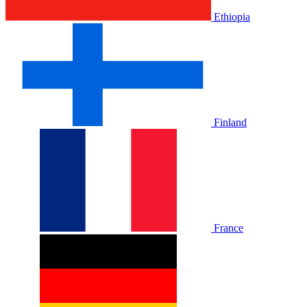
Ethiopia
Finland
France