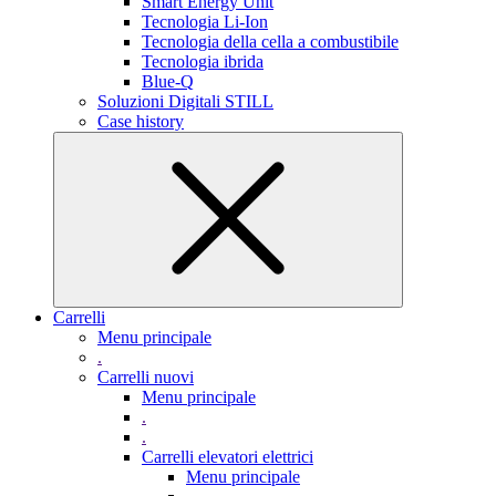
Smart Energy Unit
Tecnologia Li-Ion
Tecnologia della cella a combustibile
Tecnologia ibrida
Blue-Q
Soluzioni Digitali STILL
Case history
Carrelli
Menu principale
.
Carrelli nuovi
Menu principale
.
.
Carrelli elevatori elettrici
Menu principale