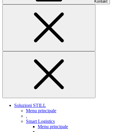
Kontakt
Soluzioni STILL
Menu principale
.
Smart Logistics
Menu principale
.