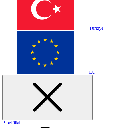
Türkiye
EU
Blog
Filiali