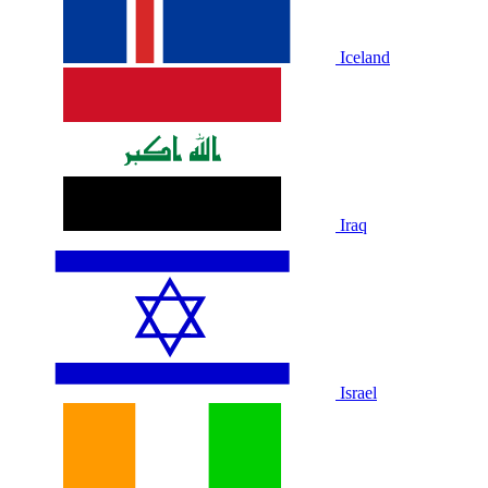
Iceland
Iraq
Israel