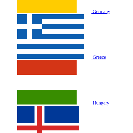
Germany
Greece
Hungary