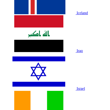
Iceland
Iraq
Israel