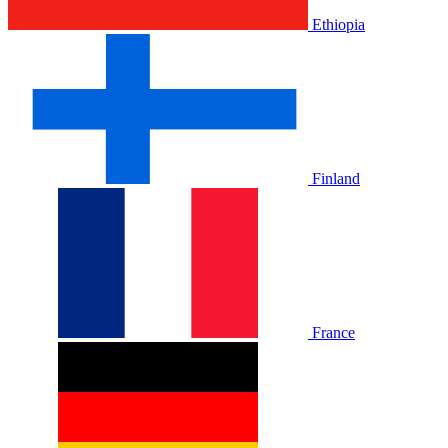
Ethiopia
Finland
France