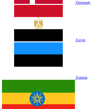
Denmark
Egypt
Estonia