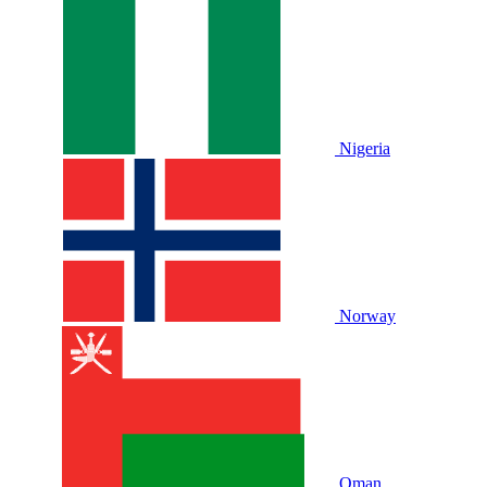
Nigeria
Norway
Oman