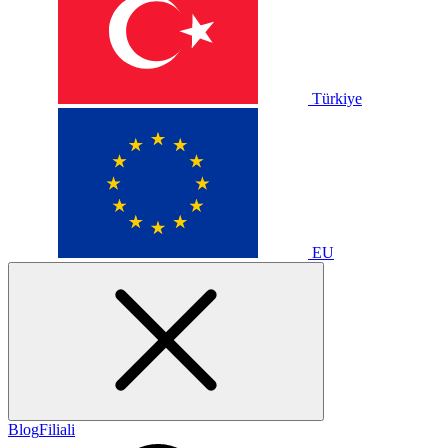
Türkiye
EU
Blog
Filiali