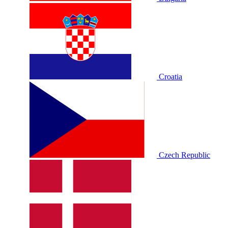
Croatia
Czech Republic