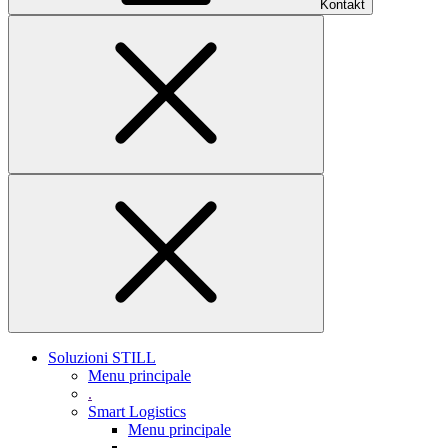
Kontakt
Soluzioni STILL
Menu principale
.
Smart Logistics
Menu principale
.