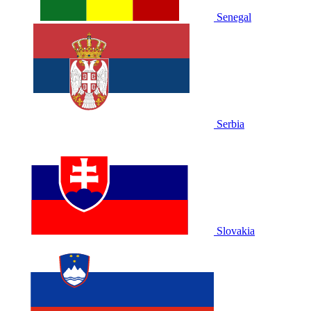
Senegal
Serbia
Slovakia