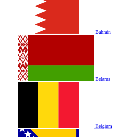
Bahrain
Belarus
Belgium