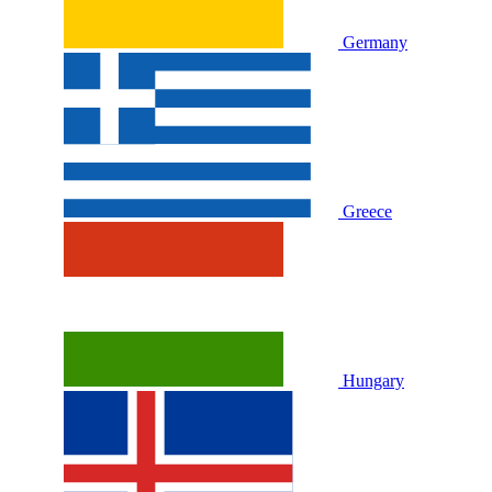
Germany
Greece
Hungary