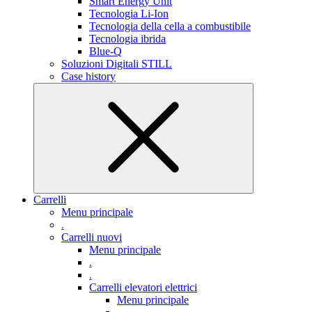
Smart Energy Unit
Tecnologia Li-Ion
Tecnologia della cella a combustibile
Tecnologia ibrida
Blue-Q
Soluzioni Digitali STILL
Case history
Carrelli
Menu principale
.
Carrelli nuovi
Menu principale
.
.
Carrelli elevatori elettrici
Menu principale