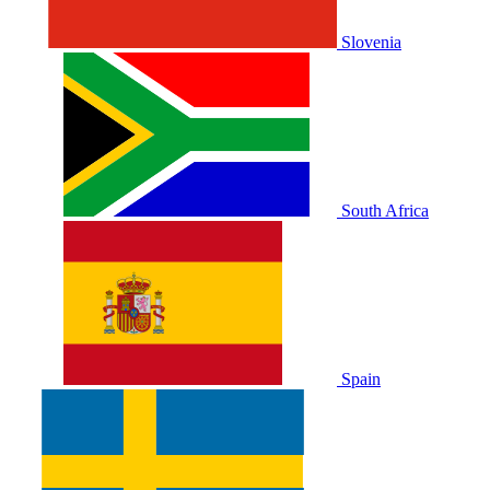
Slovenia
South Africa
Spain