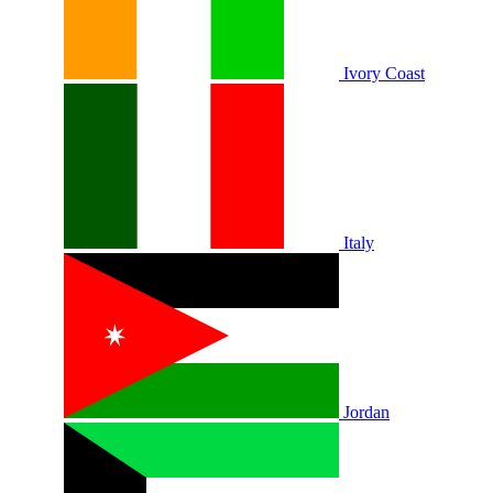
Ivory Coast
Italy
Jordan