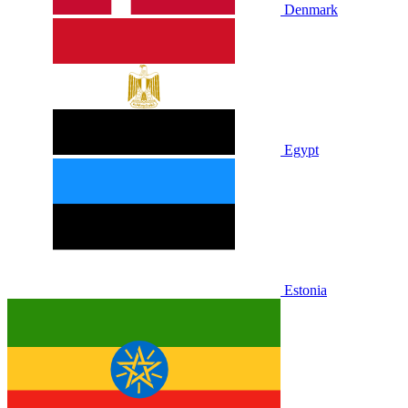
Denmark
Egypt
Estonia