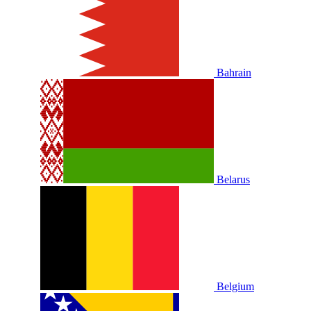
Bahrain
Belarus
Belgium