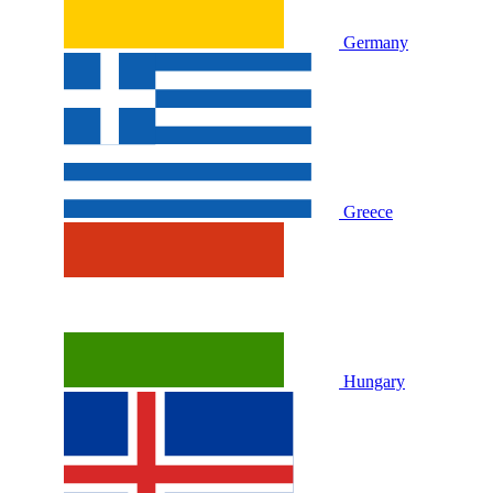
Germany
Greece
Hungary