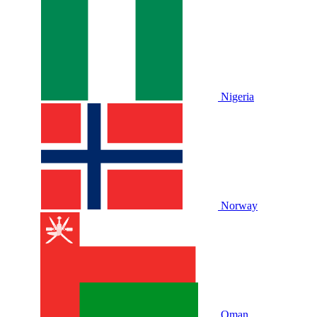
Nigeria
Norway
Oman