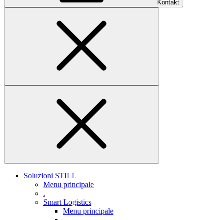
Kontakt
Soluzioni STILL
Menu principale
.
Smart Logistics
Menu principale
.