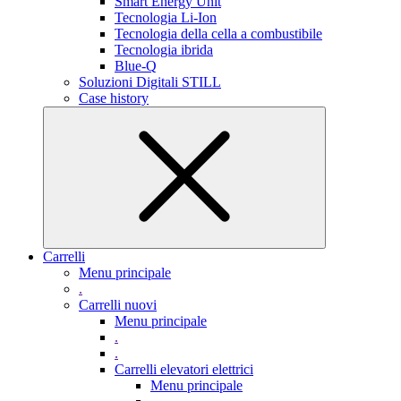
Smart Energy Unit
Tecnologia Li-Ion
Tecnologia della cella a combustibile
Tecnologia ibrida
Blue-Q
Soluzioni Digitali STILL
Case history
Carrelli
Menu principale
.
Carrelli nuovi
Menu principale
.
.
Carrelli elevatori elettrici
Menu principale