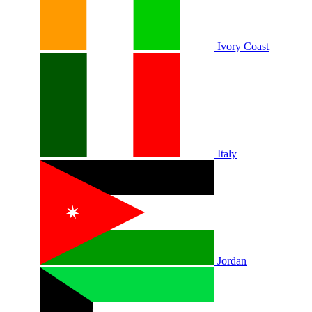
Ivory Coast
Italy
Jordan