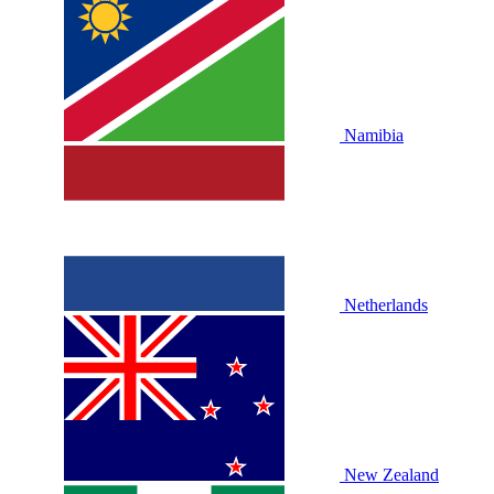
Namibia
Netherlands
New Zealand