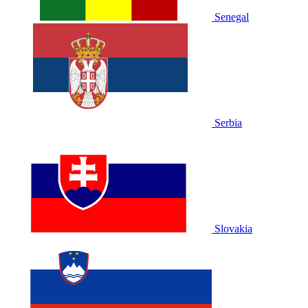
Senegal
Serbia
Slovakia