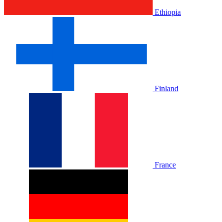
Ethiopia
Finland
France