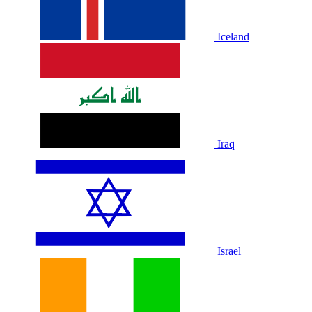
Iceland
Iraq
Israel