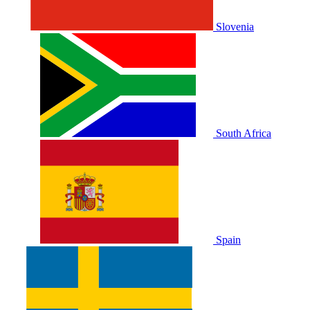
Slovenia
South Africa
Spain