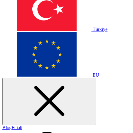
Türkiye
EU
Blog
Filiali