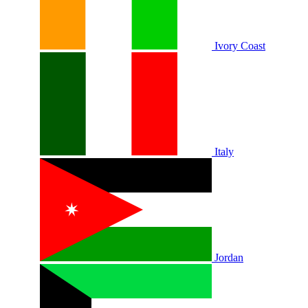
Ivory Coast
Italy
Jordan