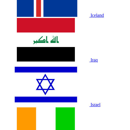
Iceland
Iraq
Israel