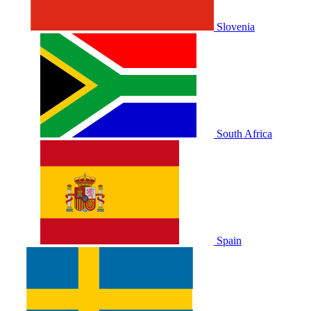
Slovenia
South Africa
Spain