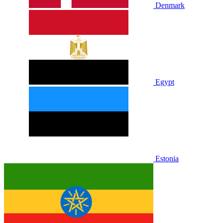
Denmark
Egypt
Estonia