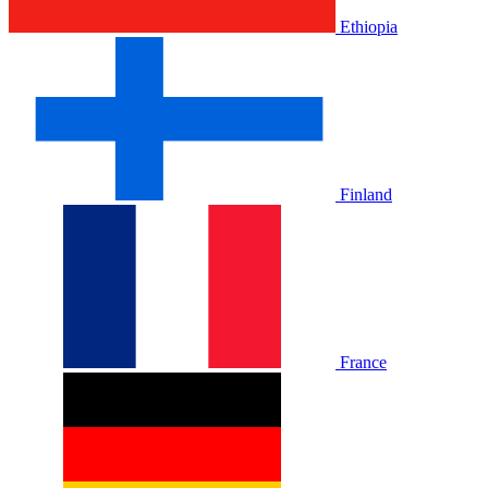
Ethiopia
Finland
France