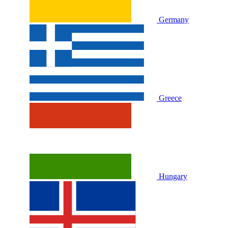
Germany
Greece
Hungary