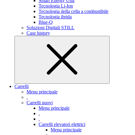
Smart Energy Unit
Tecnologia Li-Ion
Tecnologia della cella a combustibile
Tecnologia ibrida
Blue-Q
Soluzioni Digitali STILL
Case history
Carrelli
Menu principale
.
Carrelli nuovi
Menu principale
.
.
Carrelli elevatori elettrici
Menu principale