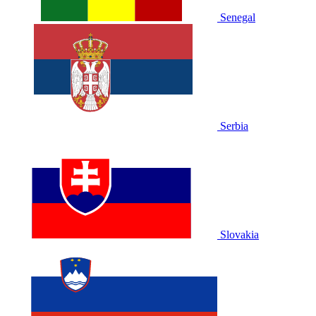
Senegal
Serbia
Slovakia