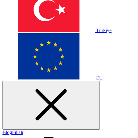
Türkiye
EU
Blog
Filiali