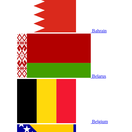
Bahrain
Belarus
Belgium