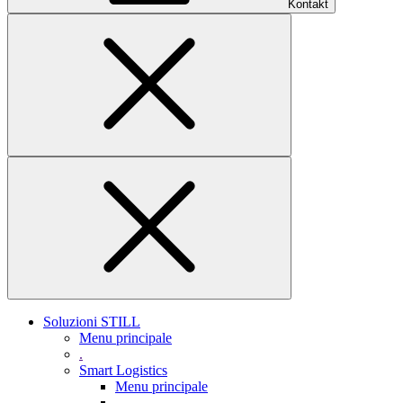
Kontakt
Soluzioni STILL
Menu principale
.
Smart Logistics
Menu principale
.