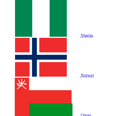
Nigeria
Norway
Oman