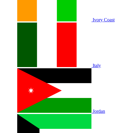
Ivory Coast
Italy
Jordan