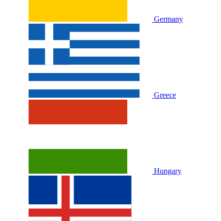
Germany
Greece
Hungary