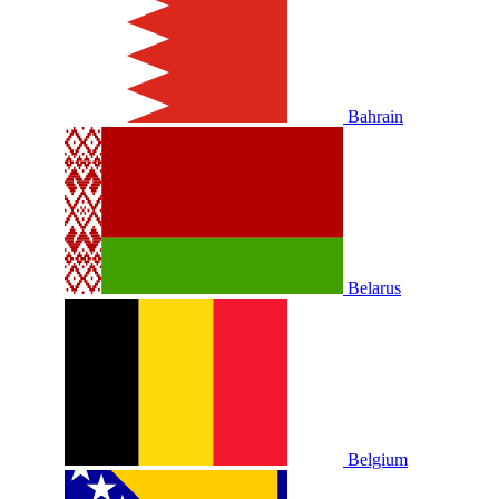
Bahrain
Belarus
Belgium