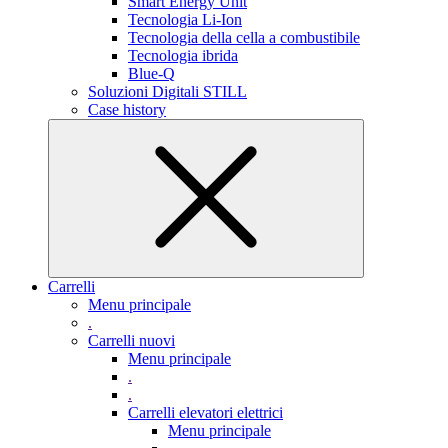
Smart Energy Unit
Tecnologia Li-Ion
Tecnologia della cella a combustibile
Tecnologia ibrida
Blue-Q
Soluzioni Digitali STILL
Case history
Carrelli
Menu principale
.
Carrelli nuovi
Menu principale
.
.
Carrelli elevatori elettrici
Menu principale