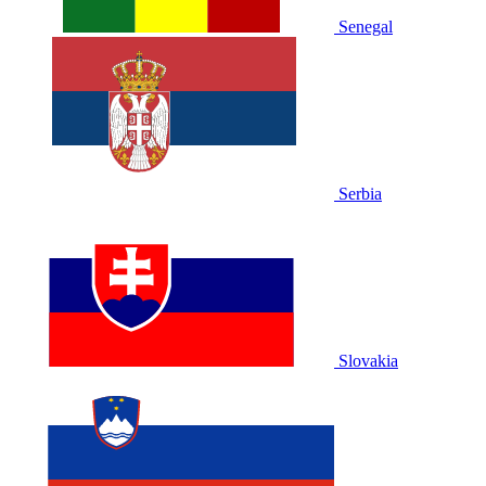
Senegal
Serbia
Slovakia