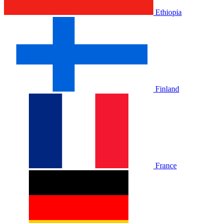
Ethiopia
Finland
France