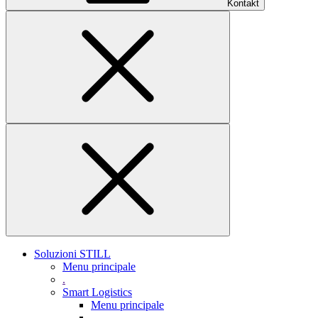
Kontakt
Soluzioni STILL
Menu principale
.
Smart Logistics
Menu principale
.