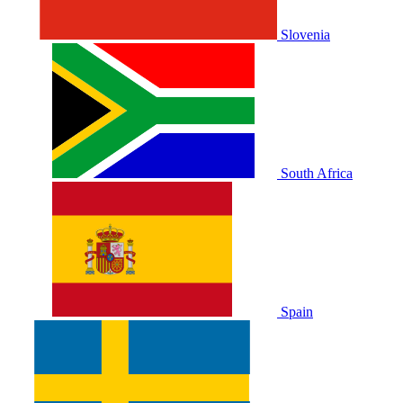
Slovenia
South Africa
Spain