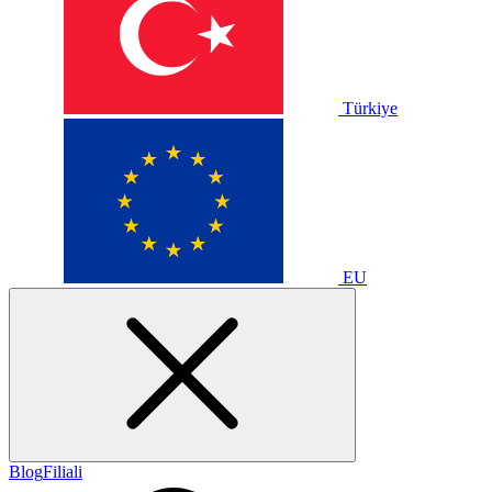
Türkiye
EU
Blog
Filiali