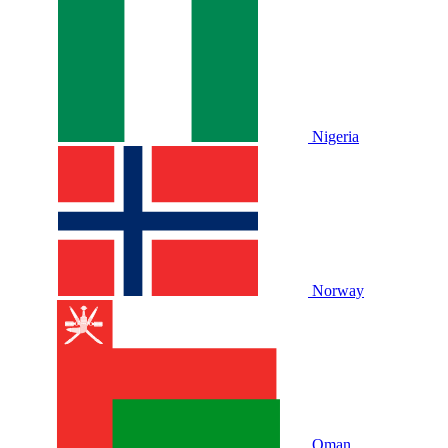
Nigeria
Norway
Oman