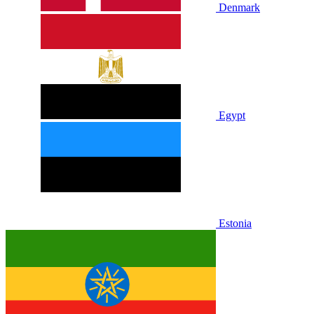
Denmark
Egypt
Estonia