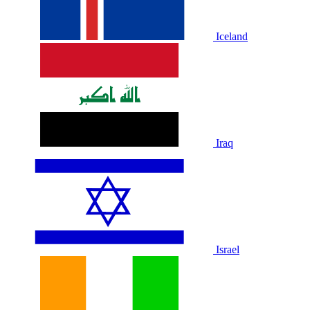
Iceland
Iraq
Israel