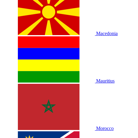
Macedonia
Mauritius
Morocco