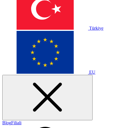
Türkiye
EU
Blog
Filiali