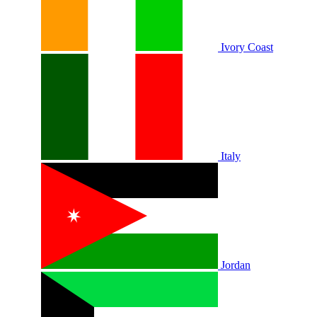
Ivory Coast
Italy
Jordan