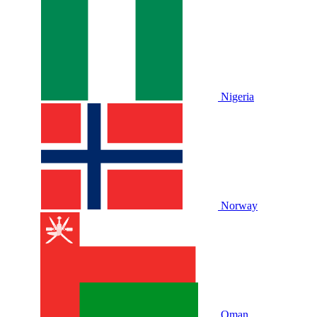
Nigeria
Norway
Oman