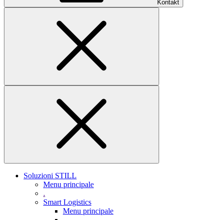
Kontakt
Soluzioni STILL
Menu principale
.
Smart Logistics
Menu principale
.