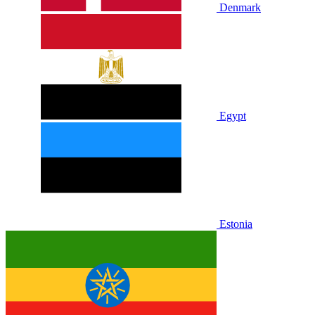
Denmark
Egypt
Estonia