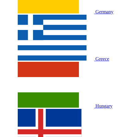
Germany
Greece
Hungary