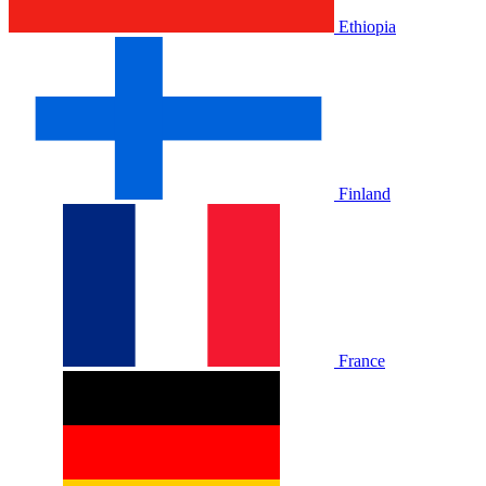
Ethiopia
Finland
France