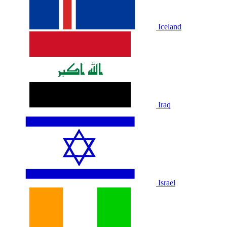
Iceland
Iraq
Israel