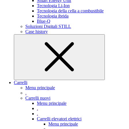
Smart Energy Unit
Tecnologia Li-Ion
Tecnologia della cella a combustibile
Tecnologia ibrida
Blue-Q
Soluzioni Digitali STILL
Case history
Carrelli
Menu principale
.
Carrelli nuovi
Menu principale
.
.
Carrelli elevatori elettrici
Menu principale