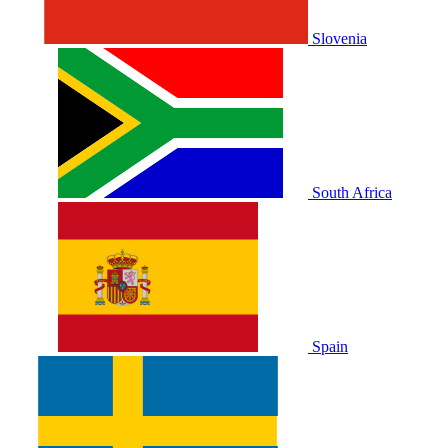
Slovenia
South Africa
Spain