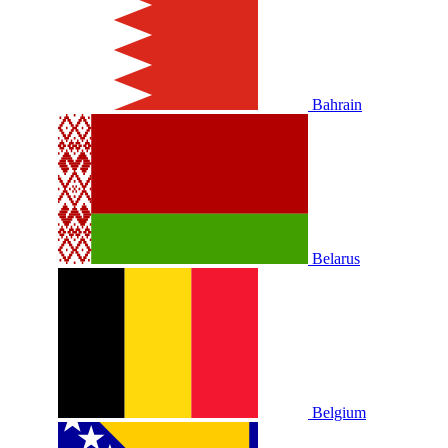
Bahrain
Belarus
Belgium