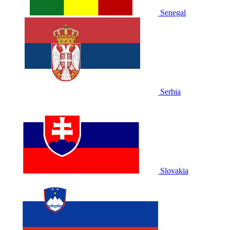
Senegal
Serbia
Slovakia