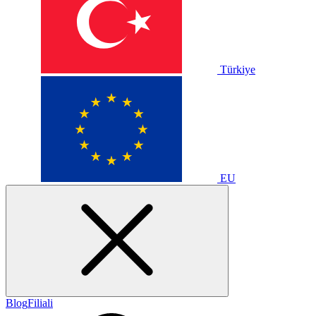
Türkiye
EU
Blog
Filiali