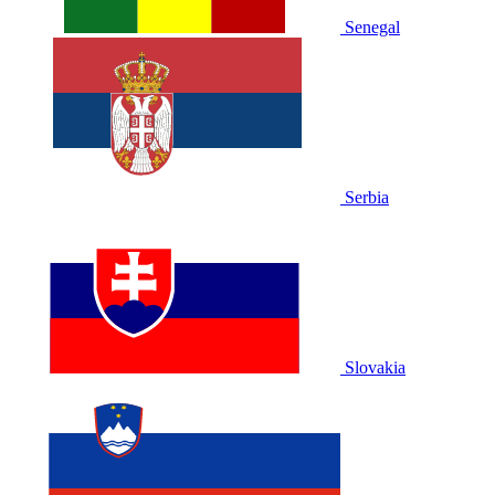
Senegal
Serbia
Slovakia