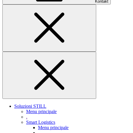
Kontakt
Soluzioni STILL
Menu principale
.
Smart Logistics
Menu principale
.