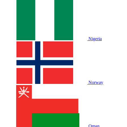
Nigeria
Norway
Oman