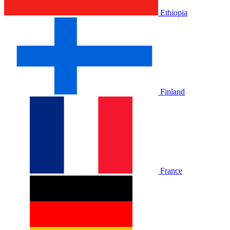
Ethiopia
Finland
France