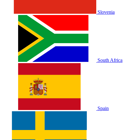
Slovenia
South Africa
Spain