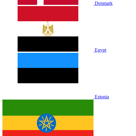
Denmark
Egypt
Estonia