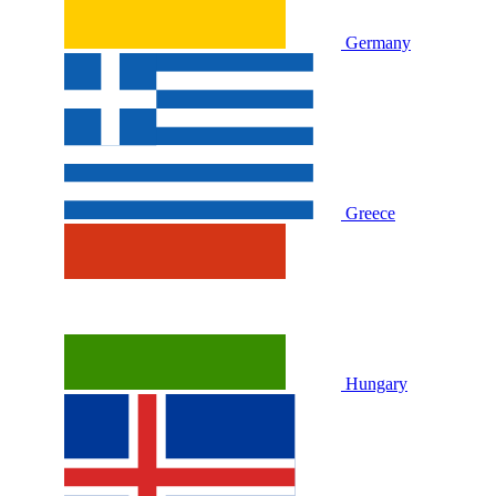
Germany
Greece
Hungary