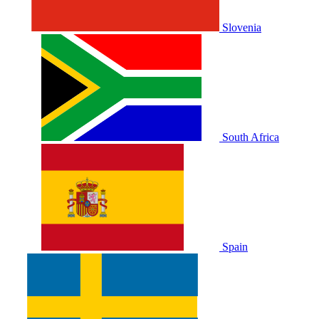
Slovenia
South Africa
Spain