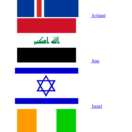
Iceland
Iraq
Israel