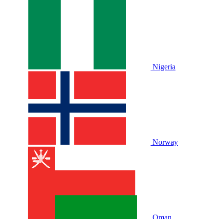
Nigeria
Norway
Oman