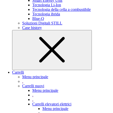
Smart Energy Unit
Tecnologia Li-Ion
Tecnologia della cella a combustibile
Tecnologia ibrida
Blue-Q
Soluzioni Digitali STILL
Case history
Carrelli
Menu principale
.
Carrelli nuovi
Menu principale
.
.
Carrelli elevatori elettrici
Menu principale