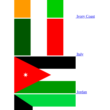
Ivory Coast
Italy
Jordan