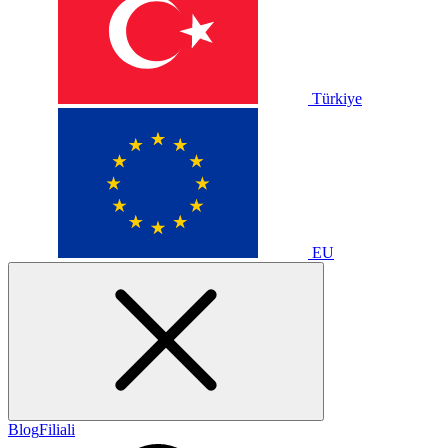
Türkiye
EU
Blog
Filiali