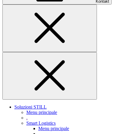
Kontakt
Soluzioni STILL
Menu principale
.
Smart Logistics
Menu principale
.