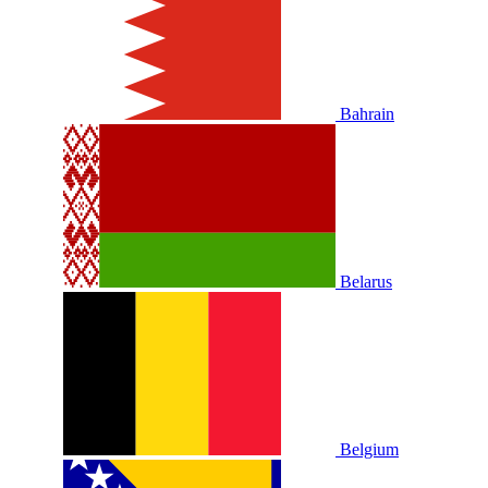
Bahrain
Belarus
Belgium