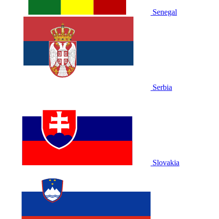
Senegal
Serbia
Slovakia