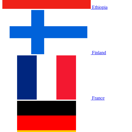
Ethiopia
Finland
France