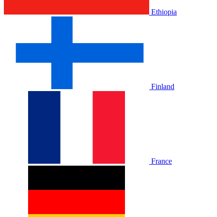
Ethiopia
Finland
France