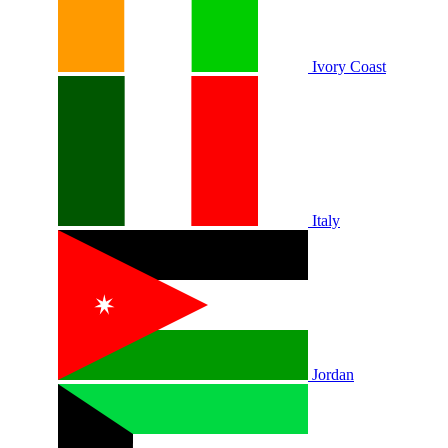
Ivory Coast
Italy
Jordan