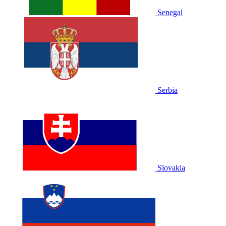
Senegal
Serbia
Slovakia