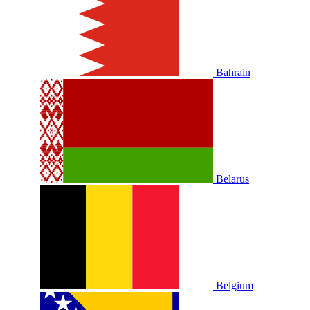
Bahrain
Belarus
Belgium