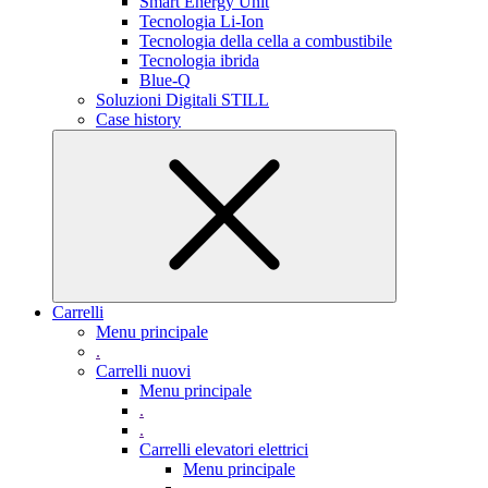
Smart Energy Unit
Tecnologia Li-Ion
Tecnologia della cella a combustibile
Tecnologia ibrida
Blue-Q
Soluzioni Digitali STILL
Case history
Carrelli
Menu principale
.
Carrelli nuovi
Menu principale
.
.
Carrelli elevatori elettrici
Menu principale