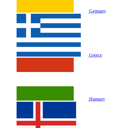
Germany
Greece
Hungary