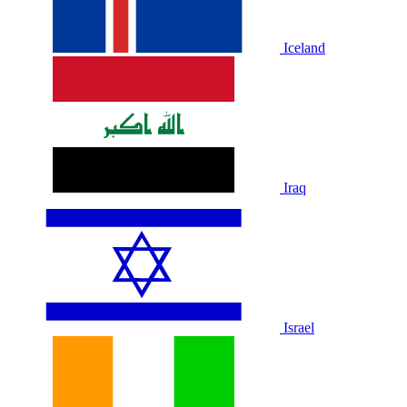
Iceland
Iraq
Israel