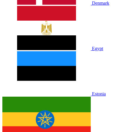
Denmark
Egypt
Estonia