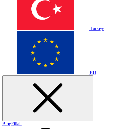
Türkiye
EU
Blog
Filiali