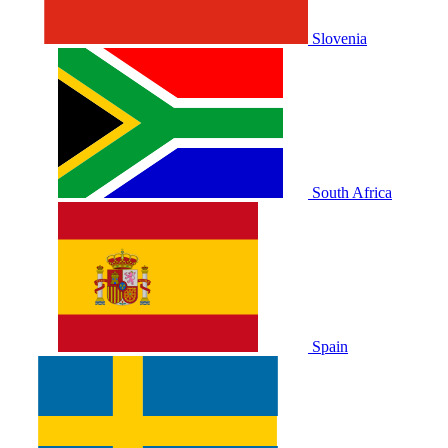
Slovenia
South Africa
Spain