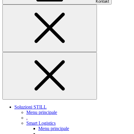
Kontakt
Soluzioni STILL
Menu principale
.
Smart Logistics
Menu principale
.