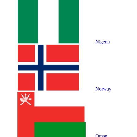
Nigeria
Norway
Oman