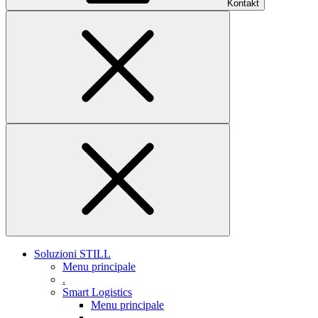
Kontakt
Soluzioni STILL
Menu principale
.
Smart Logistics
Menu principale
.