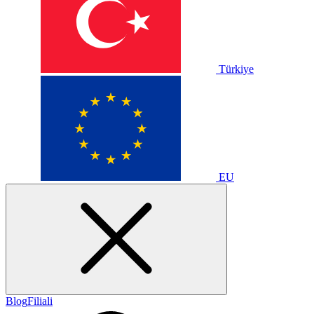
Türkiye
EU
Blog
Filiali