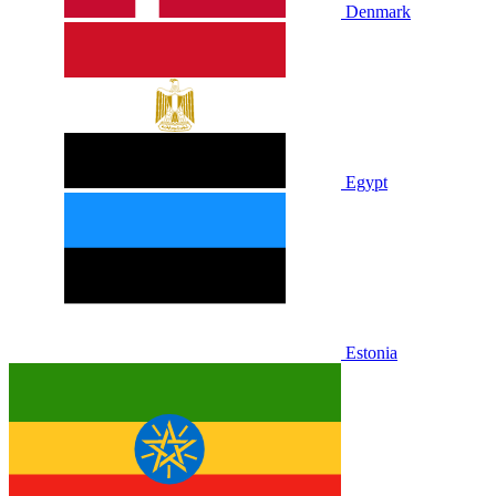
Denmark
Egypt
Estonia