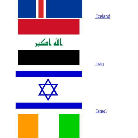
Iceland
Iraq
Israel