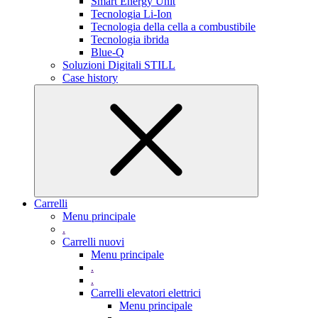
Smart Energy Unit
Tecnologia Li-Ion
Tecnologia della cella a combustibile
Tecnologia ibrida
Blue-Q
Soluzioni Digitali STILL
Case history
Carrelli
Menu principale
.
Carrelli nuovi
Menu principale
.
.
Carrelli elevatori elettrici
Menu principale