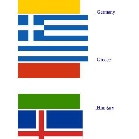
Germany
Greece
Hungary