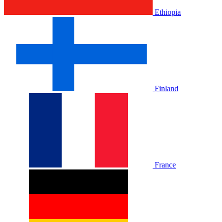
Ethiopia
Finland
France