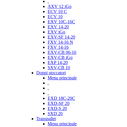
.
AXV 12 iGo
ECV 10 C
ECV 10
EXV 10C-16C
EXV 14-20
EXV iGo
EXV-SF 14-20
FXV 14-16 N
FXV 14-16
EXV-CB 06-16
EXV-CB iGo
EXP 14-20
SXV-CB 10
Doppi stoccatori
Menu principale
.
.
.
EXD 18C-20C
EXD-SF 20
EXD-S 20
SXD 20
Transpallet
Menu principale