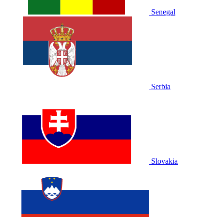
Senegal
Serbia
Slovakia