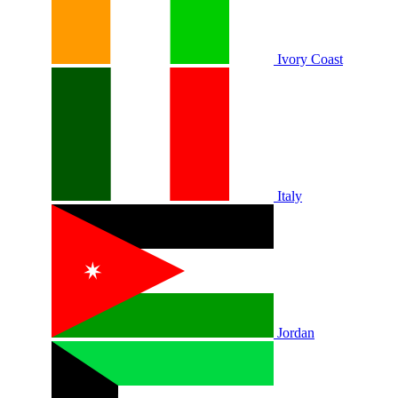
Ivory Coast
Italy
Jordan