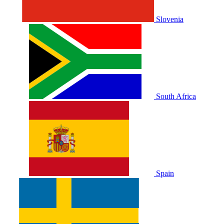
Slovenia
South Africa
Spain