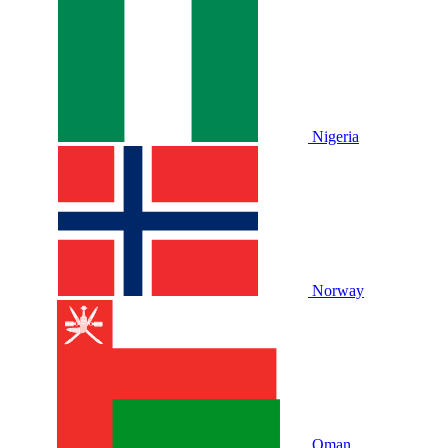
Nigeria
Norway
Oman