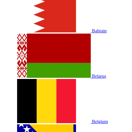
Bahrain
Belarus
Belgium